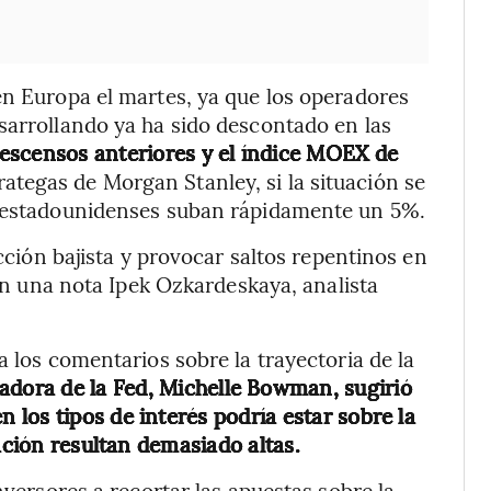
en Europa el martes, ya que los operadores
sarrollando ya ha sido descontado en las
descensos anteriores y el índice MOEX de
rategas de Morgan Stanley, si la situación se
s estadounidenses suban rápidamente un 5%.
acción bajista y provocar saltos repentinos en
 en una nota Ipek Ozkardeskaya, analista
a los comentarios sobre la trayectoria de la
adora de la Fed, Michelle Bowman, sugirió
los tipos de interés podría estar sobre la
ación resultan demasiado altas.
nversores a recortar las apuestas sobre la