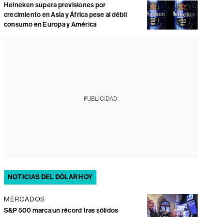
Heineken supera previsiones por
crecimiento en Asia y África pese al débil
consumo en Europa y América
PUBLICIDAD
NOTICIAS DEL DÓLAR HOY
MERCADOS
S&P 500 marca un récord tras sólidos