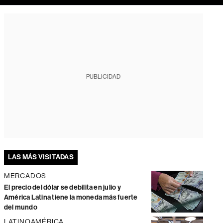
PUBLICIDAD
LAS MÁS VISITADAS
MERCADOS
El precio del dólar se debilita en julio y
América Latina tiene la moneda más fuerte
del mundo
LATINOAMÉRICA