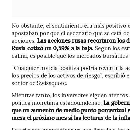
No obstante, el sentimiento era más positivo 
apostaban por que el escenario que se está de
acciones.
Las acciones rusas recortaron los 
Rusia cotizó un 0,59% a la baja.
Según los est
calma, es posible que los mercados bursátile
“Cualquier noticia positiva podría revertir la 
los precios de los activos de riesgo”, escribió
senior de Swissquote.
Mientras tanto, los inversores siguen atentos 
política monetaria estadounidense.
La gobern
que un aumento de medio punto porcentual en 
mesa el próximo mes si las lecturas de la infl
Los riesgos geopolíticos ya han llevado a los i