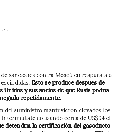
IDAD
 de sanciones contra Moscú en respuesta a
s escindidas.
Esto se produce después de
 Unidos y sus socios de que Rusia podría
a negado repetidamente.
n del suministro mantuvieron elevados los
s Intermediate cotizando cerca de US$94 el
ue detendría la certificación del gasoducto