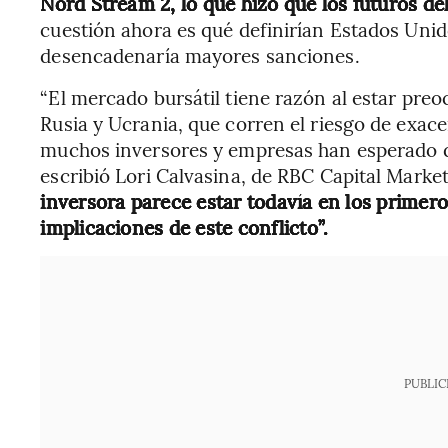
Nord Stream 2, lo que hizo que los futuros de
cuestión ahora es qué definirían Estados Unid
desencadenaría mayores sanciones.
“El mercado bursátil tiene razón al estar preo
Rusia y Ucrania, que corren el riesgo de exacer
muchos inversores y empresas han esperado q
escribió Lori Calvasina, de RBC Capital Marke
inversora parece estar todavía en los primero
implicaciones de este conflicto”.
PUBLIC