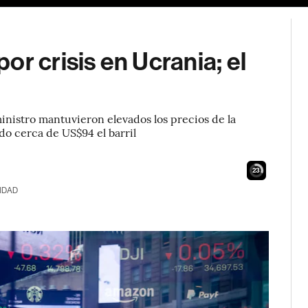
r crisis en Ucrania; el
inistro mantuvieron elevados los precios de la
do cerca de US$94 el barril
21
IDAD