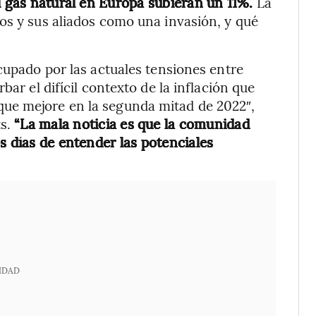
l gas natural en Europa subieran un 11%.
La
os y sus aliados como una invasión, y qué
cupado por las actuales tensiones entre
bar el difícil contexto de la inflación que
ue mejore en la segunda mitad de 2022″,
ts.
“La mala noticia es que la comunidad
s días de entender las potenciales
IDAD