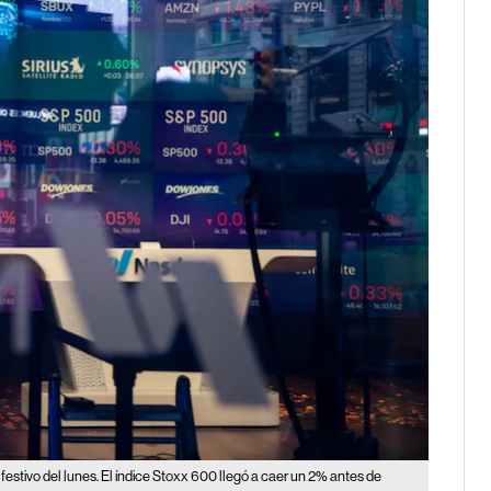
 festivo del lunes. El índice Stoxx 600 llegó a caer un 2% antes de