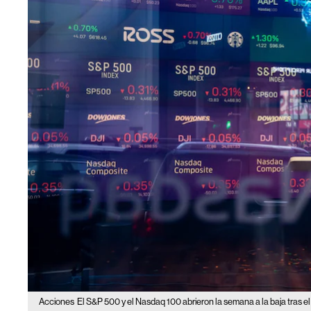
Acciones
El S&P 500 y el Nasdaq 100 abrieron la semana a la baja tras el