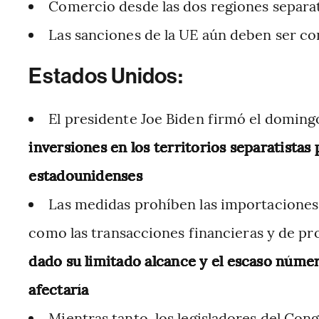
Comercio desde las dos regiones separat
Las sanciones de la UE aún deben ser c
Estados Unidos:
El presidente Joe Biden firmó el doming
inversiones en los territorios separatista
estadounidenses
Las medidas prohíben las importaciones 
como las transacciones financieras y de p
dado su limitado alcance y el escaso númer
afectaría
Mientras tanto, los legisladores del Co