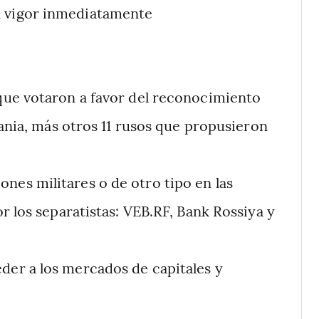
n vigor inmediatamente
 que votaron a favor del reconocimiento
rania, más otros 11 rusos que propusieron
nes militares o de otro tipo en las
r los separatistas: VEB.RF, Bank Rossiya y
der a los mercados de capitales y