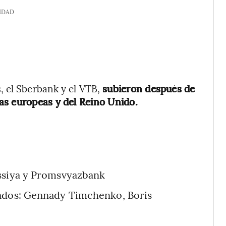
IDAD
, el Sberbank y el VTB,
subieron después de
as europeas y del Reino Unido.
ossiya y Promsvyazbank
lados: Gennady Timchenko, Boris