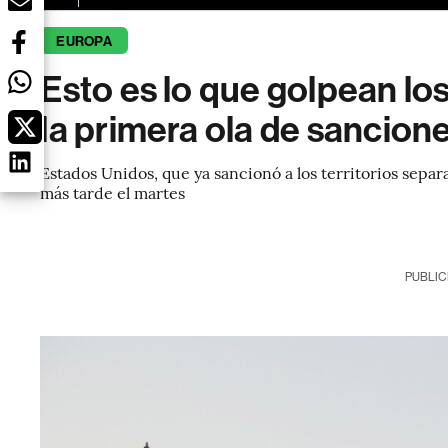
EUROPA
Esto es lo que golpean lo
la primera ola de sancion
Estados Unidos, que ya sancionó a los territorios separ
más tarde el martes
PUBLIC