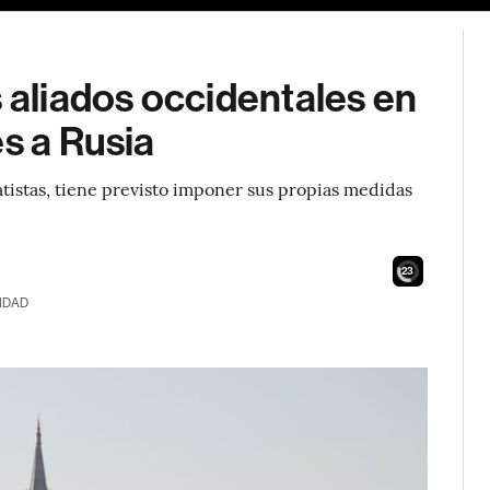
s aliados occidentales en
es a Rusia
atistas, tiene previsto imponer sus propias medidas
21
IDAD