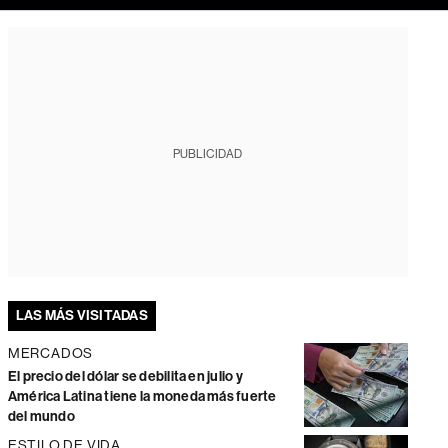
PUBLICIDAD
LAS MÁS VISITADAS
MERCADOS
El precio del dólar se debilita en julio y
América Latina tiene la moneda más fuerte
del mundo
ESTILO DE VIDA