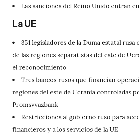
Las sanciones del Reino Unido entran e
La UE
351 legisladores de la Duma estatal rusa
de las regiones separatistas del este de Uc
el reconocimiento
Tres bancos rusos que financian operacio
regiones del este de Ucrania controladas po
Promsvyazbank
Restricciones al gobierno ruso para acce
financieros y a los servicios de la UE