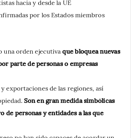
istas hacia y desde la UE
onfirmadas por los Estados miembros
o una orden ejecutiva
que bloquea nuevas
s por parte de personas o empresas
y exportaciones de las regiones, así
ropiedad.
Son en gran medida simbólicas
o de personas y entidades a las que
ngreso no han sido capaces de acordar un