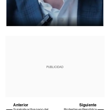
PUBLICIDAD
Anterior
Siguiente
Supérate activa pago del
Protestas en República