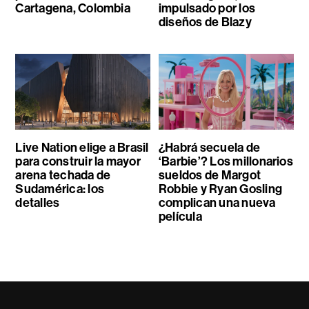
Cartagena, Colombia
impulsado por los
diseños de Blazy
Live Nation elige a Brasil
¿Habrá secuela de
para construir la mayor
‘Barbie’? Los millonarios
arena techada de
sueldos de Margot
Sudamérica: los
Robbie y Ryan Gosling
detalles
complican una nueva
película