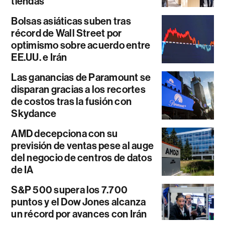
tiendas
Bolsas asiáticas suben tras
récord de Wall Street por
optimismo sobre acuerdo entre
EE.UU. e Irán
Las ganancias de Paramount se
disparan gracias a los recortes
de costos tras la fusión con
Skydance
AMD decepciona con su
previsión de ventas pese al auge
del negocio de centros de datos
de IA
S&P 500 supera los 7.700
puntos y el Dow Jones alcanza
un récord por avances con Irán