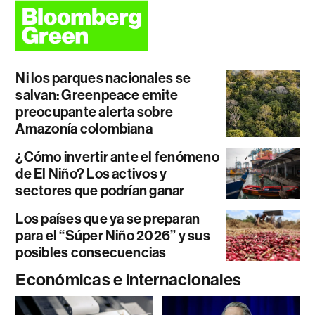
Ni los parques nacionales se
salvan: Greenpeace emite
preocupante alerta sobre
Amazonía colombiana
¿Cómo invertir ante el fenómeno
de El Niño? Los activos y
sectores que podrían ganar
Los países que ya se preparan
para el “Súper Niño 2026” y sus
posibles consecuencias
Económicas e internacionales