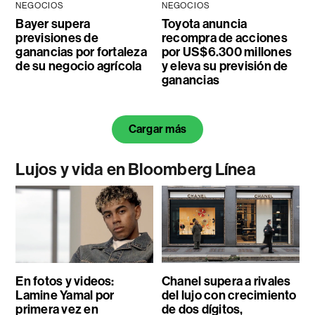
NEGOCIOS
NEGOCIOS
Bayer supera
Toyota anuncia
previsiones de
recompra de acciones
ganancias por fortaleza
por US$6.300 millones
de su negocio agrícola
y eleva su previsión de
ganancias
Cargar más
Lujos y vida en Bloomberg Línea
En fotos y videos:
Chanel supera a rivales
Lamine Yamal por
del lujo con crecimiento
primera vez en
de dos dígitos,