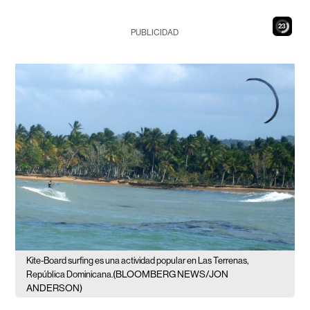
21
PUBLICIDAD
Kite-Board surfing es una actividad popular en Las Terrenas,
(BLOOMBERG NEWS/JON
República Dominicana.
ANDERSON)