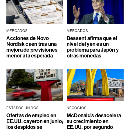
MERCADOS
MERCADOS
Acciones de Novo
Bessent afirma que el
Nordisk caen tras una
nivel del yen es un
mejora de previsiones
problema para Japón y
menor a la esperada
otras monedas
ESTADOS UNIDOS
NEGOCIOS
Ofertas de empleo en
McDonald’s desacelera
EE.UU. cayeron en junio;
su crecimiento en
los despidos se
EE.UU. por segundo