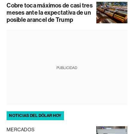
Cobre toca máximos de casi tres
meses ante la expectativa de un
posible arancel de Trump
PUBLICIDAD
NOTICIAS DEL DÓLAR HOY
MERCADOS