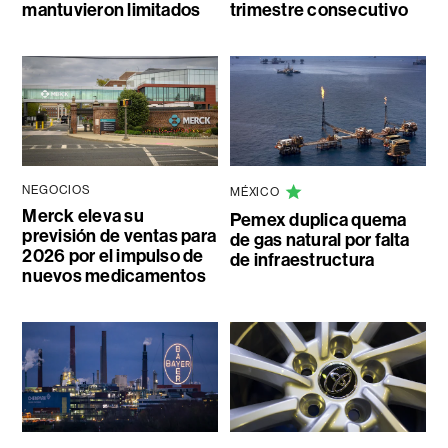
mantuvieron limitados
trimestre consecutivo
NEGOCIOS
MÉXICO
Merck eleva su
Pemex duplica quema
previsión de ventas para
de gas natural por falta
2026 por el impulso de
de infraestructura
nuevos medicamentos