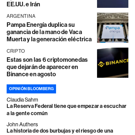
EE.UU. e Irán
ARGENTINA
Pampa Energía duplica su
ganancia de la mano de Vaca
Muerta y la generación eléctrica
CRIPTO
Estas son las 6 criptomonedas
que dejarán de aparecer en
Binance en agosto
OPINIÓN BLOOMBERG
Claudia Sahm
La Reserva Federal tiene que empezar a escuchar
a la gente común
John Authers
La historia de dos burbujas y el riesgo de una