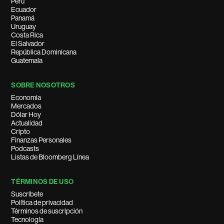
Perú
Ecuador
Panamá
Uruguay
Costa Rica
El Salvador
República Dominicana
Guatemala
SOBRE NOSOTROS
Economía
Mercados
Dólar Hoy
Actualidad
Cripto
Finanzas Personales
Podcasts
Listas de Bloomberg Línea
TÉRMINOS DE USO
Suscríbete
Política de privacidad
Términos de suscripción
Tecnología