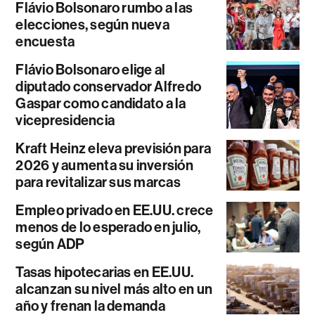
Flávio Bolsonaro rumbo a las
elecciones, según nueva
encuesta
Flávio Bolsonaro elige al
diputado conservador Alfredo
Gaspar como candidato a la
vicepresidencia
Kraft Heinz eleva previsión para
2026 y aumenta su inversión
para revitalizar sus marcas
Empleo privado en EE.UU. crece
menos de lo esperado en julio,
según ADP
Tasas hipotecarias en EE.UU.
alcanzan su nivel más alto en un
año y frenan la demanda