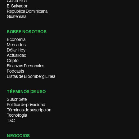
Costa Rica
El Salvador
República Dominicana
Guatemala
SOBRE NOSOTROS
Economía
Mercados
Dólar Hoy
Actualidad
Cripto
Finanzas Personales
Podcasts
Listas de Bloomberg Línea
TÉRMINOS DE USO
Suscríbete
Política de privacidad
Términos de suscripción
Tecnología
T&C
NEGOCIOS