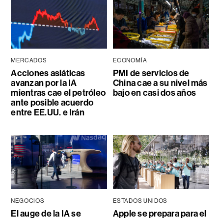
MERCADOS
ECONOMÍA
Acciones asiáticas
PMI de servicios de
avanzan por la IA
China cae a su nivel más
mientras cae el petróleo
bajo en casi dos años
ante posible acuerdo
entre EE.UU. e Irán
NEGOCIOS
ESTADOS UNIDOS
El auge de la IA se
Apple se prepara para el