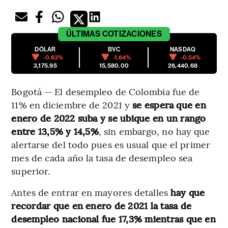
ÚLTIMAS
COTIZACIONES
DÓLAR
BVC
NASDAQ
-0.63%
-1.64%
-0.54%
3,175.95
15,580.00
26,440.68
Bogotá — El desempleo de Colombia fue de
11% en diciembre de 2021 y
se espera que en
enero de 2022 suba y se ubique en un rango
entre 13,5% y 14,5%
, sin embargo, no hay que
alertarse del todo pues es usual que el primer
mes de cada año la tasa de desempleo sea
superior.
Antes de entrar en mayores detalles
hay que
recordar que en enero de 2021 la tasa de
desempleo nacional fue 17,3% mientras que en