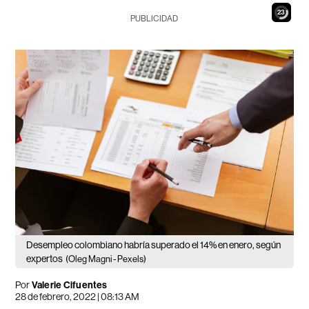
21
PUBLICIDAD
Desempleo colombiano habría superado el 14% en enero, según
expertos
(Oleg Magni - Pexels)
Por
Valerie Cifuentes
28 de febrero, 2022 | 08:13 AM