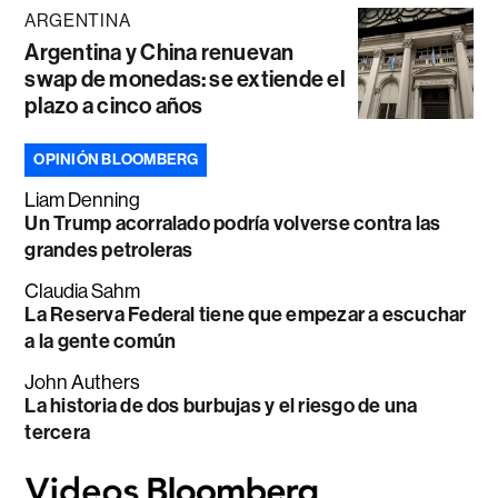
ARGENTINA
Argentina y China renuevan
swap de monedas: se extiende el
plazo a cinco años
OPINIÓN BLOOMBERG
Liam Denning
Un Trump acorralado podría volverse contra las
grandes petroleras
Claudia Sahm
La Reserva Federal tiene que empezar a escuchar
a la gente común
John Authers
La historia de dos burbujas y el riesgo de una
tercera