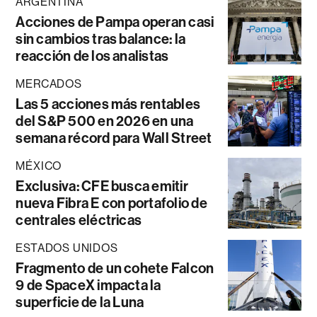
ARGENTINA
Acciones de Pampa operan casi
sin cambios tras balance: la
reacción de los analistas
MERCADOS
Las 5 acciones más rentables
del S&P 500 en 2026 en una
semana récord para Wall Street
MÉXICO
Exclusiva: CFE busca emitir
nueva Fibra E con portafolio de
centrales eléctricas
ESTADOS UNIDOS
Fragmento de un cohete Falcon
9 de SpaceX impacta la
superficie de la Luna