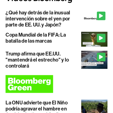
¿Qué hay detrás de la inusual
intervención sobre el yen por
parte de EE. UU. y Japón?
Copa Mundial de la FIFA: La
batalla de las marcas
Trump afirma que EE.UU.
"mantendrá el estrecho" y lo
controlará
La ONU advierte que El Niño
podría agravar el hambre en