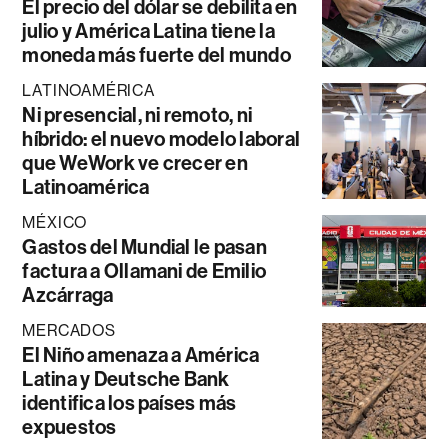
El precio del dólar se debilita en
julio y América Latina tiene la
moneda más fuerte del mundo
LATINOAMÉRICA
Ni presencial, ni remoto, ni
híbrido: el nuevo modelo laboral
que WeWork ve crecer en
Latinoamérica
MÉXICO
Gastos del Mundial le pasan
factura a Ollamani de Emilio
Azcárraga
MERCADOS
El Niño amenaza a América
Latina y Deutsche Bank
identifica los países más
expuestos