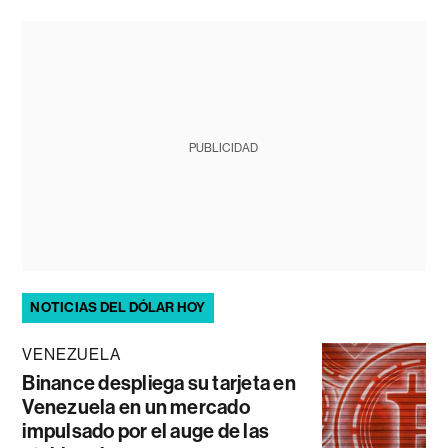
PUBLICIDAD
NOTICIAS DEL DÓLAR HOY
VENEZUELA
Binance despliega su tarjeta en
Venezuela en un mercado
impulsado por el auge de las