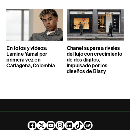
En fotos y videos:
Chanel supera a rivales
Lamine Yamal por
del lujo con crecimiento
primera vez en
de dos dígitos,
Cartagena, Colombia
impulsado por los
diseños de Blazy