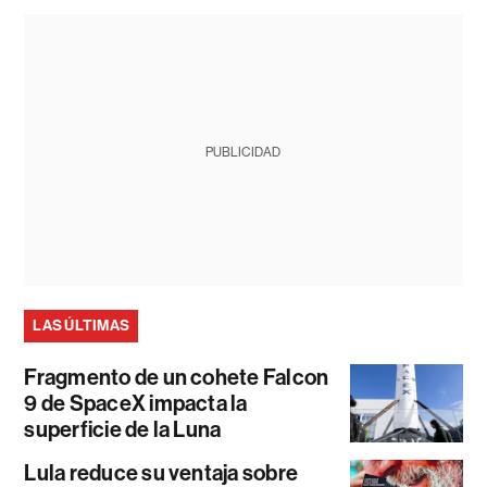
PUBLICIDAD
LAS ÚLTIMAS
Fragmento de un cohete Falcon
9 de SpaceX impacta la
superficie de la Luna
Lula reduce su ventaja sobre