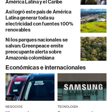
América Latina y el Caribe
Así logró este país de América
Latina generar toda su
electricidad con fuentes 100%
renovables
Ni los parques nacionales se
salvan: Greenpeace emite
preocupante alerta sobre
Amazonía colombiana
Económicas e internacionales
NEGOCIOS
TECNOLOGÍA