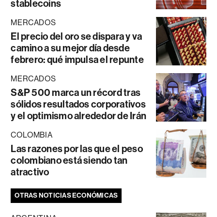
stablecoins
MERCADOS
El precio del oro se dispara y va
camino a su mejor día desde
febrero: qué impulsa el repunte
MERCADOS
S&P 500 marca un récord tras
sólidos resultados corporativos
y el optimismo alrededor de Irán
COLOMBIA
Las razones por las que el peso
colombiano está siendo tan
atractivo
OTRAS NOTICIAS ECONÓMICAS