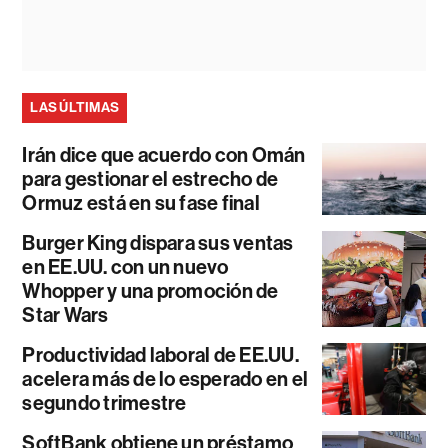
LAS ÚLTIMAS
Irán dice que acuerdo con Omán
para gestionar el estrecho de
Ormuz está en su fase final
Burger King dispara sus ventas
en EE.UU. con un nuevo
Whopper y una promoción de
Star Wars
Productividad laboral de EE.UU.
acelera más de lo esperado en el
segundo trimestre
SoftBank obtiene un préstamo