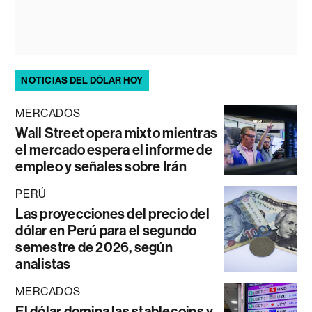
NOTICIAS DEL DÓLAR HOY
MERCADOS
Wall Street opera mixto mientras
el mercado espera el informe de
empleo y señales sobre Irán
PERÚ
Las proyecciones del precio del
dólar en Perú para el segundo
semestre de 2026, según
analistas
MERCADOS
El dólar domina las stablecoins y