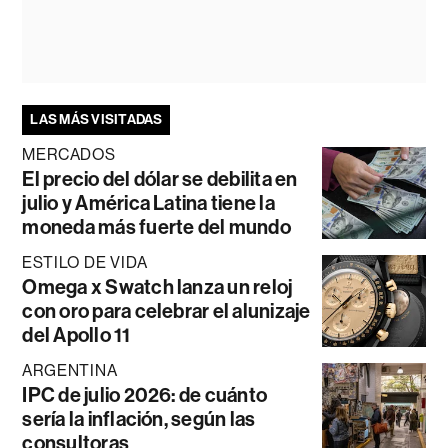
LAS MÁS VISITADAS
MERCADOS
El precio del dólar se debilita en
julio y América Latina tiene la
moneda más fuerte del mundo
ESTILO DE VIDA
Omega x Swatch lanza un reloj
con oro para celebrar el alunizaje
del Apollo 11
ARGENTINA
IPC de julio 2026: de cuánto
sería la inflación, según las
consultoras