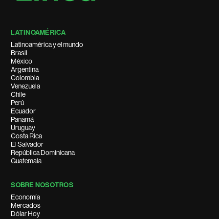
LATINOAMÉRICA
Latinoamérica y el mundo
Brasil
México
Argentina
Colombia
Venezuela
Chile
Perú
Ecuador
Panamá
Uruguay
Costa Rica
El Salvador
República Dominicana
Guatemala
SOBRE NOSOTROS
Economía
Mercados
Dólar Hoy