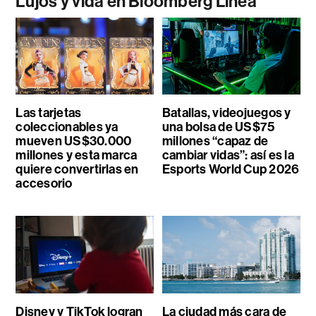
Lujos y vida en Bloomberg Línea
Las tarjetas
Batallas, videojuegos y
coleccionables ya
una bolsa de US$75
mueven US$30.000
millones “capaz de
millones y esta marca
cambiar vidas”: así es la
quiere convertirlas en
Esports World Cup 2026
accesorio
Disney y TikTok logran
La ciudad más cara de