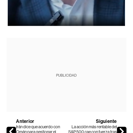
PUBLICIDAD
Anterior
Siguiente
Irán dice que acuerdo con
La acción más rentable del
Omán para gestionar el
S&P 500 cae con fuerza tras