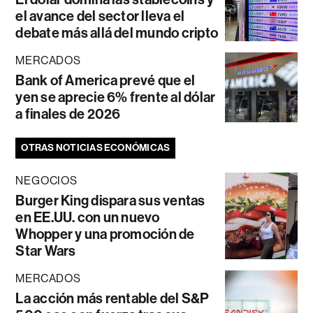
el avance del sector lleva el
debate más allá del mundo cripto
MERCADOS
Bank of America prevé que el
yen se aprecie 6% frente al dólar
a finales de 2026
OTRAS NOTICIAS ECONÓMICAS
NEGOCIOS
Burger King dispara sus ventas
en EE.UU. con un nuevo
Whopper y una promoción de
Star Wars
MERCADOS
La acción más rentable del S&P