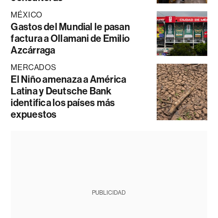
MÉXICO
Gastos del Mundial le pasan
factura a Ollamani de Emilio
Azcárraga
MERCADOS
El Niño amenaza a América
Latina y Deutsche Bank
identifica los países más
expuestos
PUBLICIDAD