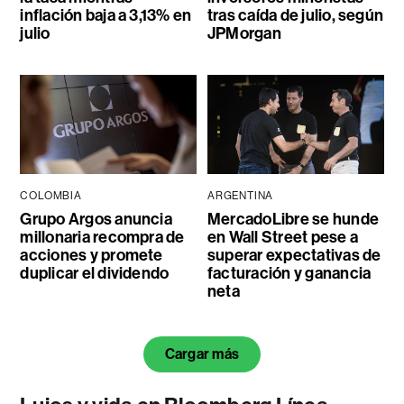
inflación baja a 3,13% en
tras caída de julio, según
julio
JPMorgan
COLOMBIA
ARGENTINA
Grupo Argos anuncia
MercadoLibre se hunde
millonaria recompra de
en Wall Street pese a
acciones y promete
superar expectativas de
duplicar el dividendo
facturación y ganancia
neta
Cargar más