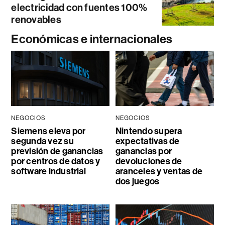
electricidad con fuentes 100%
renovables
Económicas e internacionales
NEGOCIOS
NEGOCIOS
Siemens eleva por
Nintendo supera
segunda vez su
expectativas de
previsión de ganancias
ganancias por
por centros de datos y
devoluciones de
software industrial
aranceles y ventas de
dos juegos