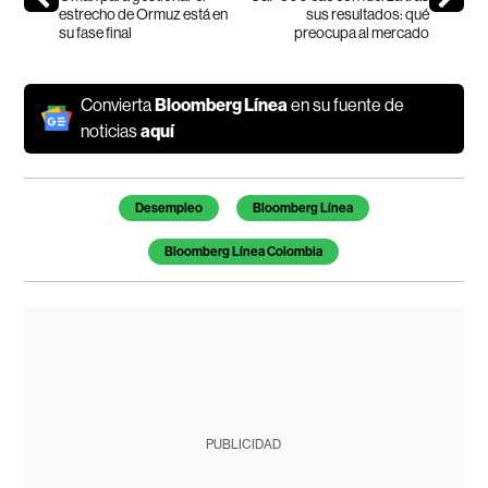
estrecho de Ormuz está en
sus resultados: qué
su fase final
preocupa al mercado
Convierta
Bloomberg Línea
en su fuente de
noticias
aquí
Temas de este artículo
Desempleo
Bloomberg Línea
Bloomberg Línea Colombia
PUBLICIDAD