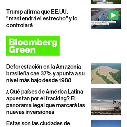
Trump afirma que EE.UU.
"mantendrá el estrecho" y lo
controlará
Deforestación en la Amazonía
brasileña cae 37% y apunta a su
nivel más bajo desde 1988
¿Qué países de América Latina
apuestan por el fracking? El
panorama legal que marcará las
nuevas inversiones
Estas son las ciudades de