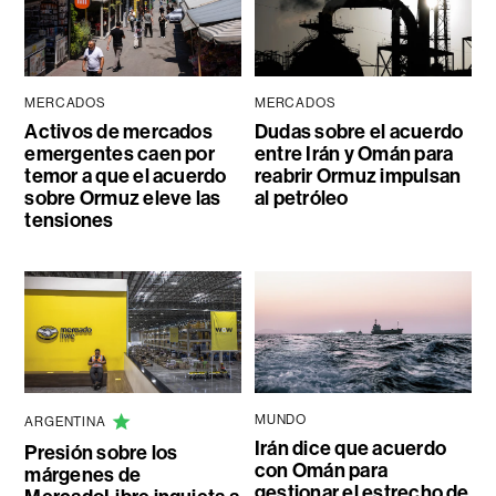
MERCADOS
MERCADOS
Activos de mercados
Dudas sobre el acuerdo
emergentes caen por
entre Irán y Omán para
temor a que el acuerdo
reabrir Ormuz impulsan
sobre Ormuz eleve las
al petróleo
tensiones
MUNDO
ARGENTINA
Irán dice que acuerdo
Presión sobre los
con Omán para
márgenes de
gestionar el estrecho de