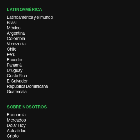
LATINOAMÉRICA
Latinoamérica y el mundo
Brasil
México
Argentina
Colombia
Venezuela
Chile
Perú
Ecuador
Panamá
Uruguay
Costa Rica
El Salvador
República Dominicana
Guatemala
SOBRE NOSOTROS
Economía
Mercados
Dólar Hoy
Actualidad
Cripto