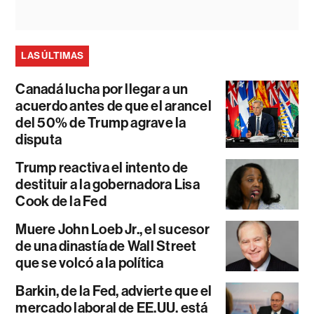
LAS ÚLTIMAS
Canadá lucha por llegar a un
acuerdo antes de que el arancel
del 50% de Trump agrave la
disputa
Trump reactiva el intento de
destituir a la gobernadora Lisa
Cook de la Fed
Muere John Loeb Jr., el sucesor
de una dinastía de Wall Street
que se volcó a la política
Barkin, de la Fed, advierte que el
mercado laboral de EE.UU. está