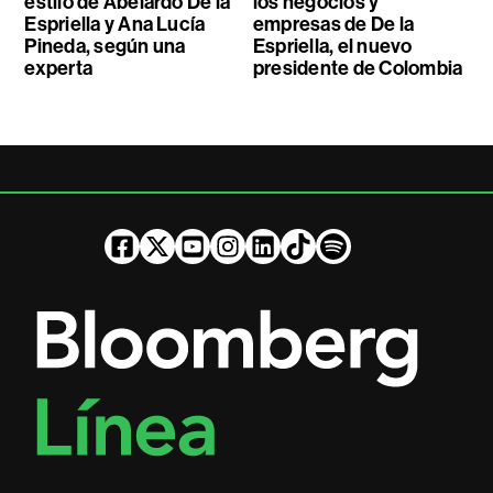
estilo de Abelardo De la
los negocios y
Espriella y Ana Lucía
empresas de De la
Pineda, según una
Espriella, el nuevo
experta
presidente de Colombia