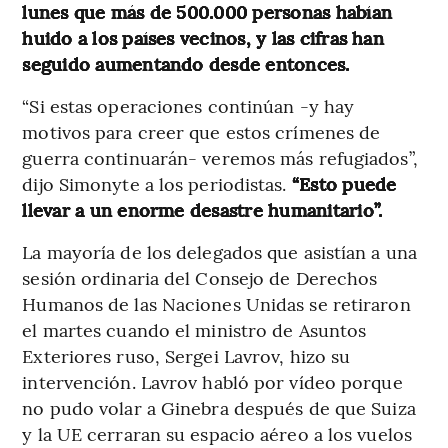
lunes que más de 500.000 personas habían
huido a los países vecinos, y las cifras han
seguido aumentando desde entonces.
“Si estas operaciones continúan -y hay
motivos para creer que estos crímenes de
guerra continuarán- veremos más refugiados”,
dijo Simonyte a los periodistas.
“Esto puede
llevar a un enorme desastre humanitario”.
La mayoría de los delegados que asistían a una
sesión ordinaria del Consejo de Derechos
Humanos de las Naciones Unidas se retiraron
el martes cuando el ministro de Asuntos
Exteriores ruso, Sergei Lavrov, hizo su
intervención. Lavrov habló por vídeo porque
no pudo volar a Ginebra después de que Suiza
y la UE cerraran su espacio aéreo a los vuelos