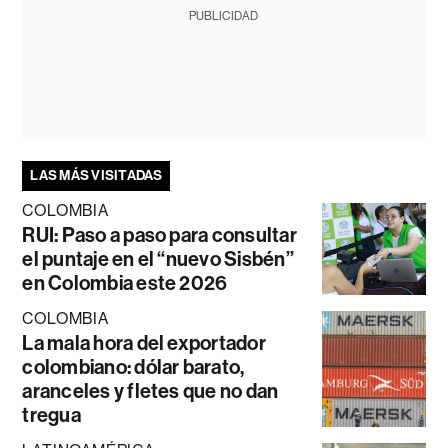
PUBLICIDAD
LAS MÁS VISITADAS
COLOMBIA
RUI: Paso a paso para consultar
el puntaje en el “nuevo Sisbén”
en Colombia este 2026
COLOMBIA
La mala hora del exportador
colombiano: dólar barato,
aranceles y fletes que no dan
tregua