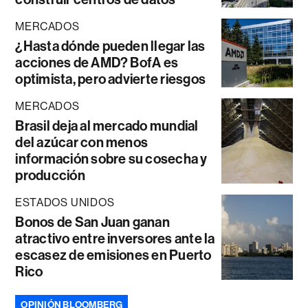
MERCADOS
¿Hasta dónde pueden llegar las
acciones de AMD? BofA es
optimista, pero advierte riesgos
MERCADOS
Brasil deja al mercado mundial
del azúcar con menos
información sobre su cosecha y
producción
ESTADOS UNIDOS
Bonos de San Juan ganan
atractivo entre inversores ante la
escasez de emisiones en Puerto
Rico
OPINIÓN BLOOMBERG