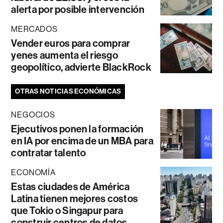
alerta por posible intervención
MERCADOS
Vender euros para comprar
yenes aumenta el riesgo
geopolítico, advierte BlackRock
OTRAS NOTICIAS ECONÓMICAS
NEGOCIOS
Ejecutivos ponen la formación
en IA por encima de un MBA para
contratar talento
ECONOMÍA
Estas ciudades de América
Latina tienen mejores costos
que Tokio o Singapur para
construir centros de datos