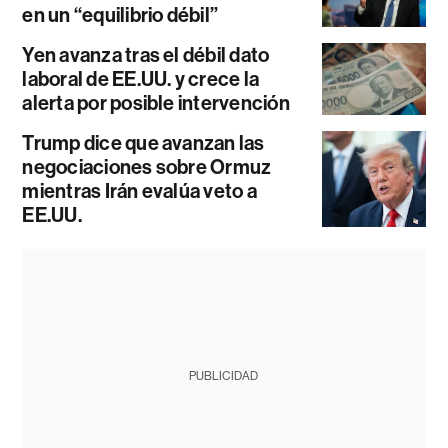
en un “equilibrio débil”
Yen avanza tras el débil dato
laboral de EE.UU. y crece la
alerta por posible intervención
Trump dice que avanzan las
negociaciones sobre Ormuz
mientras Irán evalúa veto a
EE.UU.
PUBLICIDAD