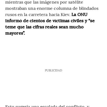
mientras que las imágenes por satélite
mostraban una enorme columna de blindados
rusos en la carretera hacia Kiev.
La ONU
informó de cientos de víctimas civiles y “se
teme que las cifras reales sean mucho
mayores”.
PUBLICIDAD
Esto sugería una escalada del conflicto, y