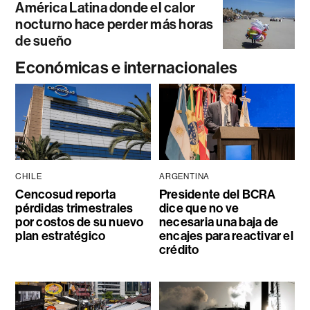
América Latina donde el calor
nocturno hace perder más horas
de sueño
Económicas e internacionales
CHILE
ARGENTINA
Cencosud reporta
Presidente del BCRA
pérdidas trimestrales
dice que no ve
por costos de su nuevo
necesaria una baja de
plan estratégico
encajes para reactivar el
crédito