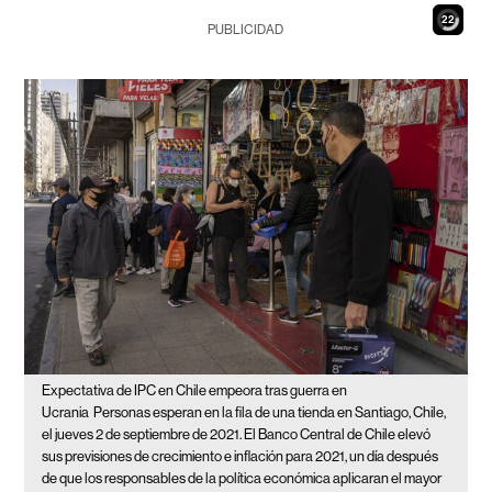
20
PUBLICIDAD
Expectativa de IPC en Chile empeora tras guerra en
Ucrania
Personas esperan en la fila de una tienda en Santiago, Chile,
el jueves 2 de septiembre de 2021. El Banco Central de Chile elevó
sus previsiones de crecimiento e inflación para 2021, un día después
de que los responsables de la política económica aplicaran el mayor