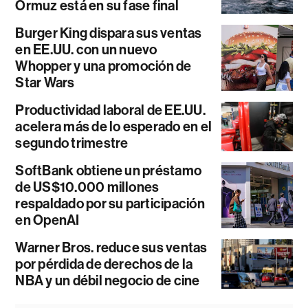
Ormuz está en su fase final
Burger King dispara sus ventas
en EE.UU. con un nuevo
Whopper y una promoción de
Star Wars
Productividad laboral de EE.UU.
acelera más de lo esperado en el
segundo trimestre
SoftBank obtiene un préstamo
de US$10.000 millones
respaldado por su participación
en OpenAI
Warner Bros. reduce sus ventas
por pérdida de derechos de la
NBA y un débil negocio de cine