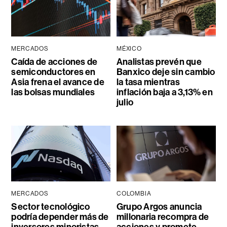
MERCADOS
MÉXICO
Caída de acciones de
Analistas prevén que
semiconductores en
Banxico deje sin cambio
Asia frena el avance de
la tasa mientras
las bolsas mundiales
inflación baja a 3,13% en
julio
MERCADOS
COLOMBIA
Sector tecnológico
Grupo Argos anuncia
podría depender más de
millonaria recompra de