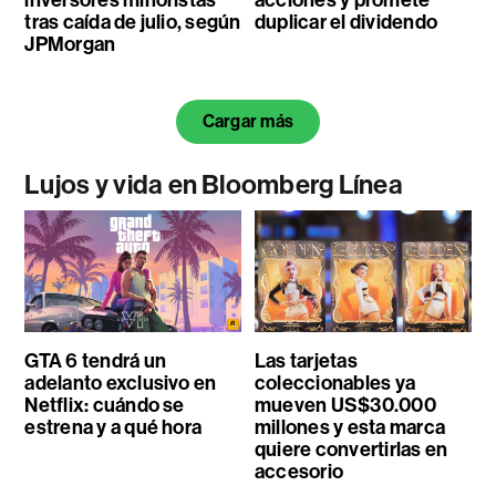
inversores minoristas
acciones y promete
tras caída de julio, según
duplicar el dividendo
JPMorgan
Cargar más
Lujos y vida en Bloomberg Línea
GTA 6 tendrá un
Las tarjetas
adelanto exclusivo en
coleccionables ya
Netflix: cuándo se
mueven US$30.000
estrena y a qué hora
millones y esta marca
quiere convertirlas en
accesorio