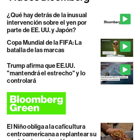
¿Qué hay detrás de la inusual
intervención sobre el yen por
parte de EE. UU. y Japón?
Copa Mundial de la FIFA: La
batalla de las marcas
Trump afirma que EE.UU.
"mantendrá el estrecho" y lo
controlará
El Niño obliga a la caficultura
centroamericana a replantear su