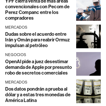
YPF cierra venta de más áreas
convencionales con Pecom de
Perez Companc entre los
compradores
MERCADOS
Dudas sobre el acuerdo entre
Irán y Omán para reabrir Ormuz
impulsan al petróleo
NEGOCIOS
OpenAI pide a juez desestimar
demanda de Apple por presunto
robo de secretos comerciales
MERCADOS
Dos datos pondrán a prueba al
dólar y a estas tres monedas de
América Latina