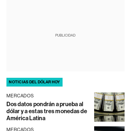
PUBLICIDAD
NOTICIAS DEL DÓLAR HOY
MERCADOS
Dos datos pondrán a prueba al
dólar y a estas tres monedas de
América Latina
MERCADOS