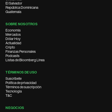
El Salvador
República Dominicana
Guatemala
SOBRE NOSOTROS
Economía
Mercados
Dólar Hoy
Actualidad
Cripto
Finanzas Personales
Podcasts
Listas de Bloomberg Línea
TÉRMINOS DE USO
Suscríbete
Política de privacidad
Términos de suscripción
Tecnología
T&C
NEGOCIOS