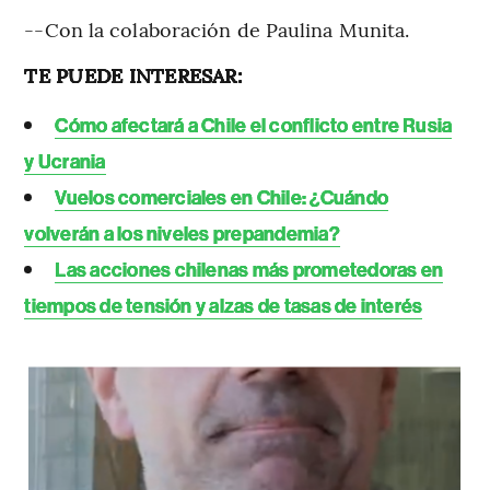
--Con la colaboración de Paulina Munita.
TE PUEDE INTERESAR:
Cómo afectará a Chile el conflicto entre Rusia
y Ucrania
Vuelos comerciales en Chile: ¿Cuándo
volverán a los niveles prepandemia?
Las acciones chilenas más prometedoras en
tiempos de tensión y alzas de tasas de interés