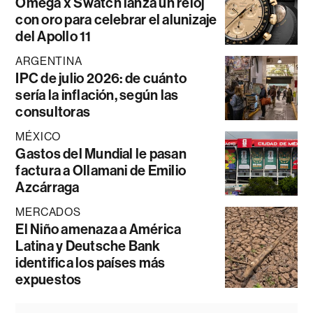
Omega x Swatch lanza un reloj
con oro para celebrar el alunizaje
del Apollo 11
ARGENTINA
IPC de julio 2026: de cuánto
sería la inflación, según las
consultoras
MÉXICO
Gastos del Mundial le pasan
factura a Ollamani de Emilio
Azcárraga
MERCADOS
El Niño amenaza a América
Latina y Deutsche Bank
identifica los países más
expuestos