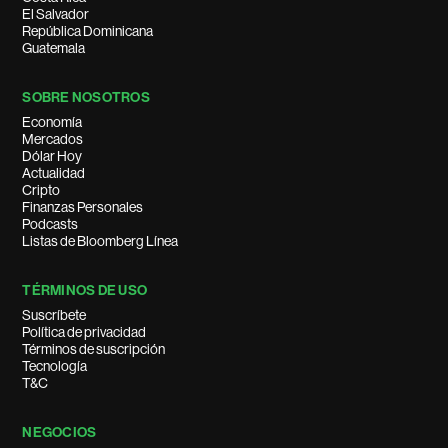
El Salvador
República Dominicana
Guatemala
SOBRE NOSOTROS
Economía
Mercados
Dólar Hoy
Actualidad
Cripto
Finanzas Personales
Podcasts
Listas de Bloomberg Línea
TÉRMINOS DE USO
Suscríbete
Política de privacidad
Términos de suscripción
Tecnología
T&C
NEGOCIOS