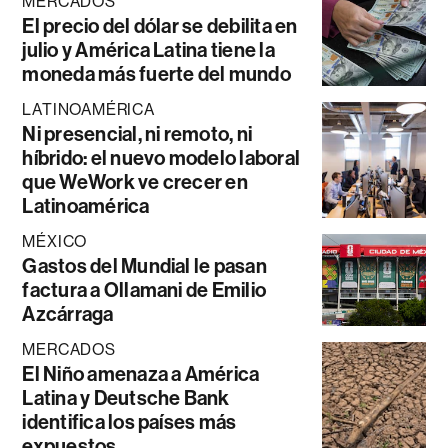
MERCADOS
El precio del dólar se debilita en
julio y América Latina tiene la
moneda más fuerte del mundo
LATINOAMÉRICA
Ni presencial, ni remoto, ni
híbrido: el nuevo modelo laboral
que WeWork ve crecer en
Latinoamérica
MÉXICO
Gastos del Mundial le pasan
factura a Ollamani de Emilio
Azcárraga
MERCADOS
El Niño amenaza a América
Latina y Deutsche Bank
identifica los países más
expuestos