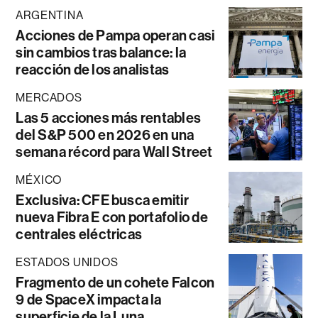
ARGENTINA
Acciones de Pampa operan casi
sin cambios tras balance: la
reacción de los analistas
MERCADOS
Las 5 acciones más rentables
del S&P 500 en 2026 en una
semana récord para Wall Street
MÉXICO
Exclusiva: CFE busca emitir
nueva Fibra E con portafolio de
centrales eléctricas
ESTADOS UNIDOS
Fragmento de un cohete Falcon
9 de SpaceX impacta la
superficie de la Luna