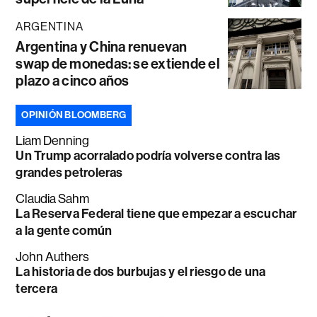
ARGENTINA
Argentina y China renuevan
swap de monedas: se extiende el
plazo a cinco años
OPINIÓN BLOOMBERG
Liam Denning
Un Trump acorralado podría volverse contra las
grandes petroleras
Claudia Sahm
La Reserva Federal tiene que empezar a escuchar
a la gente común
John Authers
La historia de dos burbujas y el riesgo de una
tercera