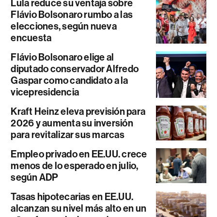
Lula reduce su ventaja sobre
Flávio Bolsonaro rumbo a las
elecciones, según nueva
encuesta
Flávio Bolsonaro elige al
diputado conservador Alfredo
Gaspar como candidato a la
vicepresidencia
Kraft Heinz eleva previsión para
2026 y aumenta su inversión
para revitalizar sus marcas
Empleo privado en EE.UU. crece
menos de lo esperado en julio,
según ADP
Tasas hipotecarias en EE.UU.
alcanzan su nivel más alto en un