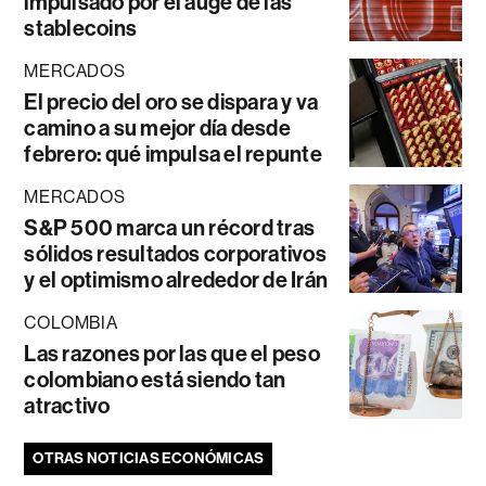
impulsado por el auge de las
stablecoins
MERCADOS
El precio del oro se dispara y va
camino a su mejor día desde
febrero: qué impulsa el repunte
MERCADOS
S&P 500 marca un récord tras
sólidos resultados corporativos
y el optimismo alrededor de Irán
COLOMBIA
Las razones por las que el peso
colombiano está siendo tan
atractivo
OTRAS NOTICIAS ECONÓMICAS