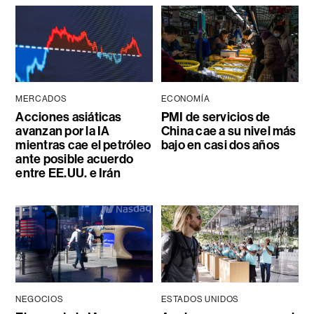
MERCADOS
ECONOMÍA
Acciones asiáticas
PMI de servicios de
avanzan por la IA
China cae a su nivel más
mientras cae el petróleo
bajo en casi dos años
ante posible acuerdo
entre EE.UU. e Irán
NEGOCIOS
ESTADOS UNIDOS