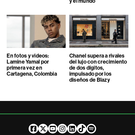
y el mundo
En fotos y videos:
Chanel supera a rivales
Lamine Yamal por
del lujo con crecimiento
primera vez en
de dos dígitos,
Cartagena, Colombia
impulsado por los
diseños de Blazy