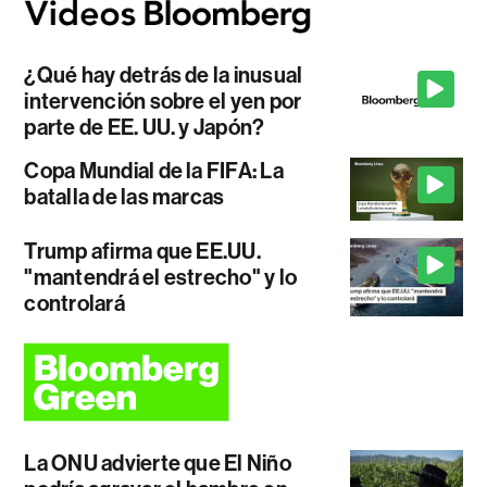
¿Qué hay detrás de la inusual
intervención sobre el yen por
parte de EE. UU. y Japón?
Copa Mundial de la FIFA: La
batalla de las marcas
Trump afirma que EE.UU.
"mantendrá el estrecho" y lo
controlará
La ONU advierte que El Niño