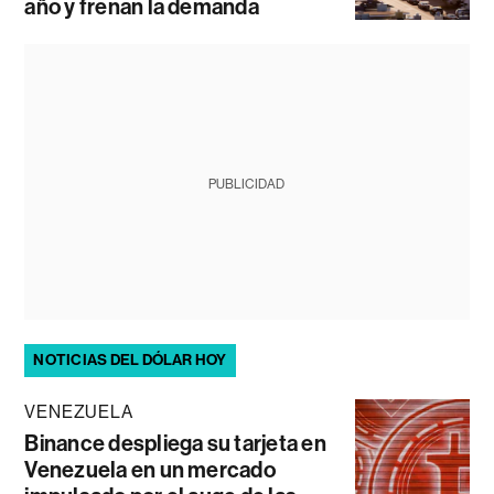
año y frenan la demanda
PUBLICIDAD
NOTICIAS DEL DÓLAR HOY
VENEZUELA
Binance despliega su tarjeta en
Venezuela en un mercado