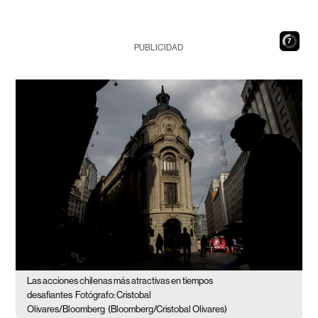
6
PUBLICIDAD
Las acciones chilenas más atractivas en tiempos
desafiantes
Fotógrafo: Cristobal
Olivares/Bloomberg
(Bloomberg/Cristobal Olivares)