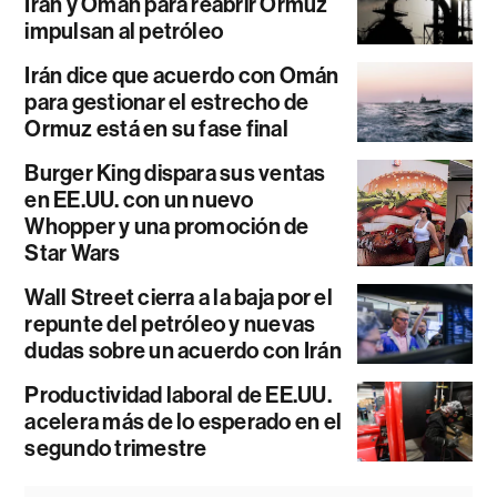
Irán y Omán para reabrir Ormuz
impulsan al petróleo
Irán dice que acuerdo con Omán
para gestionar el estrecho de
Ormuz está en su fase final
Burger King dispara sus ventas
en EE.UU. con un nuevo
Whopper y una promoción de
Star Wars
Wall Street cierra a la baja por el
repunte del petróleo y nuevas
dudas sobre un acuerdo con Irán
Productividad laboral de EE.UU.
acelera más de lo esperado en el
segundo trimestre