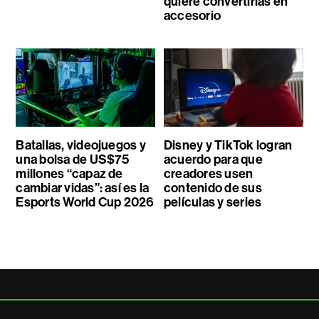
quiere convertirlas en
accesorio
Batallas, videojuegos y
Disney y TikTok logran
una bolsa de US$75
acuerdo para que
millones “capaz de
creadores usen
cambiar vidas”: así es la
contenido de sus
Esports World Cup 2026
películas y series