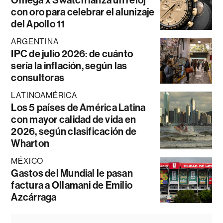
Omega x Swatch lanza un reloj
con oro para celebrar el alunizaje
del Apollo 11
ARGENTINA
IPC de julio 2026: de cuánto
sería la inflación, según las
consultoras
LATINOAMÉRICA
Los 5 países de América Latina
con mayor calidad de vida en
2026, según clasificación de
Wharton
MÉXICO
Gastos del Mundial le pasan
factura a Ollamani de Emilio
Azcárraga