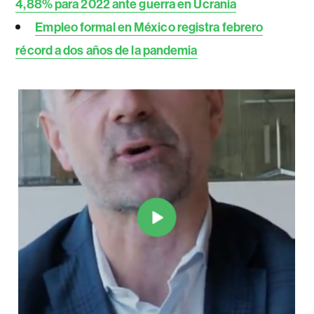
4,88% para 2022 ante guerra en Ucrania
Empleo formal en México registra febrero
récord a dos años de la pandemia