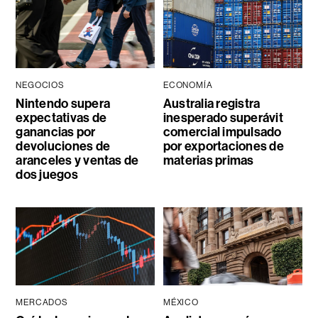
NEGOCIOS
ECONOMÍA
Nintendo supera
Australia registra
expectativas de
inesperado superávit
ganancias por
comercial impulsado
devoluciones de
por exportaciones de
aranceles y ventas de
materias primas
dos juegos
MERCADOS
MÉXICO