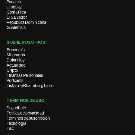
Panamá
Uruguay
Costa Rica
El Salvador
República Dominicana
Guatemala
SOBRE NOSOTROS
Economía
Mercados
Dólar Hoy
Actualidad
Cripto
Finanzas Personales
Podcasts
Listas de Bloomberg Línea
TÉRMINOS DE USO
Suscríbete
Política de privacidad
Términos de suscripción
Tecnología
T&C