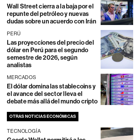
Wall Street cierra a la baja por el
repunte del petróleo y nuevas
dudas sobre un acuerdo con Irán
PERÚ
Las proyecciones del precio del
dólar en Perú para el segundo
semestre de 2026, según
analistas
MERCADOS
El dólar domina las stablecoins y
el avance del sector lleva el
debate más allá del mundo cripto
OTRAS NOTICIAS ECONÓMICAS
TECNOLOGÍA