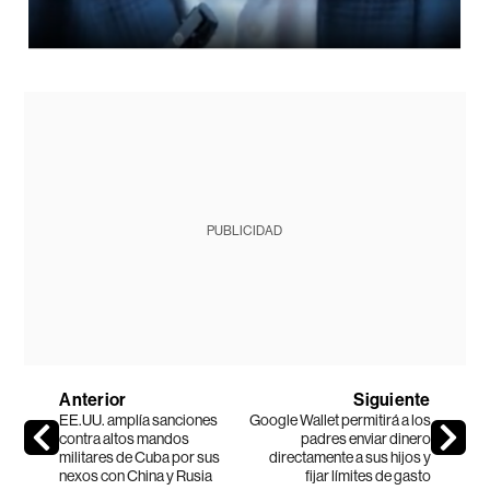
PUBLICIDAD
Anterior
Siguiente
EE.UU. amplía sanciones
Google Wallet permitirá a los
contra altos mandos
padres enviar dinero
militares de Cuba por sus
directamente a sus hijos y
nexos con China y Rusia
fijar límites de gasto