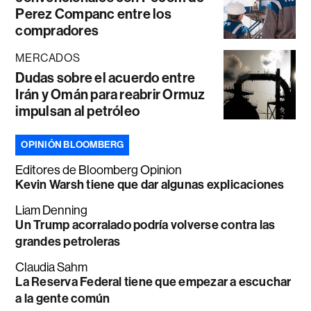
Perez Companc entre los
compradores
MERCADOS
Dudas sobre el acuerdo entre
Irán y Omán para reabrir Ormuz
impulsan al petróleo
OPINIÓN BLOOMBERG
Editores de Bloomberg Opinion
Kevin Warsh tiene que dar algunas explicaciones
Liam Denning
Un Trump acorralado podría volverse contra las
grandes petroleras
Claudia Sahm
La Reserva Federal tiene que empezar a escuchar
a la gente común