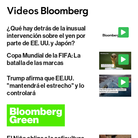
¿Qué hay detrás de la inusual
intervención sobre el yen por
parte de EE. UU. y Japón?
Copa Mundial de la FIFA: La
batalla de las marcas
Trump afirma que EE.UU.
"mantendrá el estrecho" y lo
controlará