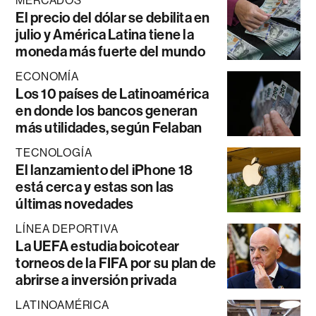
MERCADOS
El precio del dólar se debilita en
julio y América Latina tiene la
moneda más fuerte del mundo
ECONOMÍA
Los 10 países de Latinoamérica
en donde los bancos generan
más utilidades, según Felaban
TECNOLOGÍA
El lanzamiento del iPhone 18
está cerca y estas son las
últimas novedades
LÍNEA DEPORTIVA
La UEFA estudia boicotear
torneos de la FIFA por su plan de
abrirse a inversión privada
LATINOAMÉRICA