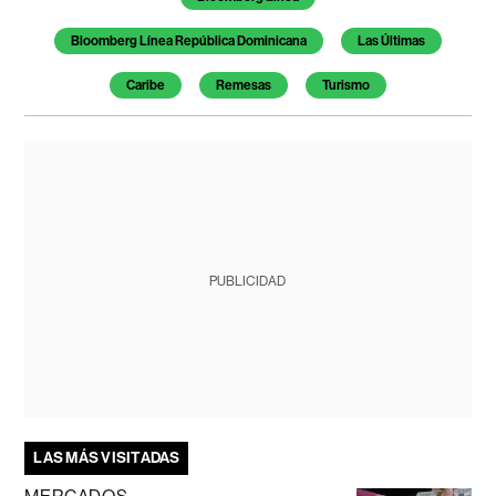
Bloomberg Línea República Dominicana
Las Últimas
Caribe
Remesas
Turismo
PUBLICIDAD
LAS MÁS VISITADAS