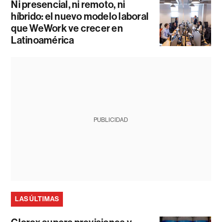
Ni presencial, ni remoto, ni
híbrido: el nuevo modelo laboral
que WeWork ve crecer en
Latinoamérica
PUBLICIDAD
LAS ÚLTIMAS