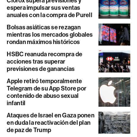
Clorox supera previsiones y
espera impulsar sus ventas
anuales con la compra de Purell
Bolsas asiáticas se rezagan
mientras los mercados globales
rondan máximos históricos
HSBC reanuda recompra de
acciones tras superar
previsiones de ganancias
Apple retiró temporalmente
Telegram de su App Store por
contenido de abuso sexual
infantil
Ataques de Israel en Gaza ponen
en duda la reactivación del plan
de paz de Trump