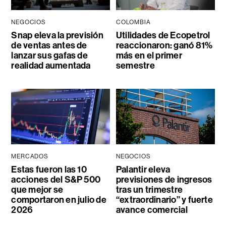
NEGOCIOS
COLOMBIA
Snap eleva la previsión
Utilidades de Ecopetrol
de ventas antes de
reaccionaron: ganó 81%
lanzar sus gafas de
más en el primer
realidad aumentada
semestre
MERCADOS
NEGOCIOS
Estas fueron las 10
Palantir eleva
acciones del S&P 500
previsiones de ingresos
que mejor se
tras un trimestre
comportaron en julio de
“extraordinario” y fuerte
2026
avance comercial