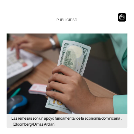
19
PUBLICIDAD
Las remesas son un apoyo fundamental de la economía dominicana
.
(Bloomberg/Dimas Ardian)