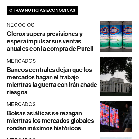
OTRAS NOTICIAS ECONÓMICAS
NEGOCIOS
Clorox supera previsiones y
espera impulsar sus ventas
anuales con la compra de Purell
MERCADOS
Bancos centrales dejan que los
mercados hagan el trabajo
mientras la guerra con Irán añade
riesgos
MERCADOS
Bolsas asiáticas se rezagan
mientras los mercados globales
rondan máximos históricos