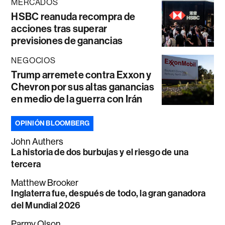
MERCADOS
HSBC reanuda recompra de
acciones tras superar
previsiones de ganancias
NEGOCIOS
Trump arremete contra Exxon y
Chevron por sus altas ganancias
en medio de la guerra con Irán
OPINIÓN BLOOMBERG
John Authers
La historia de dos burbujas y el riesgo de una
tercera
Matthew Brooker
Inglaterra fue, después de todo, la gran ganadora
del Mundial 2026
Parmy Olson