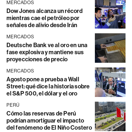
MERCADOS
Dow Jones alcanza un récord
mientras cae el petróleo por
señales de alivio desde Irán
MERCADOS
Deutsche Bank ve al oro en una
fase explosiva y mantiene sus
proyecciones de precio
MERCADOS
Agosto pone a prueba a Wall
Street: qué dice la historia sobre
el S&P 500, el dólar y el oro
PERÚ
Cómo las reservas de Perú
podrían amortiguar el impacto
del fenómeno de El Niño Costero