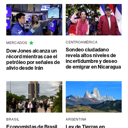
CENTROAMÉRICA
MERCADOS
Sondeo ciudadano
Dow Jones alcanza un
revela altos niveles de
récord mientras cae el
incertidumbre y deseo
petróleo por señales de
de emigrar en Nicaragua
alivio desde Irán
BRASIL
ARGENTINA
Economistas de Brasil
Ley de Tierras en