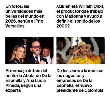
En fotos: las
¿Quién era William Orbit,
universidades más
el productor que trabajó
bellas del mundo en
con Madonna y ayudó a
2026, según el Prix
definir el sonido de los
Versailles
2000?
El mensaje detrás del
De los vinos a la música:
estilo de Abelardo De la
los negocios y
Espriella y Ana Lucía
empresas de De la
Pineda, según una
Espriella, el nuevo
experta
presidente de Colombia