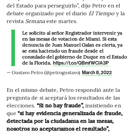
del Estado para perseguirlo”, dijo Petro en el
debate organizado por el diario
El Tiempo
y la
revista
Semana
este martes.
Le solicito al señor Registrador intervenir ya
en las mesas de votación de Miami. Si esta
denuncia de Juan Manuel Galán es cierta, ya
se está haciendo un fraude desde el
consulado del gobierno de Duque en el Estado
de la Florida.
https://t.co/QBmfWClA3P
— Gustavo Petro (@petrogustavo)
March 8, 2022
En el mismo debate, Petro respondió ante la
pregunta de si aceptará los resultados de las
elecciones.
“Si no hay fraude”,
insistiendo en
que
“si hay evidencia generalizada de fraude,
detectada por la ciudadanía en las mesas,
nosotros no aceptaríamos el resultado”,