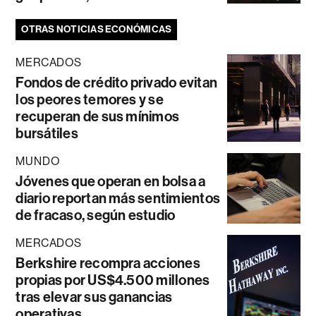
OTRAS NOTICIAS ECONÓMICAS
MERCADOS
Fondos de crédito privado evitan
los peores temores y se
recuperan de sus mínimos
bursátiles
MUNDO
Jóvenes que operan en bolsa a
diario reportan más sentimientos
de fracaso, según estudio
MERCADOS
Berkshire recompra acciones
propias por US$4.500 millones
tras elevar sus ganancias
operativas