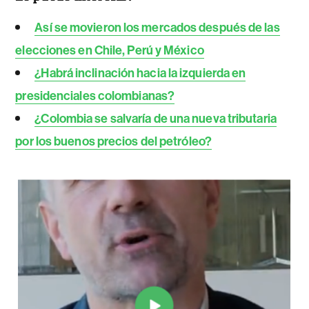
Así se movieron los mercados después de las
elecciones en Chile, Perú y México
¿Habrá inclinación hacia la izquierda en
presidenciales colombianas?
¿Colombia se salvaría de una nueva tributaria
por los buenos precios del petróleo?