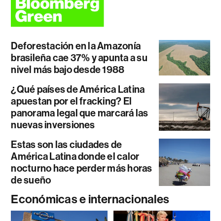
Deforestación en la Amazonía
brasileña cae 37% y apunta a su
nivel más bajo desde 1988
¿Qué países de América Latina
apuestan por el fracking? El
panorama legal que marcará las
nuevas inversiones
Estas son las ciudades de
América Latina donde el calor
nocturno hace perder más horas
de sueño
Económicas e internacionales