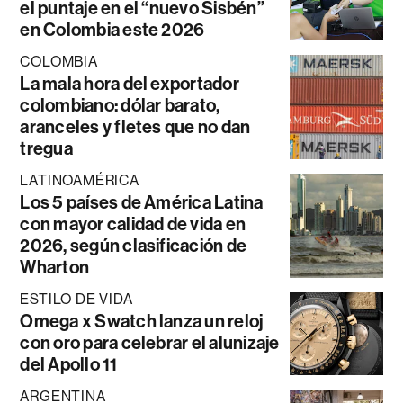
el puntaje en el “nuevo Sisbén”
en Colombia este 2026
COLOMBIA
La mala hora del exportador
colombiano: dólar barato,
aranceles y fletes que no dan
tregua
LATINOAMÉRICA
Los 5 países de América Latina
con mayor calidad de vida en
2026, según clasificación de
Wharton
ESTILO DE VIDA
Omega x Swatch lanza un reloj
con oro para celebrar el alunizaje
del Apollo 11
ARGENTINA