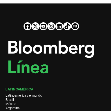
LATINOAMÉRICA
Latinoamérica y el mundo
Brasil
México
Argentina