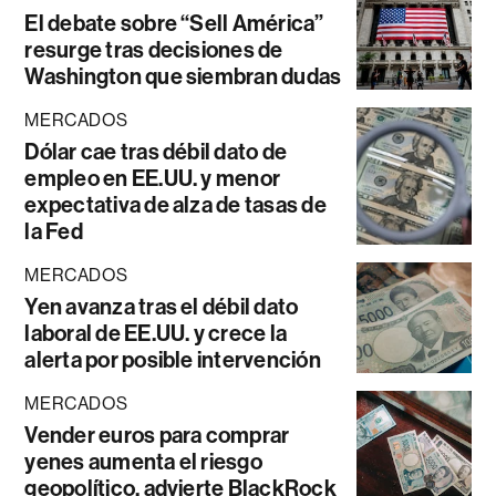
El debate sobre “Sell América”
resurge tras decisiones de
Washington que siembran dudas
MERCADOS
Dólar cae tras débil dato de
empleo en EE.UU. y menor
expectativa de alza de tasas de
la Fed
MERCADOS
Yen avanza tras el débil dato
laboral de EE.UU. y crece la
alerta por posible intervención
MERCADOS
Vender euros para comprar
yenes aumenta el riesgo
geopolítico, advierte BlackRock