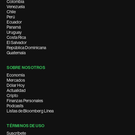
Colombia
Venezuela
Chile
Perú
Ecuador
Panamá
Uruguay
Costa Rica
El Salvador
República Dominicana
Guatemala
SOBRE NOSOTROS
Economía
Mercados
Dólar Hoy
Actualidad
Cripto
Finanzas Personales
Podcasts
Listas de Bloomberg Línea
TÉRMINOS DE USO
Suscríbete