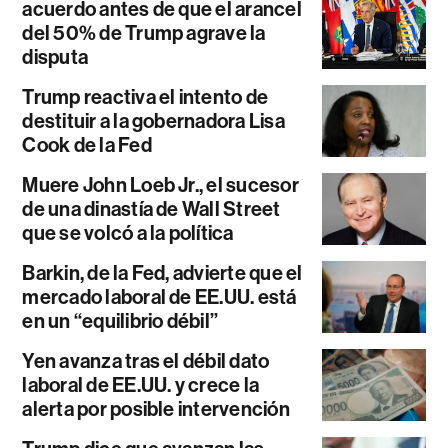
acuerdo antes de que el arancel
del 50% de Trump agrave la
disputa
Trump reactiva el intento de
destituir a la gobernadora Lisa
Cook de la Fed
Muere John Loeb Jr., el sucesor
de una dinastía de Wall Street
que se volcó a la política
Barkin, de la Fed, advierte que el
mercado laboral de EE.UU. está
en un “equilibrio débil”
Yen avanza tras el débil dato
laboral de EE.UU. y crece la
alerta por posible intervención