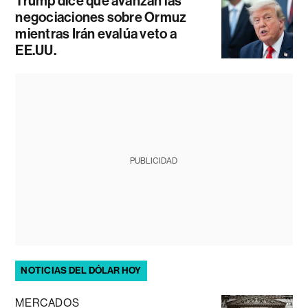
Trump dice que avanzan las
negociaciones sobre Ormuz
mientras Irán evalúa veto a
EE.UU.
PUBLICIDAD
NOTICIAS DEL DÓLAR HOY
MERCADOS