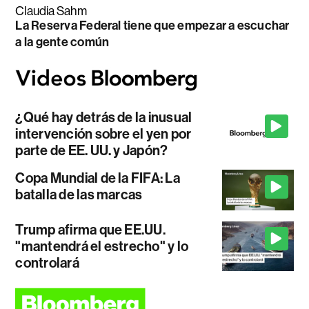
Claudia Sahm
La Reserva Federal tiene que empezar a escuchar
a la gente común
¿Qué hay detrás de la inusual
intervención sobre el yen por
parte de EE. UU. y Japón?
Copa Mundial de la FIFA: La
batalla de las marcas
Trump afirma que EE.UU.
"mantendrá el estrecho" y lo
controlará