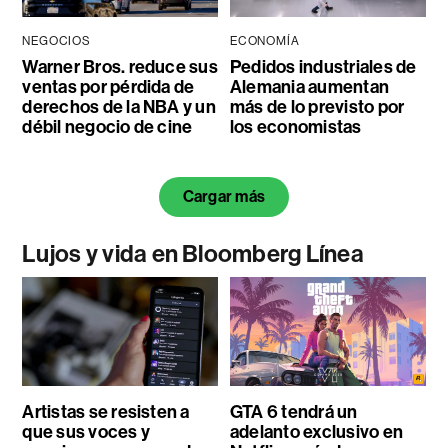
NEGOCIOS
ECONOMÍA
Warner Bros. reduce sus
Pedidos industriales de
ventas por pérdida de
Alemania aumentan
derechos de la NBA y un
más de lo previsto por
débil negocio de cine
los economistas
Cargar más
Lujos y vida en Bloomberg Línea
Artistas se resisten a
GTA 6 tendrá un
que sus voces y
adelanto exclusivo en