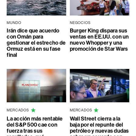
MUNDO
NEGOCIOS
Irán dice que acuerdo
Burger King dispara sus
con Omán para
ventas en EE.UU. con un
gestionar el estrecho de
nuevo Whopper y una
Ormuz está en su fase
promoción de Star Wars
final
MERCADOS
MERCADOS
La acción más rentable
Wall Street cierra a la
del S&P 500 cae con
baja por el repunte del
fuerza tras sus
petróleo y nuevas dudas