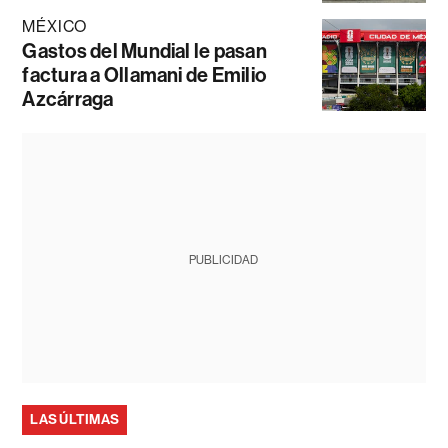
MÉXICO
Gastos del Mundial le pasan
factura a Ollamani de Emilio
Azcárraga
PUBLICIDAD
LAS ÚLTIMAS