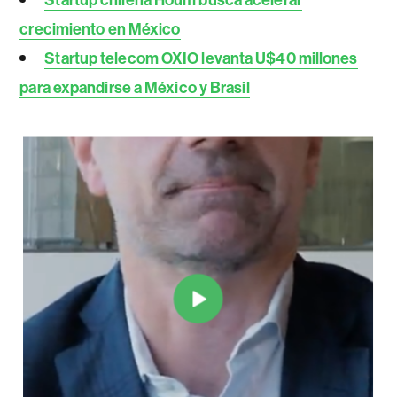
crecimiento en México
Startup telecom OXIO levanta U$40 millones
para expandirse a México y Brasil