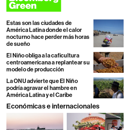
Estas son las ciudades de
América Latina donde el calor
nocturno hace perder más horas
de sueño
El Niño obliga a la caficultura
centroamericana a replantear su
modelo de producción
La ONU advierte que El Niño
podría agravar el hambre en
América Latina y el Caribe
Económicas e internacionales