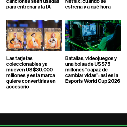
canciones sean usadas
Netflix: cuándo se
para entrenar a la IA
estrena y a qué hora
Las tarjetas
Batallas, videojuegos y
coleccionables ya
una bolsa de US$75
mueven US$30.000
millones “capaz de
millones y esta marca
cambiar vidas”: así es la
quiere convertirlas en
Esports World Cup 2026
accesorio