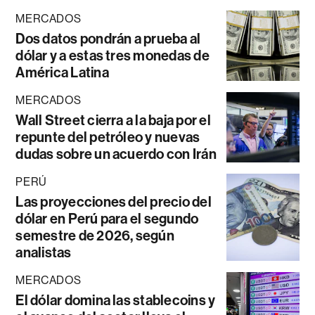
MERCADOS
Dos datos pondrán a prueba al
dólar y a estas tres monedas de
América Latina
MERCADOS
Wall Street cierra a la baja por el
repunte del petróleo y nuevas
dudas sobre un acuerdo con Irán
PERÚ
Las proyecciones del precio del
dólar en Perú para el segundo
semestre de 2026, según
analistas
MERCADOS
El dólar domina las stablecoins y