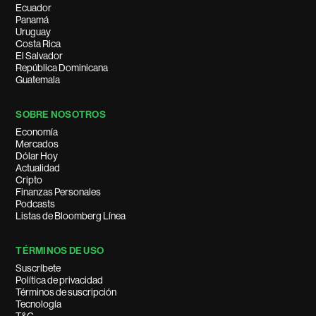
Ecuador
Panamá
Uruguay
Costa Rica
El Salvador
República Dominicana
Guatemala
SOBRE NOSOTROS
Economía
Mercados
Dólar Hoy
Actualidad
Cripto
Finanzas Personales
Podcasts
Listas de Bloomberg Línea
TÉRMINOS DE USO
Suscríbete
Política de privacidad
Términos de suscripción
Tecnología