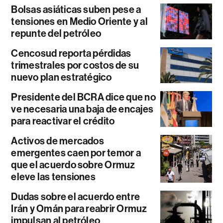
Bolsas asiáticas suben pese a
tensiones en Medio Oriente y al
repunte del petróleo
Cencosud reporta pérdidas
trimestrales por costos de su
nuevo plan estratégico
Presidente del BCRA dice que no
ve necesaria una baja de encajes
para reactivar el crédito
Activos de mercados
emergentes caen por temor a
que el acuerdo sobre Ormuz
eleve las tensiones
Dudas sobre el acuerdo entre
Irán y Omán para reabrir Ormuz
impulsan al petróleo