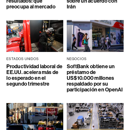
resultados: qué
sobre un acuerdo con
preocupa al mercado
Irán
ESTADOS UNIDOS
NEGOCIOS
Productividad laboral de
SoftBank obtiene un
EE.UU. acelera más de
préstamo de
lo esperado en el
US$10.000 millones
segundo trimestre
respaldado por su
participación en OpenAI