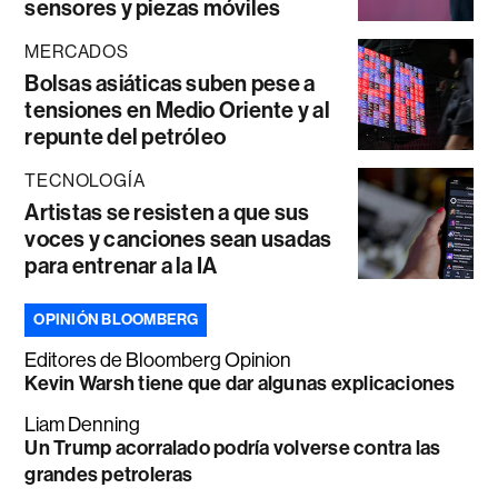
sensores y piezas móviles
MERCADOS
Bolsas asiáticas suben pese a
tensiones en Medio Oriente y al
repunte del petróleo
TECNOLOGÍA
Artistas se resisten a que sus
voces y canciones sean usadas
para entrenar a la IA
OPINIÓN BLOOMBERG
Editores de Bloomberg Opinion
Kevin Warsh tiene que dar algunas explicaciones
Liam Denning
Un Trump acorralado podría volverse contra las
grandes petroleras