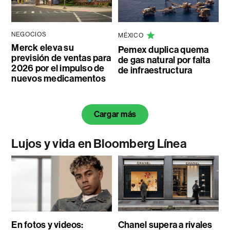
NEGOCIOS
MÉXICO
Merck eleva su
Pemex duplica quema
previsión de ventas para
de gas natural por falta
2026 por el impulso de
de infraestructura
nuevos medicamentos
Cargar más
Lujos y vida en Bloomberg Línea
En fotos y videos:
Chanel supera a rivales