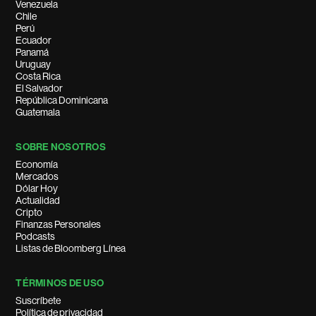
Venezuela
Chile
Perú
Ecuador
Panamá
Uruguay
Costa Rica
El Salvador
República Dominicana
Guatemala
SOBRE NOSOTROS
Economía
Mercados
Dólar Hoy
Actualidad
Cripto
Finanzas Personales
Podcasts
Listas de Bloomberg Línea
TÉRMINOS DE USO
Suscríbete
Política de privacidad