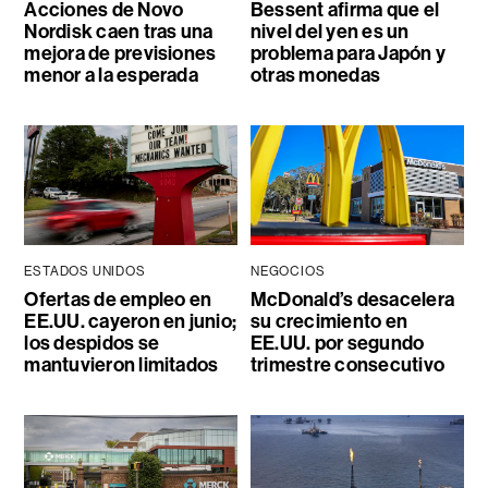
Acciones de Novo
Bessent afirma que el
Nordisk caen tras una
nivel del yen es un
mejora de previsiones
problema para Japón y
menor a la esperada
otras monedas
ESTADOS UNIDOS
NEGOCIOS
Ofertas de empleo en
McDonald’s desacelera
EE.UU. cayeron en junio;
su crecimiento en
los despidos se
EE.UU. por segundo
mantuvieron limitados
trimestre consecutivo