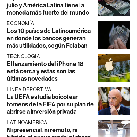
julio y América Latina tiene la
moneda más fuerte del mundo
ECONOMÍA
Los 10 países de Latinoamérica
en donde los bancos generan
más utilidades, según Felaban
TECNOLOGÍA
El lanzamiento del iPhone 18
está cerca y estas son las
últimas novedades
LÍNEA DEPORTIVA
La UEFA estudia boicotear
torneos de la FIFA por su plan de
abrirse a inversión privada
LATINOAMÉRICA
Ni presencial, ni remoto, ni