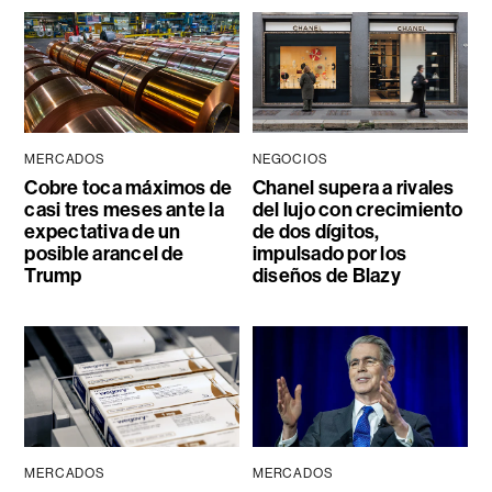
MERCADOS
NEGOCIOS
Cobre toca máximos de
Chanel supera a rivales
casi tres meses ante la
del lujo con crecimiento
expectativa de un
de dos dígitos,
posible arancel de
impulsado por los
Trump
diseños de Blazy
MERCADOS
MERCADOS