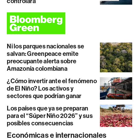
controlará
Ni los parques nacionales se
salvan: Greenpeace emite
preocupante alerta sobre
Amazonía colombiana
¿Cómo invertir ante el fenómeno
de El Niño? Los activos y
sectores que podrían ganar
Los países que ya se preparan
para el “Súper Niño 2026” y sus
posibles consecuencias
Económicas e internacionales