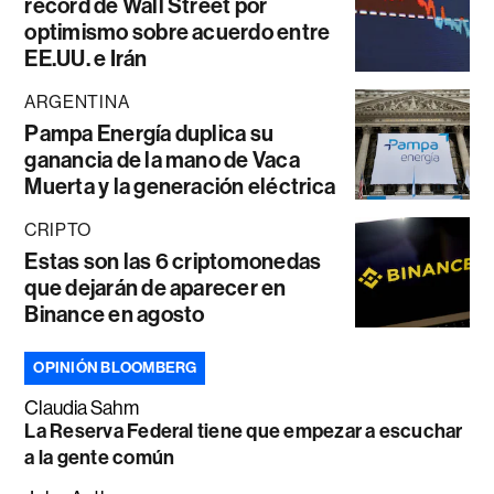
récord de Wall Street por
optimismo sobre acuerdo entre
EE.UU. e Irán
ARGENTINA
Pampa Energía duplica su
ganancia de la mano de Vaca
Muerta y la generación eléctrica
CRIPTO
Estas son las 6 criptomonedas
que dejarán de aparecer en
Binance en agosto
OPINIÓN BLOOMBERG
Claudia Sahm
La Reserva Federal tiene que empezar a escuchar
a la gente común