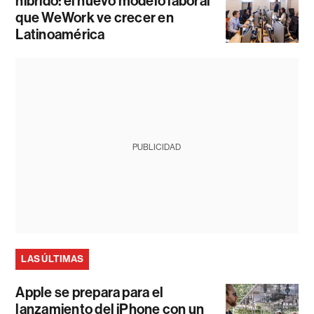
híbrido: el nuevo modelo laboral
que WeWork ve crecer en
Latinoamérica
PUBLICIDAD
LAS ÚLTIMAS
Apple se prepara para el
lanzamiento del iPhone con un