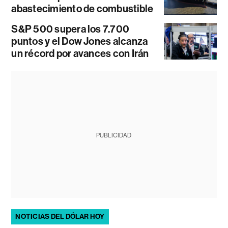
abastecimiento de combustible
S&P 500 supera los 7.700
puntos y el Dow Jones alcanza
un récord por avances con Irán
PUBLICIDAD
NOTICIAS DEL DÓLAR HOY