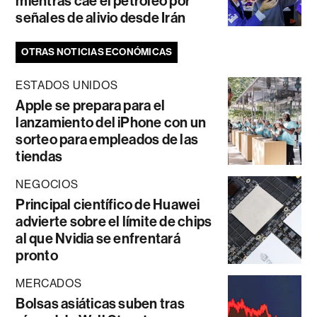
mientras cae el petróleo por
señales de alivio desde Irán
OTRAS NOTICIAS ECONÓMICAS
ESTADOS UNIDOS
Apple se prepara para el
lanzamiento del iPhone con un
sorteo para empleados de las
tiendas
NEGOCIOS
Principal científico de Huawei
advierte sobre el límite de chips
al que Nvidia se enfrentará
pronto
MERCADOS
Bolsas asiáticas suben tras