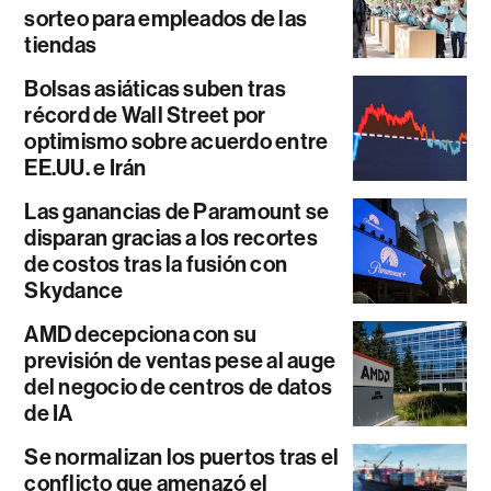
sorteo para empleados de las
tiendas
Bolsas asiáticas suben tras
récord de Wall Street por
optimismo sobre acuerdo entre
EE.UU. e Irán
Las ganancias de Paramount se
disparan gracias a los recortes
de costos tras la fusión con
Skydance
AMD decepciona con su
previsión de ventas pese al auge
del negocio de centros de datos
de IA
Se normalizan los puertos tras el
conflicto que amenazó el