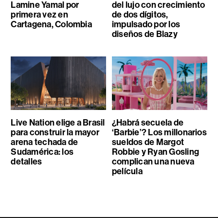
Lamine Yamal por
del lujo con crecimiento
primera vez en
de dos dígitos,
Cartagena, Colombia
impulsado por los
diseños de Blazy
Live Nation elige a Brasil
¿Habrá secuela de
para construir la mayor
‘Barbie’? Los millonarios
arena techada de
sueldos de Margot
Sudamérica: los
Robbie y Ryan Gosling
detalles
complican una nueva
película