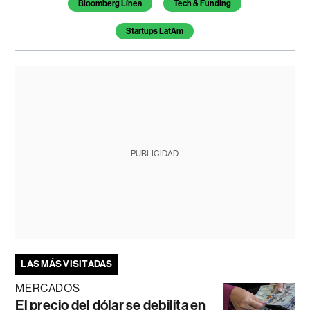
Bloomberg Línea
Tech & Funding
Startups LatAm
PUBLICIDAD
LAS MÁS VISITADAS
MERCADOS
El precio del dólar se debilita en