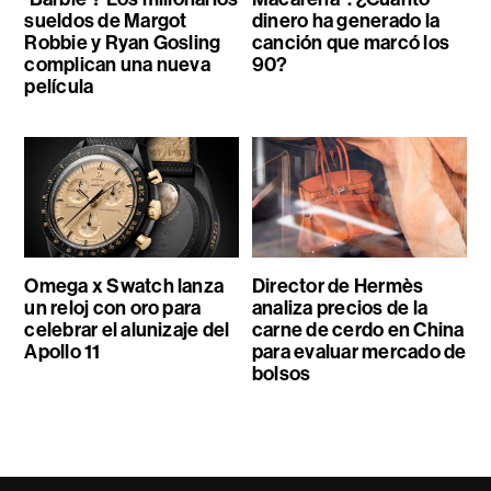
sueldos de Margot
dinero ha generado la
Robbie y Ryan Gosling
canción que marcó los
complican una nueva
90?
película
Omega x Swatch lanza
Director de Hermès
un reloj con oro para
analiza precios de la
celebrar el alunizaje del
carne de cerdo en China
Apollo 11
para evaluar mercado de
bolsos