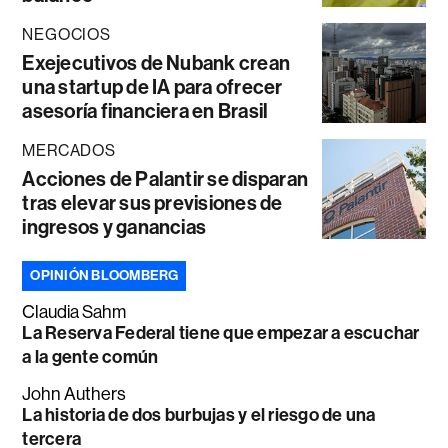
NEGOCIOS
Exejecutivos de Nubank crean
una startup de IA para ofrecer
asesoría financiera en Brasil
MERCADOS
Acciones de Palantir se disparan
tras elevar sus previsiones de
ingresos y ganancias
OPINIÓN BLOOMBERG
Claudia Sahm
La Reserva Federal tiene que empezar a escuchar
a la gente común
John Authers
La historia de dos burbujas y el riesgo de una
tercera