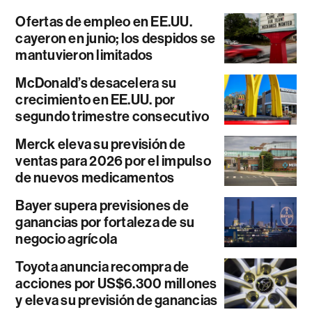
Ofertas de empleo en EE.UU.
cayeron en junio; los despidos se
mantuvieron limitados
McDonald’s desacelera su
crecimiento en EE.UU. por
segundo trimestre consecutivo
Merck eleva su previsión de
ventas para 2026 por el impulso
de nuevos medicamentos
Bayer supera previsiones de
ganancias por fortaleza de su
negocio agrícola
Toyota anuncia recompra de
acciones por US$6.300 millones
y eleva su previsión de ganancias