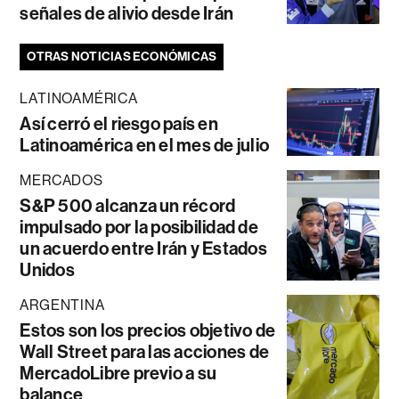
señales de alivio desde Irán
OTRAS NOTICIAS ECONÓMICAS
LATINOAMÉRICA
Así cerró el riesgo país en
Latinoamérica en el mes de julio
MERCADOS
S&P 500 alcanza un récord
impulsado por la posibilidad de
un acuerdo entre Irán y Estados
Unidos
ARGENTINA
Estos son los precios objetivo de
Wall Street para las acciones de
MercadoLibre previo a su
balance