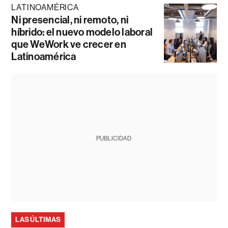
LATINOAMÉRICA
Ni presencial, ni remoto, ni
híbrido: el nuevo modelo laboral
que WeWork ve crecer en
Latinoamérica
PUBLICIDAD
LAS ÚLTIMAS