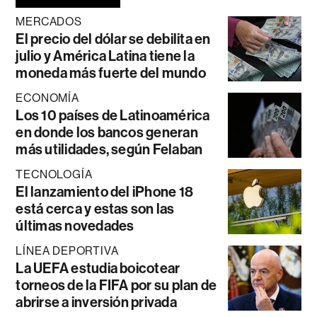
MERCADOS
El precio del dólar se debilita en
julio y América Latina tiene la
moneda más fuerte del mundo
ECONOMÍA
Los 10 países de Latinoamérica
en donde los bancos generan
más utilidades, según Felaban
TECNOLOGÍA
El lanzamiento del iPhone 18
está cerca y estas son las
últimas novedades
LÍNEA DEPORTIVA
La UEFA estudia boicotear
torneos de la FIFA por su plan de
abrirse a inversión privada