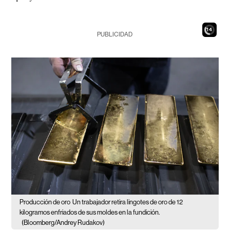
13
PUBLICIDAD
Producción de oro
Un trabajador retira lingotes de oro de 12
kilogramos enfriados de sus moldes en la fundición.
(Bloomberg/Andrey Rudakov)