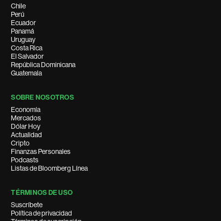
Chile
Perú
Ecuador
Panamá
Uruguay
Costa Rica
El Salvador
República Dominicana
Guatemala
SOBRE NOSOTROS
Economía
Mercados
Dólar Hoy
Actualidad
Cripto
Finanzas Personales
Podcasts
Listas de Bloomberg Línea
TÉRMINOS DE USO
Suscríbete
Política de privacidad