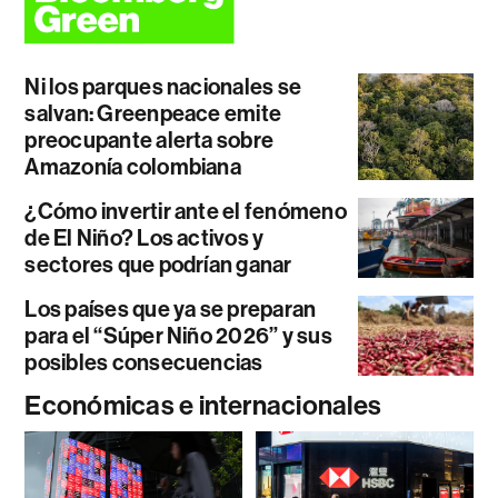
Ni los parques nacionales se
salvan: Greenpeace emite
preocupante alerta sobre
Amazonía colombiana
¿Cómo invertir ante el fenómeno
de El Niño? Los activos y
sectores que podrían ganar
Los países que ya se preparan
para el “Súper Niño 2026” y sus
posibles consecuencias
Económicas e internacionales