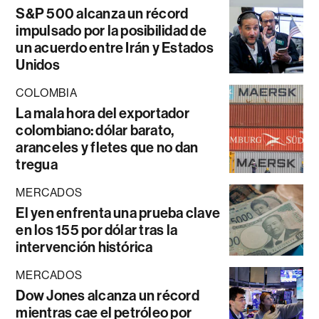
S&P 500 alcanza un récord
impulsado por la posibilidad de
un acuerdo entre Irán y Estados
Unidos
COLOMBIA
La mala hora del exportador
colombiano: dólar barato,
aranceles y fletes que no dan
tregua
MERCADOS
El yen enfrenta una prueba clave
en los 155 por dólar tras la
intervención histórica
MERCADOS
Dow Jones alcanza un récord
mientras cae el petróleo por