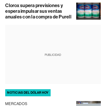
Clorox supera previsiones y
espera impulsar sus ventas
anuales con la compra de Purell
PUBLICIDAD
NOTICIAS DEL DÓLAR HOY
MERCADOS