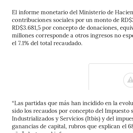
El informe monetario del Ministerio de Hacien
contribuciones sociales por un monto de RD$3
RD$3.681,5 por concepto de donaciones, equiv
millones corresponde a otros ingresos no esp
el 7.1% del total recaudado.
“Las partidas que más han incidido en la evolu
sido los recaudos por concepto del Impuesto 
Industrializados y Servicios (Itbis) y del impues
ganancias de capital, rubros que explican el 6