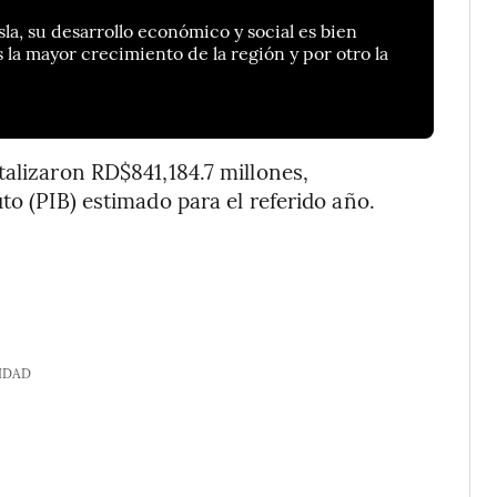
la, su desarrollo económico y social es bien
s la mayor crecimiento de la región y por otro la
talizaron RD$841,184.7 millones,
to (PIB) estimado para el referido año.
IDAD