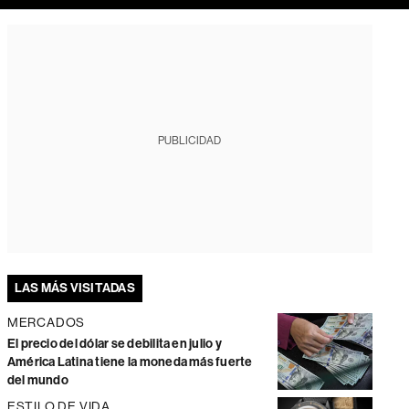
PUBLICIDAD
LAS MÁS VISITADAS
MERCADOS
El precio del dólar se debilita en julio y
América Latina tiene la moneda más fuerte
del mundo
ESTILO DE VIDA