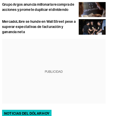
Grupo Argos anuncia millonaria recompra de
acciones y promete duplicar el dividendo
MercadoLibre se hunde en Wall Street pese a
superar expectativas de facturación y
ganancia neta
PUBLICIDAD
NOTICIAS DEL DÓLAR HOY