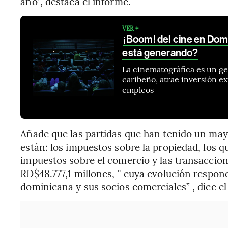
año”, destaca el informe.
VER +
¡Boom! del cine en Domi
está generando?
La cinematográfica es un ge
caribeño, atrae inversión ex
empleos
Añade que las partidas que han tenido un mayo
están: los impuestos sobre la propiedad, los q
impuestos sobre el comercio y las transaccion
RD$48.777,1 millones, " cuya evolución respon
dominicana y sus socios comerciales” , dice e