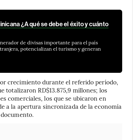
nicana ¿A qué se debe el éxito y cuánto
nerador de divisas importante para el país
tranjera, potencializan el turismo y generan
r crecimiento durante el referido período,
ue totalizaron RD$13.875,9 millones; los
es comerciales, los que se ubicaron en
de a la apertura sincronizada de la economía
l documento.