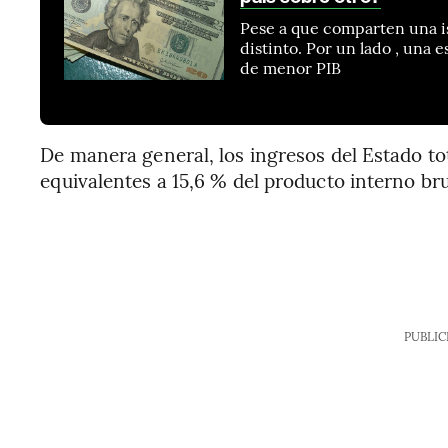
Pese a que comparten una is
distinto. Por un lado , una e
de menor PIB
De manera general, los ingresos del Estado to
equivalentes a 15,6 % del producto interno bru
PUBLIC