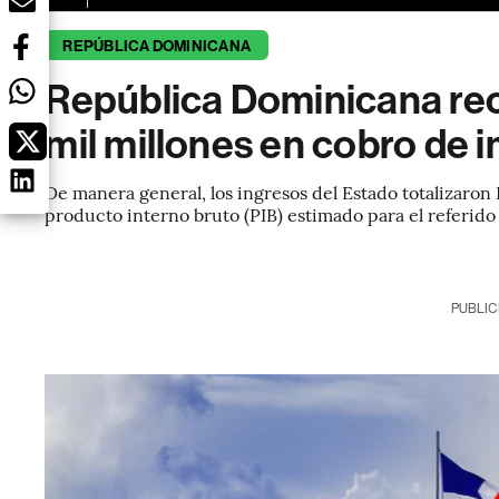
REPÚBLICA DOMINICANA
República Dominicana r
mil millones en cobro de
De manera general, los ingresos del Estado totalizaron 
producto interno bruto (PIB) estimado para el referido
PUBLIC