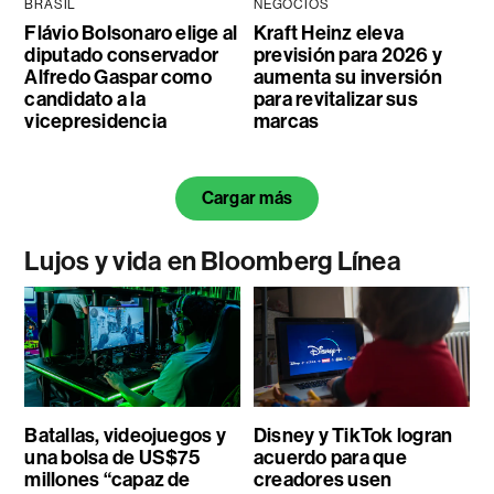
BRASIL
NEGOCIOS
Flávio Bolsonaro elige al
Kraft Heinz eleva
diputado conservador
previsión para 2026 y
Alfredo Gaspar como
aumenta su inversión
candidato a la
para revitalizar sus
vicepresidencia
marcas
Cargar más
Lujos y vida en Bloomberg Línea
Batallas, videojuegos y
Disney y TikTok logran
una bolsa de US$75
acuerdo para que
millones “capaz de
creadores usen