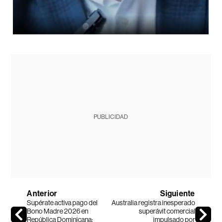
PUBLICIDAD
Anterior
Siguiente
Supérate activa pago del
Australia registra inesperado
Bono Madre 2026 en
superávit comercial
República Dominicana:
impulsado por