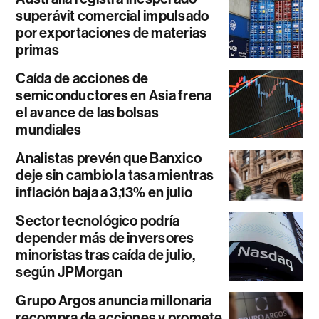
superávit comercial impulsado
por exportaciones de materias
primas
Caída de acciones de
semiconductores en Asia frena
el avance de las bolsas
mundiales
Analistas prevén que Banxico
deje sin cambio la tasa mientras
inflación baja a 3,13% en julio
Sector tecnológico podría
depender más de inversores
minoristas tras caída de julio,
según JPMorgan
Grupo Argos anuncia millonaria
recompra de acciones y promete