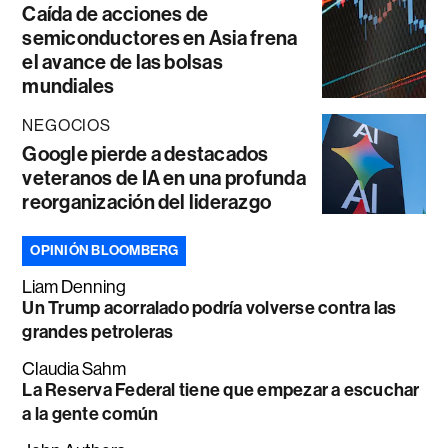
Caída de acciones de
semiconductores en Asia frena
el avance de las bolsas
mundiales
NEGOCIOS
Google pierde a destacados
veteranos de IA en una profunda
reorganización del liderazgo
OPINIÓN BLOOMBERG
Liam Denning
Un Trump acorralado podría volverse contra las
grandes petroleras
Claudia Sahm
La Reserva Federal tiene que empezar a escuchar
a la gente común