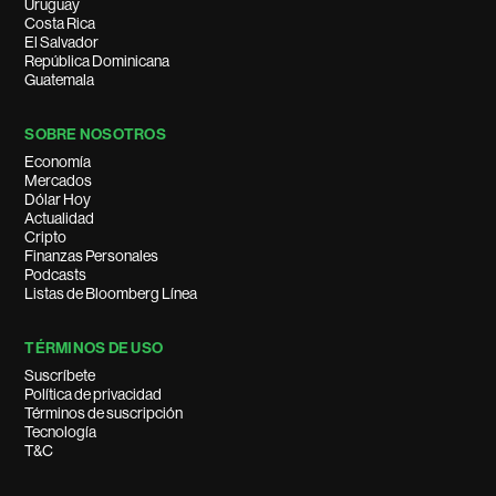
Uruguay
Costa Rica
El Salvador
República Dominicana
Guatemala
SOBRE NOSOTROS
Economía
Mercados
Dólar Hoy
Actualidad
Cripto
Finanzas Personales
Podcasts
Listas de Bloomberg Línea
TÉRMINOS DE USO
Suscríbete
Política de privacidad
Términos de suscripción
Tecnología
T&C