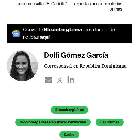
cómo consultar “El Cariñito”
exportaciones de materias
primas
Convierta
Bloomberg Línea
en su fuente de
noticias
aquí
Dolfi Gómez García
Corresponsal en República Dominicana
Temas de este artículo
Bloomberg Línea
Bloomberg Línea República Dominicana
Las Últimas
Caribe