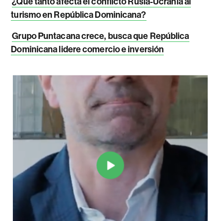
¿Qué tanto afecta el conflicto Rusia-Ucrania al
turismo en República Dominicana?
Grupo Puntacana crece, busca que República
Dominicana lidere comercio e inversión