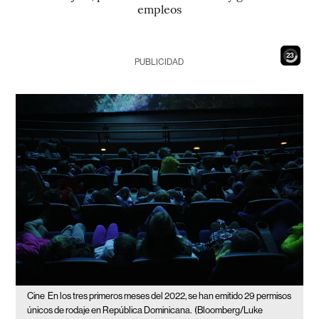
empleos
21
PUBLICIDAD
Cine
En los tres primeros meses del 2022, se han emitido 29 permisos
únicos de rodaje en República Dominicana.
(Bloomberg/Luke