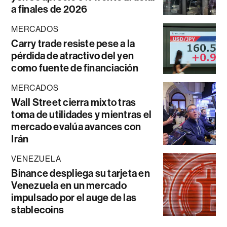
a finales de 2026
MERCADOS
Carry trade resiste pese a la
pérdida de atractivo del yen
como fuente de financiación
MERCADOS
Wall Street cierra mixto tras
toma de utilidades y mientras el
mercado evalúa avances con
Irán
VENEZUELA
Binance despliega su tarjeta en
Venezuela en un mercado
impulsado por el auge de las
stablecoins