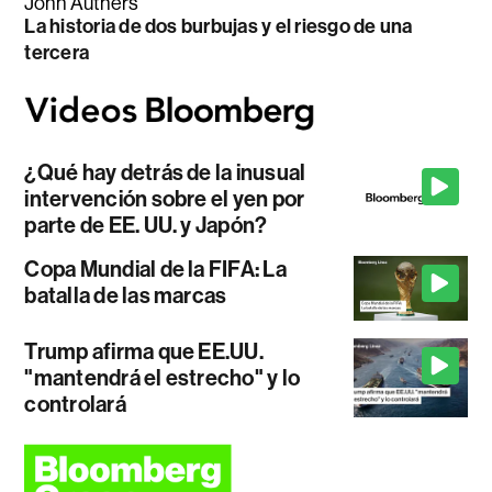
John Authers
La historia de dos burbujas y el riesgo de una
tercera
¿Qué hay detrás de la inusual
intervención sobre el yen por
parte de EE. UU. y Japón?
Copa Mundial de la FIFA: La
batalla de las marcas
Trump afirma que EE.UU.
"mantendrá el estrecho" y lo
controlará