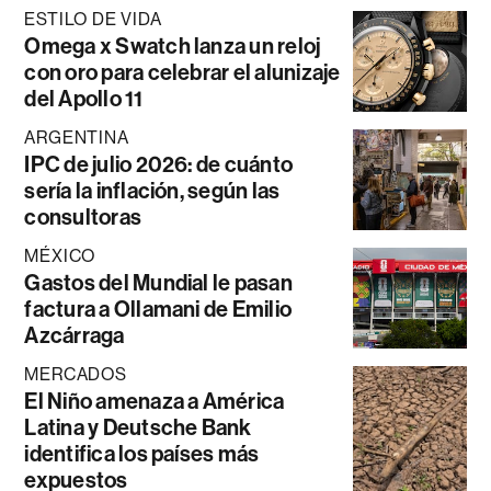
ESTILO DE VIDA
Omega x Swatch lanza un reloj
con oro para celebrar el alunizaje
del Apollo 11
ARGENTINA
IPC de julio 2026: de cuánto
sería la inflación, según las
consultoras
MÉXICO
Gastos del Mundial le pasan
factura a Ollamani de Emilio
Azcárraga
MERCADOS
El Niño amenaza a América
Latina y Deutsche Bank
identifica los países más
expuestos