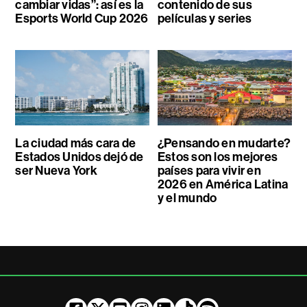
cambiar vidas”: así es la
contenido de sus
Esports World Cup 2026
películas y series
La ciudad más cara de
¿Pensando en mudarte?
Estados Unidos dejó de
Estos son los mejores
ser Nueva York
países para vivir en
2026 en América Latina
y el mundo