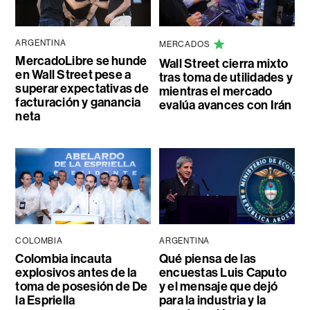
ARGENTINA
MERCADOS
MercadoLibre se hunde
Wall Street cierra mixto
en Wall Street pese a
tras toma de utilidades y
superar expectativas de
mientras el mercado
facturación y ganancia
evalúa avances con Irán
neta
COLOMBIA
ARGENTINA
Colombia incauta
Qué piensa de las
explosivos antes de la
encuestas Luis Caputo
toma de posesión de De
y el mensaje que dejó
la Espriella
para la industria y la