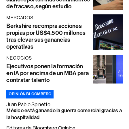
de fracaso, según estudio
MERCADOS
Berkshire recompra acciones
propias por US$4.500 millones
tras elevar sus ganancias
operativas
NEGOCIOS
Ejecutivos ponen la formación
en IA por encima de un MBA para
contratar talento
OPINIÓN BLOOMBERG
Juan Pablo Spinetto
México está ganando la guerra comercial gracias a
la hospitalidad
Editores de Bloomberg Opinion