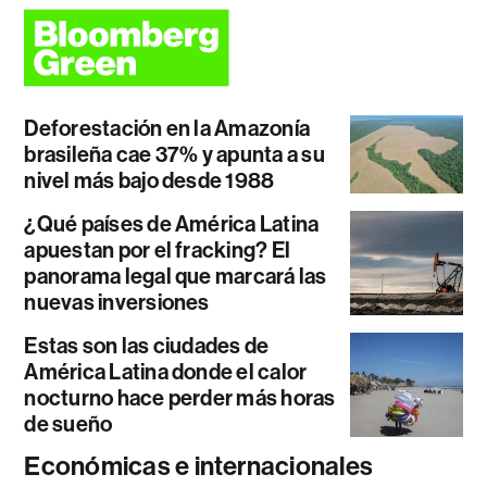
Deforestación en la Amazonía
brasileña cae 37% y apunta a su
nivel más bajo desde 1988
¿Qué países de América Latina
apuestan por el fracking? El
panorama legal que marcará las
nuevas inversiones
Estas son las ciudades de
América Latina donde el calor
nocturno hace perder más horas
de sueño
Económicas e internacionales