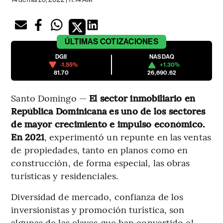
ÚLTIMAS
COTIZACIONES
DGII
NASDAQ
-1.55%
+1.30%
81.70
26,690.62
Santo Domingo —
El sector inmobiliario en
República Dominicana es uno de los sectores
de mayor crecimiento e impulso económico.
En 2021
, experimentó un repunte en las ventas
de propiedades, tanto en planos como en
construcción, de forma especial, las obras
turísticas y residenciales.
Diversidad de mercado, confianza de los
inversionistas y promoción turística, son
algunas de las claves que han convertido el