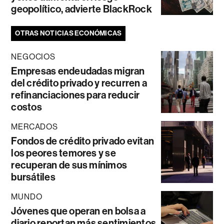
geopolítico, advierte BlackRock
OTRAS NOTICIAS ECONÓMICAS
NEGOCIOS
Empresas endeudadas migran
del crédito privado y recurren a
refinanciaciones para reducir
costos
MERCADOS
Fondos de crédito privado evitan
los peores temores y se
recuperan de sus mínimos
bursátiles
MUNDO
Jóvenes que operan en bolsa a
diario reportan más sentimientos