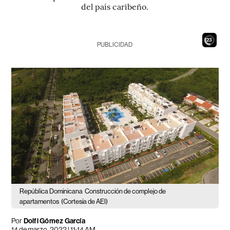
del país caribeño.
21
PUBLICIDAD
República Dominicana
Construcción de complejo de
apartamentos
(Cortesía de AEI)
Por
Dolfi Gómez García
14 de marzo, 2022 | 11:14 AM