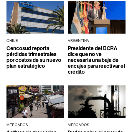
CHILE
ARGENTINA
Cencosud reporta
Presidente del BCRA
pérdidas trimestrales
dice que no ve
por costos de su nuevo
necesaria una baja de
plan estratégico
encajes para reactivar el
crédito
MERCADOS
MERCADOS