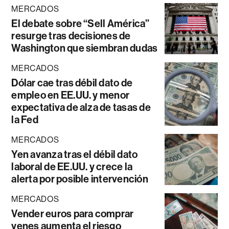
MERCADOS
El debate sobre “Sell América”
resurge tras decisiones de
Washington que siembran dudas
MERCADOS
Dólar cae tras débil dato de
empleo en EE.UU. y menor
expectativa de alza de tasas de
la Fed
MERCADOS
Yen avanza tras el débil dato
laboral de EE.UU. y crece la
alerta por posible intervención
MERCADOS
Vender euros para comprar
yenes aumenta el riesgo