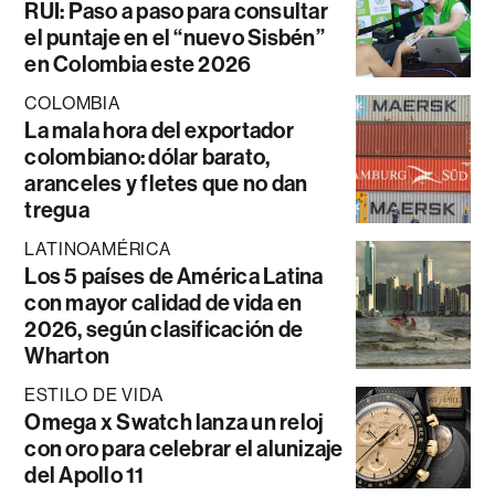
RUI: Paso a paso para consultar
el puntaje en el “nuevo Sisbén”
en Colombia este 2026
COLOMBIA
La mala hora del exportador
colombiano: dólar barato,
aranceles y fletes que no dan
tregua
LATINOAMÉRICA
Los 5 países de América Latina
con mayor calidad de vida en
2026, según clasificación de
Wharton
ESTILO DE VIDA
Omega x Swatch lanza un reloj
con oro para celebrar el alunizaje
del Apollo 11