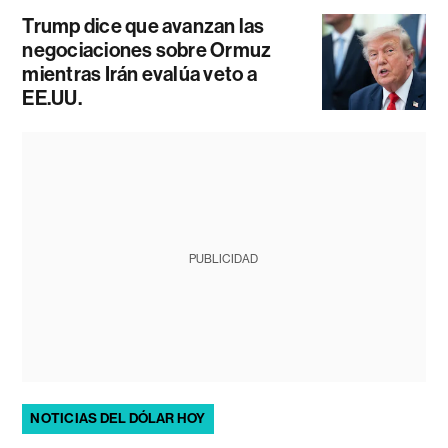
Trump dice que avanzan las
negociaciones sobre Ormuz
mientras Irán evalúa veto a
EE.UU.
PUBLICIDAD
NOTICIAS DEL DÓLAR HOY