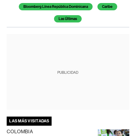
Bloomberg Línea República Dominicana
Caribe
Las Últimas
PUBLICIDAD
LAS MÁS VISITADAS
COLOMBIA