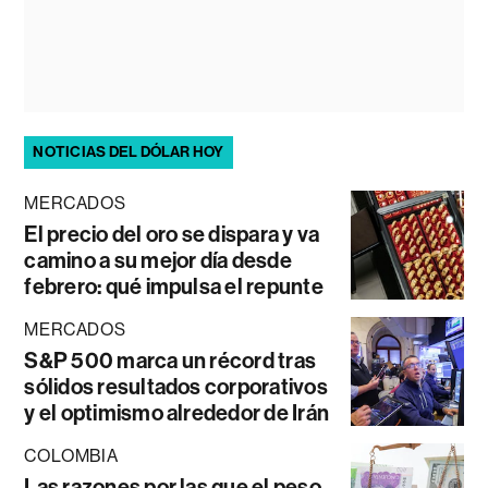
NOTICIAS DEL DÓLAR HOY
MERCADOS
El precio del oro se dispara y va
camino a su mejor día desde
febrero: qué impulsa el repunte
MERCADOS
S&P 500 marca un récord tras
sólidos resultados corporativos
y el optimismo alrededor de Irán
COLOMBIA
Las razones por las que el peso