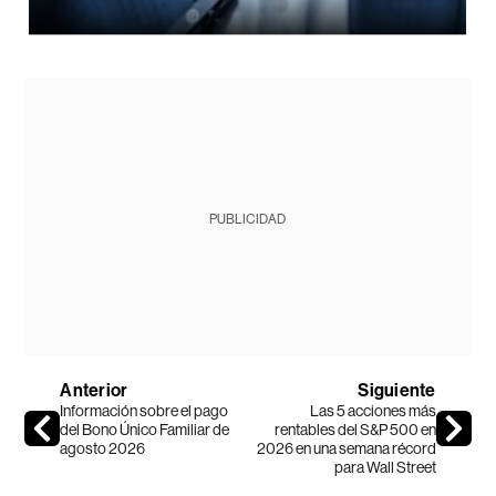
PUBLICIDAD
Anterior
Siguiente
Información sobre el pago
Las 5 acciones más
del Bono Único Familiar de
rentables del S&P 500 en
agosto 2026
2026 en una semana récord
para Wall Street