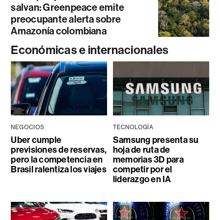
salvan: Greenpeace emite
preocupante alerta sobre
Amazonía colombiana
Económicas e internacionales
NEGOCIOS
TECNOLOGÍA
Uber cumple
Samsung presenta su
previsiones de reservas,
hoja de ruta de
pero la competencia en
memorias 3D para
Brasil ralentiza los viajes
competir por el
liderazgo en IA