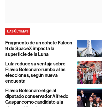
LAS ÚLTIMAS
Fragmento de un cohete Falcon
9 de SpaceX impacta la
superficie de la Luna
Lula reduce su ventaja sobre
Flávio Bolsonaro rumbo a las
elecciones, según nueva
encuesta
Flávio Bolsonaro elige al
diputado conservador Alfredo
Gaspar como candidato a la