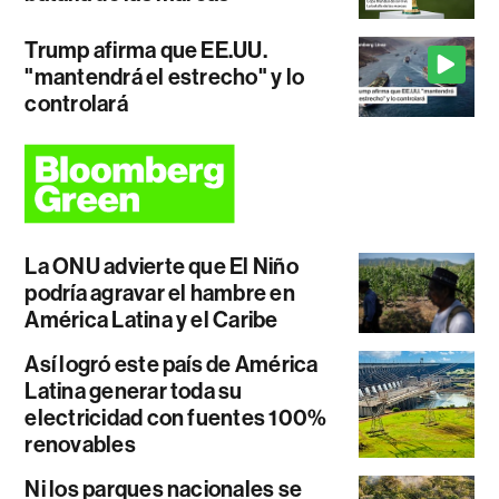
Trump afirma que EE.UU.
"mantendrá el estrecho" y lo
controlará
La ONU advierte que El Niño
podría agravar el hambre en
América Latina y el Caribe
Así logró este país de América
Latina generar toda su
electricidad con fuentes 100%
renovables
Ni los parques nacionales se