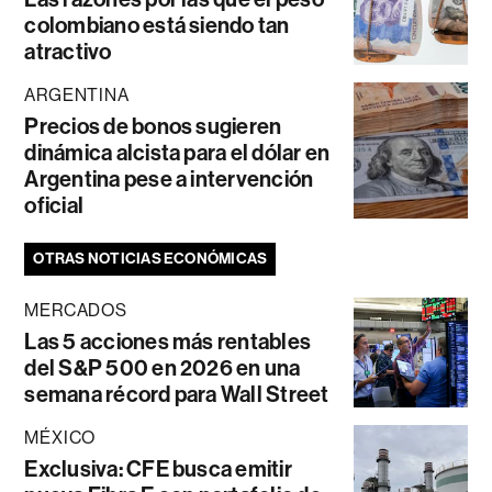
colombiano está siendo tan
atractivo
ARGENTINA
Precios de bonos sugieren
dinámica alcista para el dólar en
Argentina pese a intervención
oficial
OTRAS NOTICIAS ECONÓMICAS
MERCADOS
Las 5 acciones más rentables
del S&P 500 en 2026 en una
semana récord para Wall Street
MÉXICO
Exclusiva: CFE busca emitir