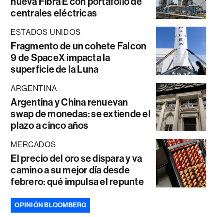
nueva Fibra E con portafolio de
centrales eléctricas
ESTADOS UNIDOS
Fragmento de un cohete Falcon
9 de SpaceX impacta la
superficie de la Luna
ARGENTINA
Argentina y China renuevan
swap de monedas: se extiende el
plazo a cinco años
MERCADOS
El precio del oro se dispara y va
camino a su mejor día desde
febrero: qué impulsa el repunte
OPINIÓN BLOOMBERG