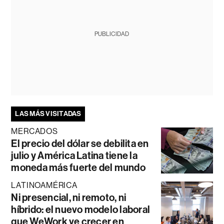
PUBLICIDAD
LAS MÁS VISITADAS
MERCADOS
El precio del dólar se debilita en
julio y América Latina tiene la
moneda más fuerte del mundo
LATINOAMÉRICA
Ni presencial, ni remoto, ni
híbrido: el nuevo modelo laboral
que WeWork ve crecer en