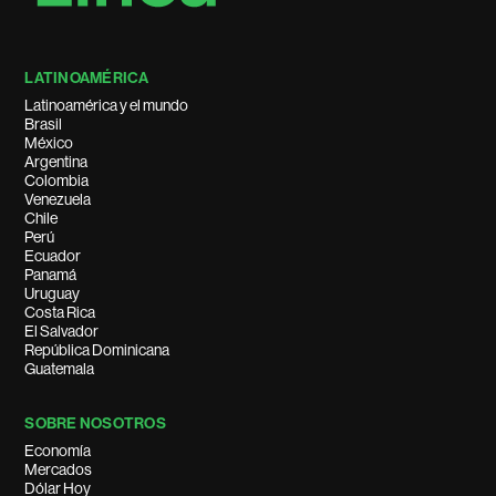
LATINOAMÉRICA
Latinoamérica y el mundo
Brasil
México
Argentina
Colombia
Venezuela
Chile
Perú
Ecuador
Panamá
Uruguay
Costa Rica
El Salvador
República Dominicana
Guatemala
SOBRE NOSOTROS
Economía
Mercados
Dólar Hoy