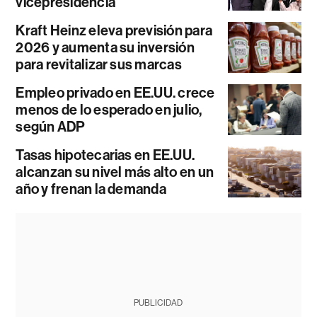
vicepresidencia
Kraft Heinz eleva previsión para
2026 y aumenta su inversión
para revitalizar sus marcas
Empleo privado en EE.UU. crece
menos de lo esperado en julio,
según ADP
Tasas hipotecarias en EE.UU.
alcanzan su nivel más alto en un
año y frenan la demanda
PUBLICIDAD