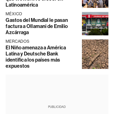
Latinoamérica
MÉXICO
Gastos del Mundial le pasan
factura a Ollamani de Emilio
Azcárraga
MERCADOS
El Niño amenaza a América
Latina y Deutsche Bank
identifica los países más
expuestos
PUBLICIDAD