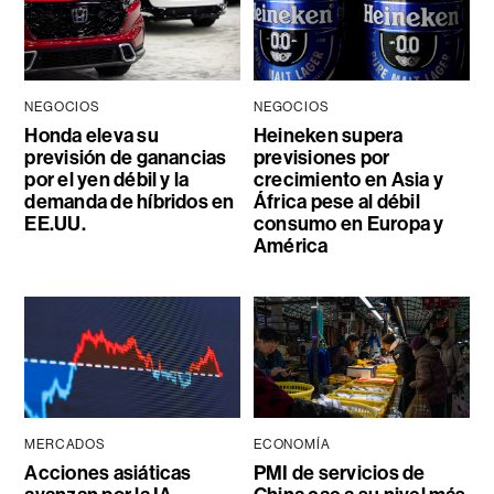
NEGOCIOS
NEGOCIOS
Honda eleva su
Heineken supera
previsión de ganancias
previsiones por
por el yen débil y la
crecimiento en Asia y
demanda de híbridos en
África pese al débil
EE.UU.
consumo en Europa y
América
MERCADOS
ECONOMÍA
Acciones asiáticas
PMI de servicios de