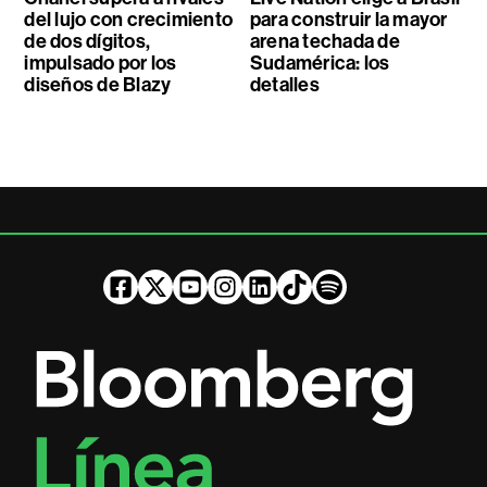
del lujo con crecimiento
para construir la mayor
de dos dígitos,
arena techada de
impulsado por los
Sudamérica: los
diseños de Blazy
detalles