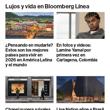
Lujos y vida en Bloomberg Línea
¿Pensando en mudarte?
En fotos y videos:
Estos son los mejores
Lamine Yamal por
países para vivir en
primera vez en
2026 en América Latina
Cartagena, Colombia
y el mundo
Chanel supera a rivales
Live Nation elige a Brasil