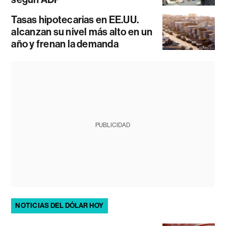
Tasas hipotecarias en EE.UU.
alcanzan su nivel más alto en un
año y frenan la demanda
PUBLICIDAD
NOTICIAS DEL DÓLAR HOY