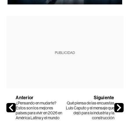
PUBLICIDAD
Anterior
Siguiente
¿Pensando en mudarte?
Qué piensa de las encuestas
Estos son los mejores
Luis Caputo y el mensaje que
países para vivir en 2026 en
dejó para la industria y la
América Latina y el mundo
construcción