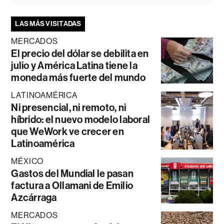
LAS MÁS VISITADAS
MERCADOS
El precio del dólar se debilita en
julio y América Latina tiene la
moneda más fuerte del mundo
LATINOAMÉRICA
Ni presencial, ni remoto, ni
híbrido: el nuevo modelo laboral
que WeWork ve crecer en
Latinoamérica
MÉXICO
Gastos del Mundial le pasan
factura a Ollamani de Emilio
Azcárraga
MERCADOS