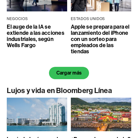
NEGOCIOS
ESTADOS UNIDOS
El auge de la IA se
Apple se prepara para el
extiende a las acciones
lanzamiento del iPhone
industriales, según
con un sorteo para
Wells Fargo
empleados de las
tiendas
Cargar más
Lujos y vida en Bloomberg Línea