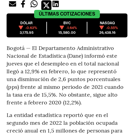
ÚLTIMAS
COTIZACIONES
DÓLAR
BVC
NASDAQ
-0.63%
-1.64%
-0.55%
3,175.95
15,580.00
26,438.16
Bogotá — El Departamento Administrativo
Nacional de Estadística (Dane) informó este
jueves que el desempleo en el total nacional
llegó a 12,9% en febrero, lo que representó
una disminución de 2,6 puntos porcentuales
(pps) frente al mismo periodo de 2021 cuando
la tasa era de 15,5%. No obstante, sigue alto
frente a febrero 2020 (12,2%).
La entidad estadística reportó que en el
segundo mes de 2022 la población ocupada
creció anual en 1,5 millones de personas para