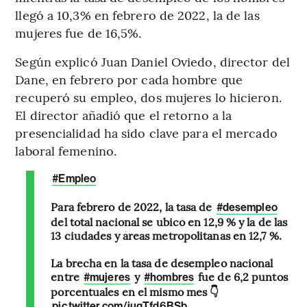
llegó a 10,3% en febrero de 2022, la de las
mujeres fue de 16,5%.
Según explicó Juan Daniel Oviedo, director del
Dane, en febrero por cada hombre que
recuperó su empleo, dos mujeres lo hicieron.
El director añadió que el retorno a la
presencialidad ha sido clave para el mercado
laboral femenino.
#Empleo
Para febrero de 2022, la tasa de
#desempleo
del total nacional se ubicó en 12,9 % y la de las
13 ciudades y áreas metropolitanas en 12,7 %.
La brecha en la tasa de desempleo nacional
entre
y
fue de 6,2 puntos
#mujeres
#hombres
porcentuales en el mismo mes 👇
pic.twitter.com/juqTfd6BSb