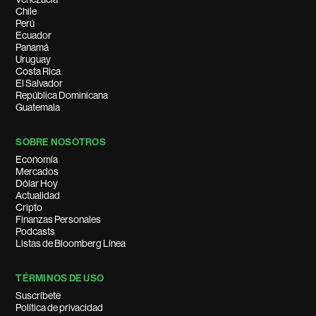
Chile
Perú
Ecuador
Panamá
Uruguay
Costa Rica
El Salvador
República Dominicana
Guatemala
SOBRE NOSOTROS
Economía
Mercados
Dólar Hoy
Actualidad
Cripto
Finanzas Personales
Podcasts
Listas de Bloomberg Línea
TÉRMINOS DE USO
Suscríbete
Política de privacidad