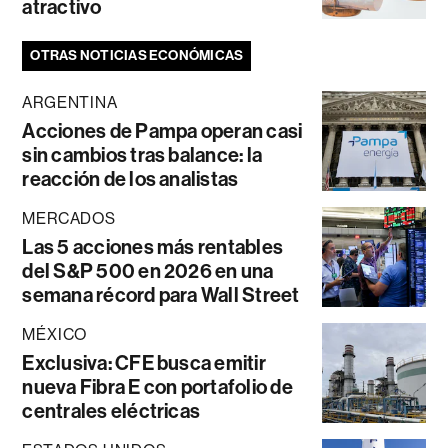
atractivo
OTRAS NOTICIAS ECONÓMICAS
ARGENTINA
Acciones de Pampa operan casi
sin cambios tras balance: la
reacción de los analistas
MERCADOS
Las 5 acciones más rentables
del S&P 500 en 2026 en una
semana récord para Wall Street
MÉXICO
Exclusiva: CFE busca emitir
nueva Fibra E con portafolio de
centrales eléctricas