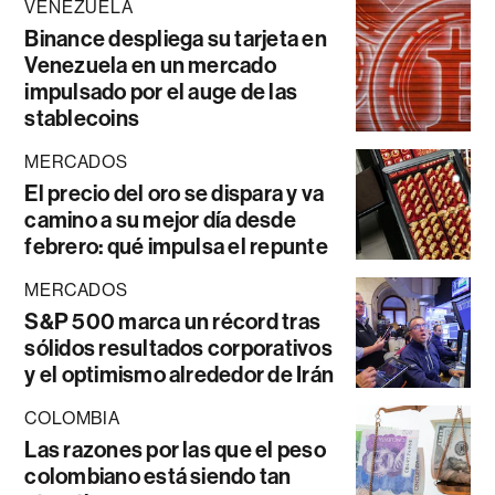
VENEZUELA
Binance despliega su tarjeta en
Venezuela en un mercado
impulsado por el auge de las
stablecoins
MERCADOS
El precio del oro se dispara y va
camino a su mejor día desde
febrero: qué impulsa el repunte
MERCADOS
S&P 500 marca un récord tras
sólidos resultados corporativos
y el optimismo alrededor de Irán
COLOMBIA
Las razones por las que el peso
colombiano está siendo tan