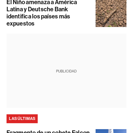
El Niño amenaza a América
Latina y Deutsche Bank
identifica los países más
expuestos
PUBLICIDAD
LAS ÚLTIMAS
Fragmento de un cohete Falcon