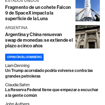
ESTADOS UNIDOS
Fragmento de un cohete Falcon
9 de SpaceX impacta la
superficie de la Luna
ARGENTINA
Argentina y China renuevan
swap de monedas: se extiende el
plazo a cinco años
OPINIÓN BLOOMBERG
Liam Denning
Un Trump acorralado podría volverse contra las
grandes petroleras
Claudia Sahm
La Reserva Federal tiene que empezar a escuchar
a la gente común
John Authers