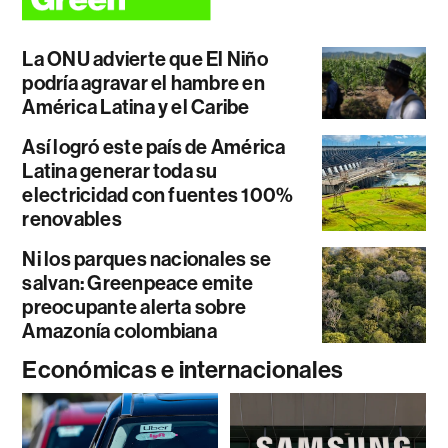
La ONU advierte que El Niño
podría agravar el hambre en
América Latina y el Caribe
Así logró este país de América
Latina generar toda su
electricidad con fuentes 100%
renovables
Ni los parques nacionales se
salvan: Greenpeace emite
preocupante alerta sobre
Amazonía colombiana
Económicas e internacionales