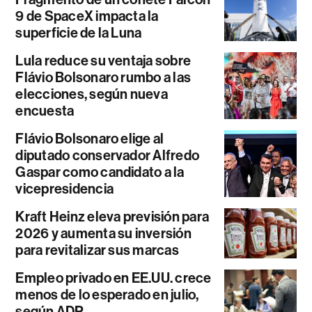
9 de SpaceX impacta la
superficie de la Luna
Lula reduce su ventaja sobre
Flávio Bolsonaro rumbo a las
elecciones, según nueva
encuesta
Flávio Bolsonaro elige al
diputado conservador Alfredo
Gaspar como candidato a la
vicepresidencia
Kraft Heinz eleva previsión para
2026 y aumenta su inversión
para revitalizar sus marcas
Empleo privado en EE.UU. crece
menos de lo esperado en julio,
según ADP