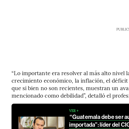
PUBLIC
“Lo importante era resolver al más alto nivel l
crecimiento económico, la inflación, el déficit
que si bien no son recientes, muestran un av
mencionado como debilidad”, detalló el profes
VER +
“Guatemala debe ser aut
importada”: líder del CI