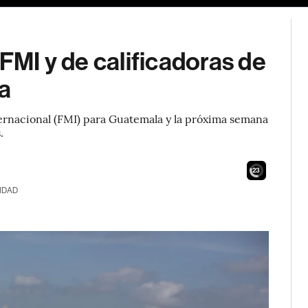
 FMI y de calificadoras de
a
ternacional (FMI) para Guatemala y la próxima semana
.
21
IDAD