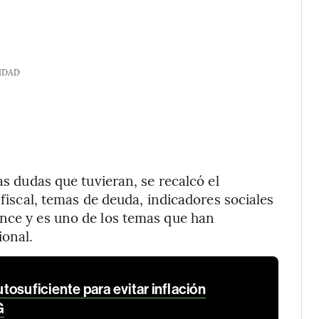
IDAD
as dudas que tuvieran, se recalcó el
 fiscal, temas de deuda, indicadores sociales
ance y es uno de los temas que han
ional.
osuficiente para evitar inflación
G