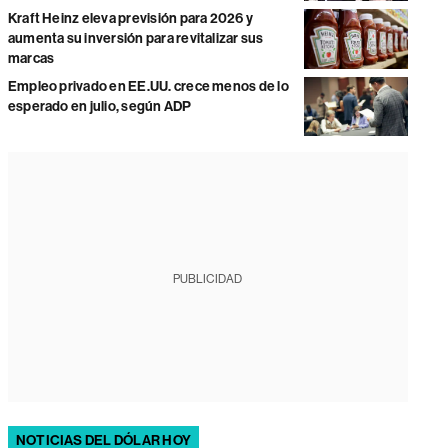
Kraft Heinz eleva previsión para 2026 y
aumenta su inversión para revitalizar sus
marcas
Empleo privado en EE.UU. crece menos de lo
esperado en julio, según ADP
PUBLICIDAD
NOTICIAS DEL DÓLAR HOY