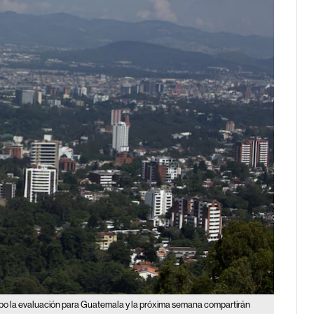
cabo la evaluación para Guatemala y la próxima semana compartirán