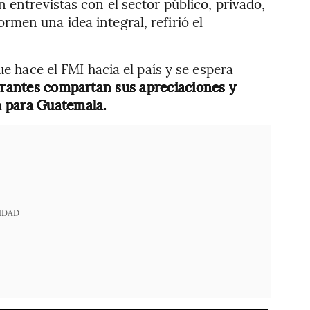
 entrevistas con el sector público, privado,
men una idea integral, refirió el
ue hace el FMI hacia el país y se espera
egrantes compartan sus apreciaciones y
a para Guatemala.
IDAD