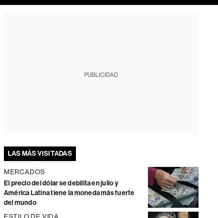
PUBLICIDAD
LAS MÁS VISITADAS
MERCADOS
El precio del dólar se debilita en julio y
América Latina tiene la moneda más fuerte
del mundo
ESTILO DE VIDA