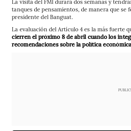
La visita del FMI durará dos semanas y tendrán
tanques de pensamientos, de manera que se for
presidente del Banguat.
La evaluación del Artículo 4 es la más fuerte q
cierren el próximo 8 de abril cuando los int
recomendaciones sobre la política económic
PUBLIC