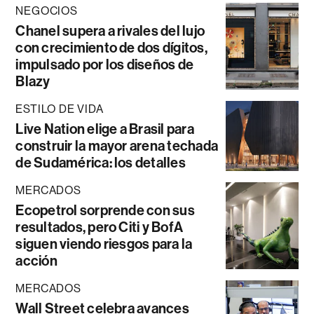
NEGOCIOS
Chanel supera a rivales del lujo
con crecimiento de dos dígitos,
impulsado por los diseños de
Blazy
ESTILO DE VIDA
Live Nation elige a Brasil para
construir la mayor arena techada
de Sudamérica: los detalles
MERCADOS
Ecopetrol sorprende con sus
resultados, pero Citi y BofA
siguen viendo riesgos para la
acción
MERCADOS
Wall Street celebra avances