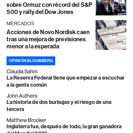
sobre Ormuz con récord del S&P
500 y rally del Dow Jones
MERCADOS
Acciones de Novo Nordisk caen
tras una mejora de previsiones
menor a la esperada
OPINIÓN BLOOMBERG
Claudia Sahm
La Reserva Federal tiene que empezar a escuchar
a la gente común
John Authers
La historia de dos burbujas y el riesgo de una
tercera
Matthew Brooker
Inglaterra fue, después de todo, la gran ganadora