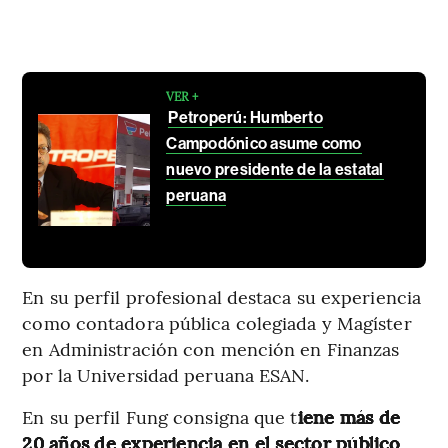
VER +
Petroperú: Humberto
Campodónico asume como
nuevo presidente de la estatal
peruana
En su perfil profesional destaca su experiencia
como contadora pública colegiada y Magíster
en Administración con mención en Finanzas
por la Universidad peruana ESAN.
En su perfil Fung consigna que t
iene más de
20 años de experiencia en el sector público