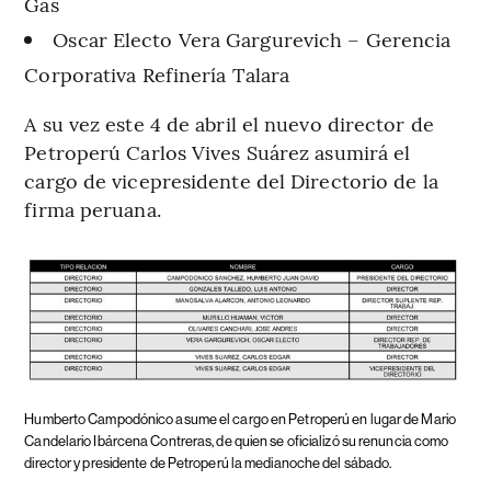
Gas
Oscar Electo Vera Gargurevich – Gerencia
Corporativa Refinería Talara
A su vez este 4 de abril el nuevo director de
Petroperú Carlos Vives Suárez asumirá el
cargo de vicepresidente del Directorio de la
firma peruana.
Humberto Campodónico asume el cargo en Petroperú en lugar de Mario
Candelario Ibárcena Contreras, de quien se oficializó su renuncia como
director y presidente de Petroperú la medianoche del sábado.