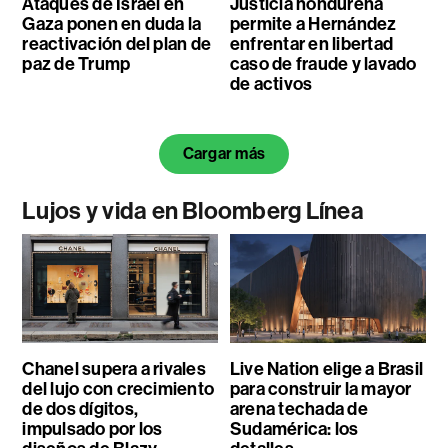
Ataques de Israel en
Justicia hondureña
Gaza ponen en duda la
permite a Hernández
reactivación del plan de
enfrentar en libertad
paz de Trump
caso de fraude y lavado
de activos
Cargar más
Lujos y vida en Bloomberg Línea
Chanel supera a rivales
Live Nation elige a Brasil
del lujo con crecimiento
para construir la mayor
de dos dígitos,
arena techada de
impulsado por los
Sudamérica: los