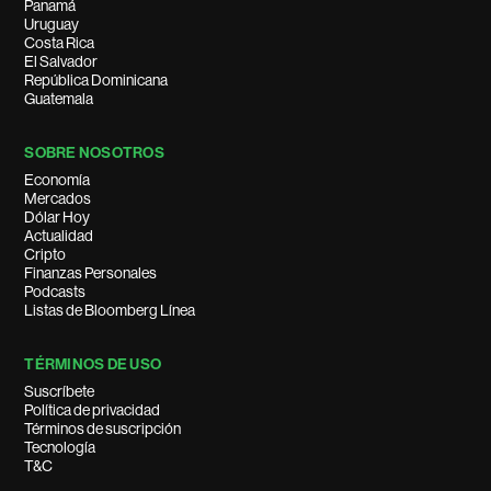
Panamá
Uruguay
Costa Rica
El Salvador
República Dominicana
Guatemala
SOBRE NOSOTROS
Economía
Mercados
Dólar Hoy
Actualidad
Cripto
Finanzas Personales
Podcasts
Listas de Bloomberg Línea
TÉRMINOS DE USO
Suscríbete
Política de privacidad
Términos de suscripción
Tecnología
T&C