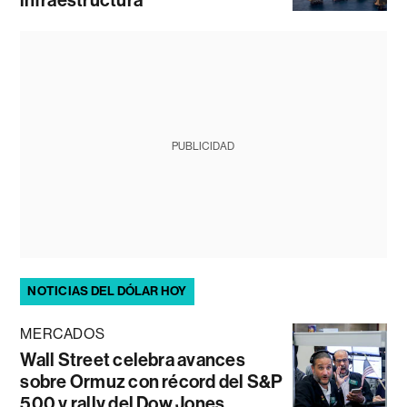
PUBLICIDAD
NOTICIAS DEL DÓLAR HOY
MERCADOS
Wall Street celebra avances
sobre Ormuz con récord del S&P
500 y rally del Dow Jones