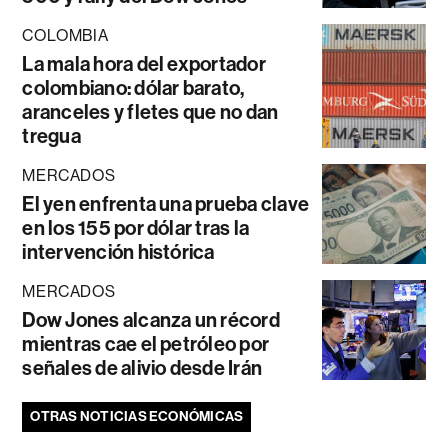
COLOMBIA
La mala hora del exportador
colombiano: dólar barato,
aranceles y fletes que no dan
tregua
MERCADOS
El yen enfrenta una prueba clave
en los 155 por dólar tras la
intervención histórica
MERCADOS
Dow Jones alcanza un récord
mientras cae el petróleo por
señales de alivio desde Irán
OTRAS NOTICIAS ECONÓMICAS