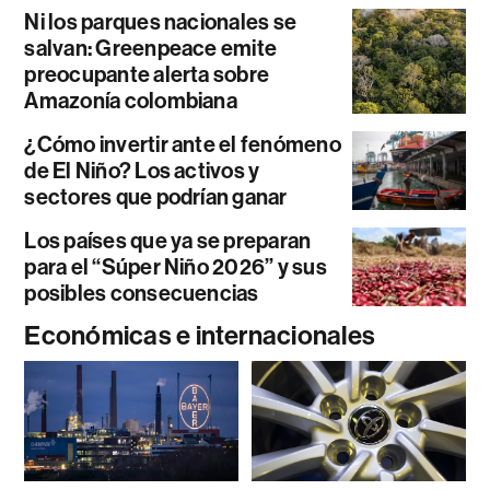
Ni los parques nacionales se
salvan: Greenpeace emite
preocupante alerta sobre
Amazonía colombiana
¿Cómo invertir ante el fenómeno
de El Niño? Los activos y
sectores que podrían ganar
Los países que ya se preparan
para el “Súper Niño 2026” y sus
posibles consecuencias
Económicas e internacionales