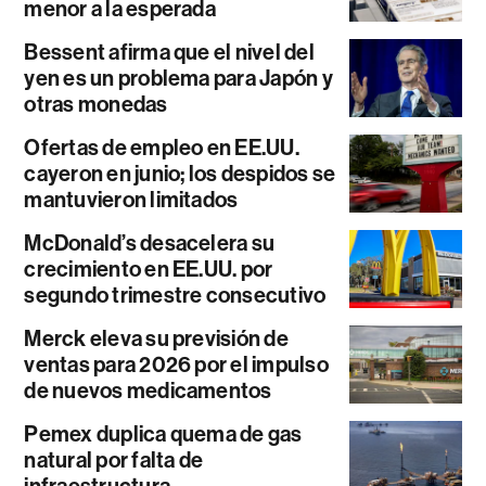
menor a la esperada
Bessent afirma que el nivel del
yen es un problema para Japón y
otras monedas
Ofertas de empleo en EE.UU.
cayeron en junio; los despidos se
mantuvieron limitados
McDonald’s desacelera su
crecimiento en EE.UU. por
segundo trimestre consecutivo
Merck eleva su previsión de
ventas para 2026 por el impulso
de nuevos medicamentos
Pemex duplica quema de gas
natural por falta de
infraestructura