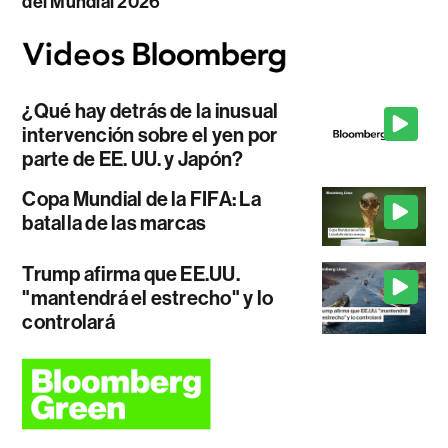
del Mundial 2026
¿Qué hay detrás de la inusual
intervención sobre el yen por
parte de EE. UU. y Japón?
Copa Mundial de la FIFA: La
batalla de las marcas
Trump afirma que EE.UU.
"mantendrá el estrecho" y lo
controlará