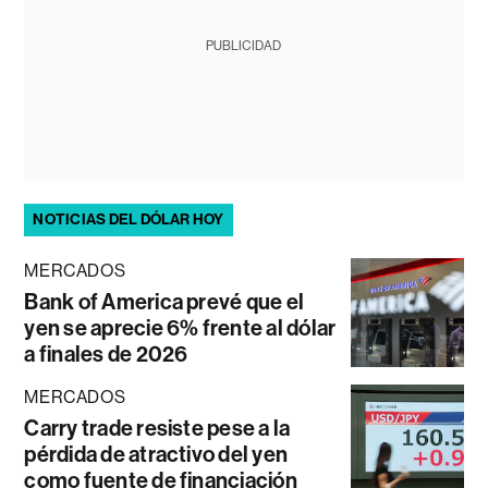
PUBLICIDAD
NOTICIAS DEL DÓLAR HOY
MERCADOS
Bank of America prevé que el
yen se aprecie 6% frente al dólar
a finales de 2026
MERCADOS
Carry trade resiste pese a la
pérdida de atractivo del yen
como fuente de financiación