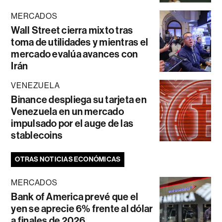
MERCADOS
Wall Street cierra mixto tras
toma de utilidades y mientras el
mercado evalúa avances con
Irán
VENEZUELA
Binance despliega su tarjeta en
Venezuela en un mercado
impulsado por el auge de las
stablecoins
OTRAS NOTICIAS ECONÓMICAS
MERCADOS
Bank of America prevé que el
yen se aprecie 6% frente al dólar
a finales de 2026