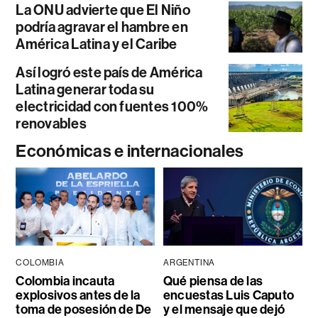
La ONU advierte que El Niño
podría agravar el hambre en
América Latina y el Caribe
Así logró este país de América
Latina generar toda su
electricidad con fuentes 100%
renovables
Económicas e internacionales
COLOMBIA
ARGENTINA
Colombia incauta
Qué piensa de las
explosivos antes de la
encuestas Luis Caputo
toma de posesión de De
y el mensaje que dejó