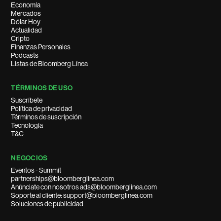
Economía
Mercados
Dólar Hoy
Actualidad
Cripto
Finanzas Personales
Podcasts
Listas de Bloomberg Línea
TÉRMINOS DE USO
Suscríbete
Política de privacidad
Términos de suscripción
Tecnología
T&C
NEGOCIOS
Eventos - Summit
partnerships@bloomberglinea.com
Anúnciate con nosotros ads@bloomberglinea.com
Soporte al cliente: support@bloomberglinea.com
Soluciones de publicidad