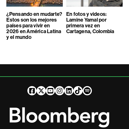
¿Pensando en mudarte?
En fotos y videos:
Estos son los mejores
Lamine Yamal por
países para vivir en
primera vez en
2026 en América Latina
Cartagena, Colombia
y el mundo