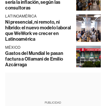
sería la inflación, según las
consultoras
LATINOAMÉRICA
Ni presencial, ni remoto, ni
híbrido: el nuevo modelo laboral
que WeWork ve crecer en
Latinoamérica
MÉXICO
Gastos del Mundial le pasan
factura a Ollamani de Emilio
Azcárraga
PUBLICIDAD