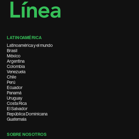
LATINOAMÉRICA
Latinoamérica y el mundo
Brasil
México
Argentina
Colombia
Venezuela
Chile
Perú
Ecuador
Panamá
Uruguay
Costa Rica
El Salvador
República Dominicana
Guatemala
SOBRE NOSOTROS