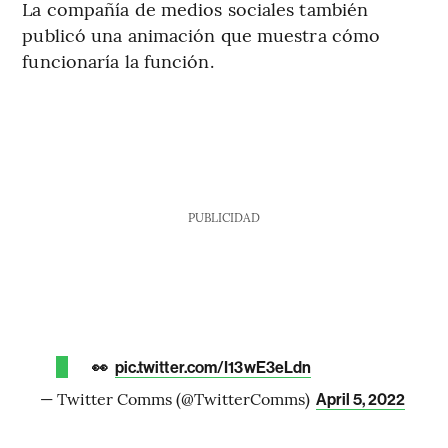
La compañía de medios sociales también
publicó una animación que muestra cómo
funcionaría la función.
PUBLICIDAD
👀
pic.twitter.com/I13wE3eLdn
— Twitter Comms (@TwitterComms)
April 5, 2022