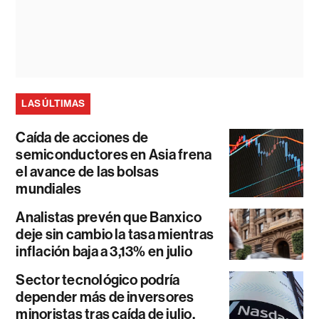
LAS ÚLTIMAS
Caída de acciones de
semiconductores en Asia frena
el avance de las bolsas
mundiales
Analistas prevén que Banxico
deje sin cambio la tasa mientras
inflación baja a 3,13% en julio
Sector tecnológico podría
depender más de inversores
minoristas tras caída de julio,