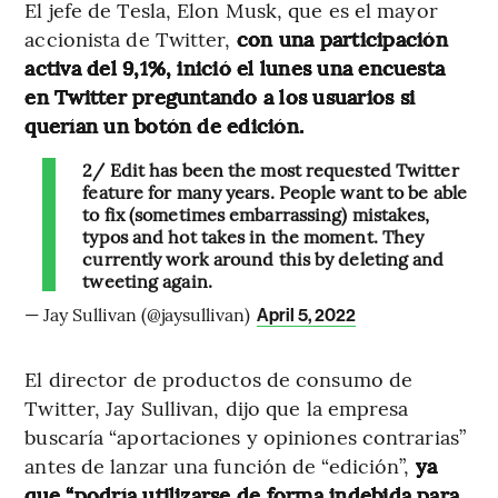
El jefe de Tesla, Elon Musk, que es el mayor
accionista de Twitter,
con una participación
activa del 9,1%, inició el lunes una encuesta
en Twitter preguntando a los usuarios si
querían un botón de edición.
2/ Edit has been the most requested Twitter
feature for many years. People want to be able
to fix (sometimes embarrassing) mistakes,
typos and hot takes in the moment. They
currently work around this by deleting and
tweeting again.
— Jay Sullivan (@jaysullivan)
April 5, 2022
El director de productos de consumo de
Twitter, Jay Sullivan, dijo que la empresa
buscaría “aportaciones y opiniones contrarias”
antes de lanzar una función de “edición”,
ya
que “podría utilizarse de forma indebida para