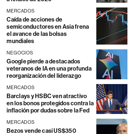
MERCADOS
Caída de acciones de
semiconductores en Asia frena
el avance de las bolsas
mundiales
NEGOCIOS
Google pierde a destacados
veteranos de IA en una profunda
reorganización del liderazgo
MERCADOS
Barclays y HSBC ven atractivo
en los bonos protegidos contra la
inflación por dudas sobre la Fed
MERCADOS
Bezos vende casi US$350