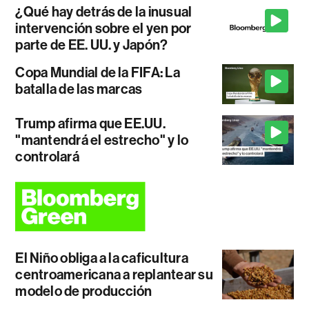
¿Qué hay detrás de la inusual
intervención sobre el yen por
parte de EE. UU. y Japón?
Copa Mundial de la FIFA: La
batalla de las marcas
Trump afirma que EE.UU.
"mantendrá el estrecho" y lo
controlará
El Niño obliga a la caficultura
centroamericana a replantear su
modelo de producción