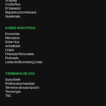
Uruguay
Costa Rica
El Salvador
República Dominicana
Guatemala
SOBRE NOSOTROS
Economía
Mercados
Dólar Hoy
Actualidad
Cripto
Finanzas Personales
Podcasts
Listas de Bloomberg Línea
TÉRMINOS DE USO
Suscríbete
Política de privacidad
Términos de suscripción
Tecnología
T&C