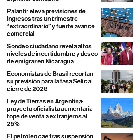
Palantir eleva previsiones de
ingresos tras un trimestre
“extraordinario” y fuerte avance
comercial
Sondeo ciudadano revela altos
niveles de incertidumbre y deseo
de emigrar en Nicaragua
Economistas de Brasil recortan
su previsión para la tasa Selic al
cierre de 2026
Ley de Tierras en Argentina:
proyecto oficialista aumentaría
tope de venta a extranjeros al
25%
El petróleo cae tras suspensión