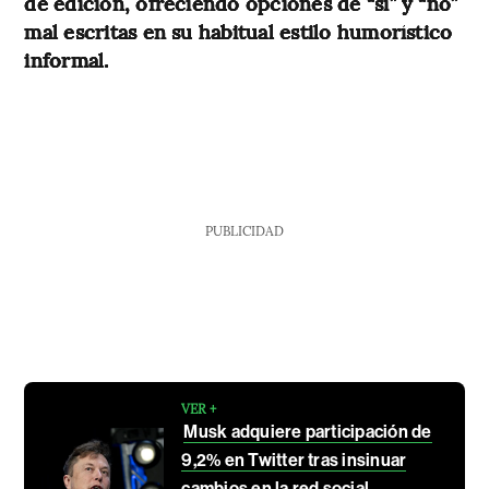
de edición, ofreciendo opciones de “sí” y “no”
mal escritas en su habitual estilo humorístico
informal.
PUBLICIDAD
VER +
Musk adquiere participación de
9,2% en Twitter tras insinuar
cambios en la red social