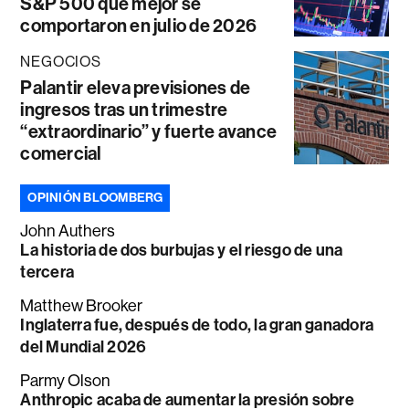
S&P 500 que mejor se
comportaron en julio de 2026
NEGOCIOS
Palantir eleva previsiones de
ingresos tras un trimestre
“extraordinario” y fuerte avance
comercial
OPINIÓN BLOOMBERG
John Authers
La historia de dos burbujas y el riesgo de una
tercera
Matthew Brooker
Inglaterra fue, después de todo, la gran ganadora
del Mundial 2026
Parmy Olson
Anthropic acaba de aumentar la presión sobre