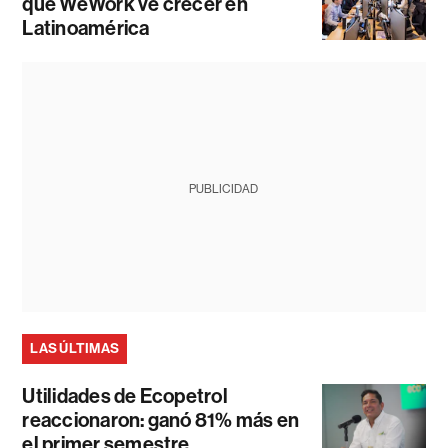
que WeWork ve crecer en
Latinoamérica
PUBLICIDAD
LAS ÚLTIMAS
Utilidades de Ecopetrol
reaccionaron: ganó 81% más en
el primer semestre