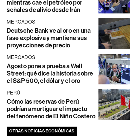
mientras cae el petróleo por
señales de alivio desde Irán
MERCADOS
Deutsche Bank ve al oro en una
fase explosiva y mantiene sus
proyecciones de precio
MERCADOS
Agosto pone a prueba a Wall
Street: qué dice la historia sobre
el S&P 500, el dólar y el oro
PERÚ
Cómo las reservas de Perú
podrían amortiguar el impacto
del fenómeno de El Niño Costero
OTRAS NOTICIAS ECONÓMICAS