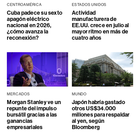
CENTROAMÉRICA
ESTADOS UNIDOS
Cuba padece su sexto
Actividad
apagón eléctrico
manufacturera de
nacional en 2026,
EE.UU. crece en julio al
¿cómo avanza la
mayor ritmo en más de
reconexión?
cuatro años
MERCADOS
MUNDO
Morgan Stanley ve un
Japón habría gastado
repunte del impulso
otros US$34.000
bursátil gracias a las
millones para respaldar
ganancias
al yen, según
empresariales
Bloomberg