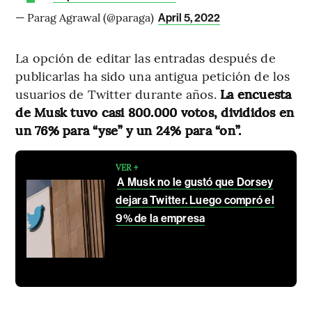
— Parag Agrawal (@paraga)
April 5, 2022
La opción de editar las entradas después de
publicarlas ha sido una antigua petición de los
usuarios de Twitter durante años.
La encuesta
de Musk tuvo casi 800.000 votos, divididos en
un 76% para “yse” y un 24% para “on”.
VER +
A Musk no le gustó que Dorsey
dejara Twitter. Luego compró el
9% de la empresa