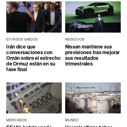
ESTADOS UNIDOS
NEGOCIOS
Irán dice que
Nissan mantiene sus
conversaciones con
previsiones tras mejorar
Omán sobre el estrecho
sus resultados
de Ormuz están en su
trimestrales
fase final
MERCADOS
MUNDO