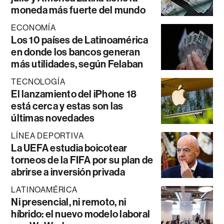
moneda más fuerte del mundo
ECONOMÍA
Los 10 países de Latinoamérica
en donde los bancos generan
más utilidades, según Felaban
TECNOLOGÍA
El lanzamiento del iPhone 18
está cerca y estas son las
últimas novedades
LÍNEA DEPORTIVA
La UEFA estudia boicotear
torneos de la FIFA por su plan de
abrirse a inversión privada
LATINOAMÉRICA
Ni presencial, ni remoto, ni
híbrido: el nuevo modelo laboral