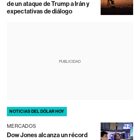
de un ataque de Trump a Irán y
expectativas de diálogo
PUBLICIDAD
NOTICIAS DEL DÓLAR HOY
MERCADOS
Dow Jones alcanza un récord