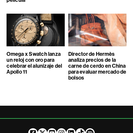
película
Omega x Swatch lanza
Director de Hermès
un reloj con oro para
analiza precios de la
celebrar el alunizaje del
carne de cerdo en China
Apollo 11
para evaluar mercado de
bolsos