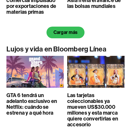
comercial impulsado
Asia frena el avance de
por exportaciones de
las bolsas mundiales
materias primas
Cargar más
Lujos y vida en Bloomberg Línea
GTA 6 tendrá un
Las tarjetas
adelanto exclusivo en
coleccionables ya
Netflix: cuándo se
mueven US$30.000
estrena y a qué hora
millones y esta marca
quiere convertirlas en
accesorio