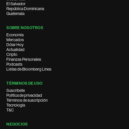
El Salvador
República Dominicana
Guatemala
SOBRE NOSOTROS
Economía
Mercados
Dólar Hoy
Actualidad
Cripto
Finanzas Personales
Podcasts
Listas de Bloomberg Línea
TÉRMINOS DE USO
Suscríbete
Política de privacidad
Términos de suscripción
Tecnología
T&C
NEGOCIOS