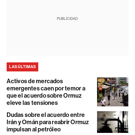
PUBLICIDAD
LAS ÚLTIMAS
Activos de mercados
emergentes caen por temor a
que el acuerdo sobre Ormuz
eleve las tensiones
Dudas sobre el acuerdo entre
Irán y Omán para reabrir Ormuz
impulsan al petróleo