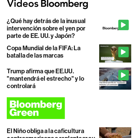
¿Qué hay detrás de la inusual
intervención sobre el yen por
parte de EE. UU. y Japón?
Copa Mundial de la FIFA: La
batalla de las marcas
Trump afirma que EE.UU.
"mantendrá el estrecho" y lo
controlará
El Niño obliga a la caficultura