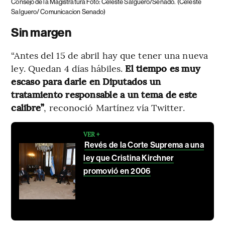
Consejo de la Magistratura Foto: Celeste Salguero/Senado.
(Celeste
Salguero/ Comunicacion Senado)
Sin margen
“Antes del 15 de abril hay que tener una nueva
ley. Quedan 4 días hábiles.
El tiempo es muy
escaso para darle en Diputados un
tratamiento responsable a un tema de este
calibre”
, reconoció Martínez vía Twitter.
VER +
Revés de la Corte Suprema a una
ley que Cristina Kirchner
promovió en 2006