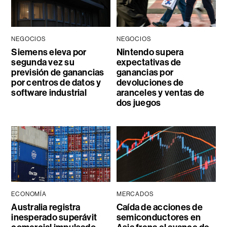
NEGOCIOS
NEGOCIOS
Siemens eleva por
Nintendo supera
segunda vez su
expectativas de
previsión de ganancias
ganancias por
por centros de datos y
devoluciones de
software industrial
aranceles y ventas de
dos juegos
ECONOMÍA
MERCADOS
Australia registra
Caída de acciones de
inesperado superávit
semiconductores en