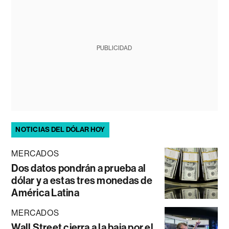
PUBLICIDAD
NOTICIAS DEL DÓLAR HOY
MERCADOS
Dos datos pondrán a prueba al
dólar y a estas tres monedas de
América Latina
MERCADOS
Wall Street cierra a la baja por el