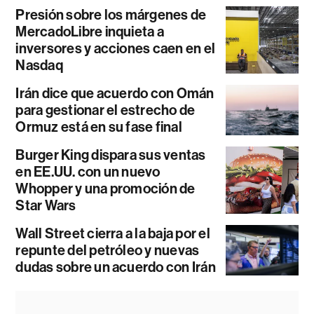
Presión sobre los márgenes de
MercadoLibre inquieta a
inversores y acciones caen en el
Nasdaq
Irán dice que acuerdo con Omán
para gestionar el estrecho de
Ormuz está en su fase final
Burger King dispara sus ventas
en EE.UU. con un nuevo
Whopper y una promoción de
Star Wars
Wall Street cierra a la baja por el
repunte del petróleo y nuevas
dudas sobre un acuerdo con Irán