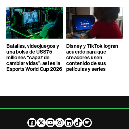
Batallas, videojuegos y
Disney y TikTok logran
una bolsa de US$75
acuerdo para que
millones “capaz de
creadores usen
cambiar vidas”: así es la
contenido de sus
Esports World Cup 2026
películas y series