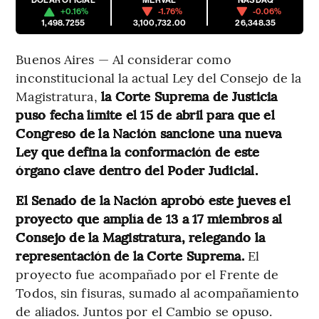
DÓLAR OFICIAL
MERVAL
NASDAQ
+0.16%
-1.76%
-0.06%
1,498.7255
3,100,732.00
26,348.35
Buenos Aires — Al considerar como
inconstitucional la actual Ley del Consejo de la
Magistratura,
la Corte Suprema de Justicia
puso fecha límite el 15 de abril para que el
Congreso de la Nación sancione una nueva
Ley que defina la conformación de este
órgano clave dentro del Poder Judicial.
El Senado de la Nación aprobó este jueves el
proyecto que amplía de 13 a 17 miembros al
Consejo de la Magistratura, relegando la
representación de la Corte Suprema.
El
proyecto fue acompañado por el Frente de
Todos, sin fisuras, sumado al acompañamiento
de aliados. Juntos por el Cambio se opuso.