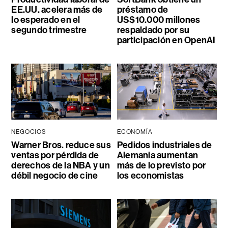
EE.UU. acelera más de
préstamo de
lo esperado en el
US$10.000 millones
segundo trimestre
respaldado por su
participación en OpenAI
NEGOCIOS
ECONOMÍA
Warner Bros. reduce sus
Pedidos industriales de
ventas por pérdida de
Alemania aumentan
derechos de la NBA y un
más de lo previsto por
débil negocio de cine
los economistas