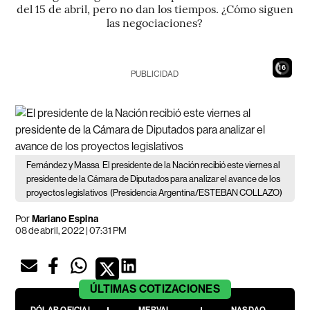
del 15 de abril, pero no dan los tiempos. ¿Cómo siguen
las negociaciones?
15
PUBLICIDAD
Fernández y Massa
El presidente de la Nación recibió este viernes al
presidente de la Cámara de Diputados para analizar el avance de los
proyectos legislativos
(Presidencia Argentina/ESTEBAN COLLAZO)
Por
Mariano Espina
08 de abril, 2022 | 07:31 PM
ÚLTIMAS
COTIZACIONES