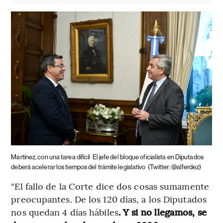
Martínez, con una tarea difícil
El jefe del bloque oficialista en Diputados
deberá acelerar los tiempos del trámite legislativo
(Twitter: @alferdez)
“El fallo de la Corte dice dos cosas sumamente
preocupantes. De los 120 días, a los Diputados
nos quedan 4 días hábiles
. Y si no llegamos, se