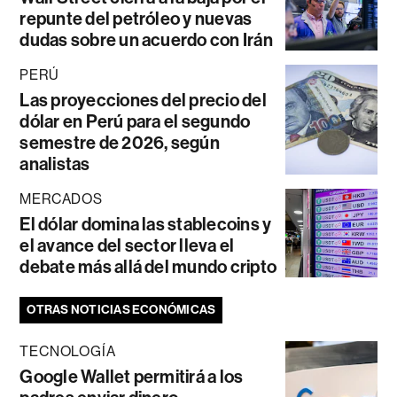
repunte del petróleo y nuevas
dudas sobre un acuerdo con Irán
PERÚ
Las proyecciones del precio del
dólar en Perú para el segundo
semestre de 2026, según
analistas
MERCADOS
El dólar domina las stablecoins y
el avance del sector lleva el
debate más allá del mundo cripto
OTRAS NOTICIAS ECONÓMICAS
TECNOLOGÍA
Google Wallet permitirá a los