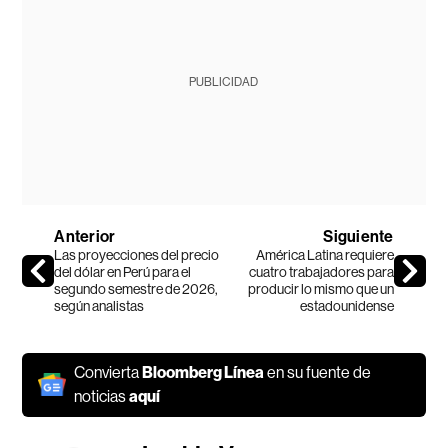
PUBLICIDAD
Anterior
Siguiente
Las proyecciones del precio
América Latina requiere
del dólar en Perú para el
cuatro trabajadores para
segundo semestre de 2026,
producir lo mismo que un
según analistas
estadounidense
Convierta
Bloomberg Línea
en su fuente de
noticias
aquí