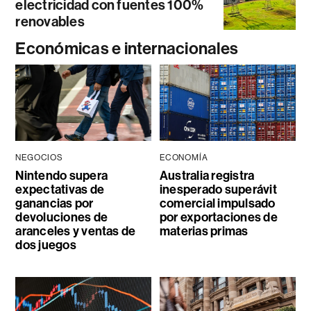
electricidad con fuentes 100%
renovables
Económicas e internacionales
NEGOCIOS
ECONOMÍA
Nintendo supera
Australia registra
expectativas de
inesperado superávit
ganancias por
comercial impulsado
devoluciones de
por exportaciones de
aranceles y ventas de
materias primas
dos juegos