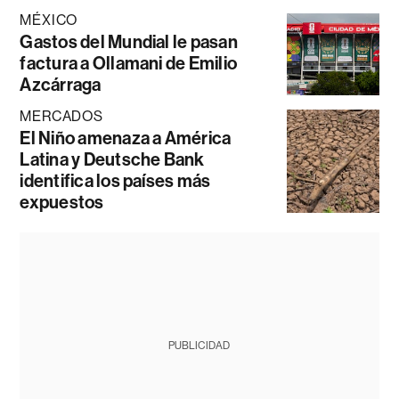
MÉXICO
Gastos del Mundial le pasan
factura a Ollamani de Emilio
Azcárraga
MERCADOS
El Niño amenaza a América
Latina y Deutsche Bank
identifica los países más
expuestos
PUBLICIDAD