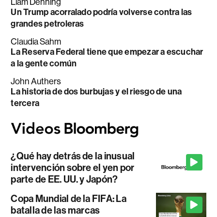
Liam Denning
Un Trump acorralado podría volverse contra las
grandes petroleras
Claudia Sahm
La Reserva Federal tiene que empezar a escuchar
a la gente común
John Authers
La historia de dos burbujas y el riesgo de una
tercera
¿Qué hay detrás de la inusual
intervención sobre el yen por
parte de EE. UU. y Japón?
Copa Mundial de la FIFA: La
batalla de las marcas