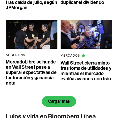
tras caída de julio, según
duplicar el dividendo
JPMorgan
ARGENTINA
MERCADOS
MercadoLibre se hunde
Wall Street cierra mixto
en Wall Street pese a
tras toma de utilidades y
superar expectativas de
mientras el mercado
facturación y ganancia
evalúa avances con Irán
neta
Cargar más
Lujos y vida en Bloomberg Línea