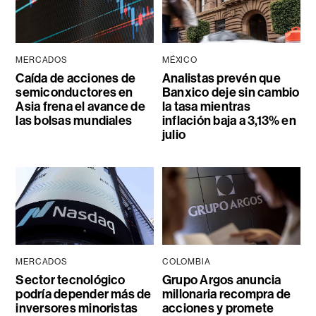
MERCADOS
MÉXICO
Caída de acciones de
Analistas prevén que
semiconductores en
Banxico deje sin cambio
Asia frena el avance de
la tasa mientras
las bolsas mundiales
inflación baja a 3,13% en
julio
MERCADOS
COLOMBIA
Sector tecnológico
Grupo Argos anuncia
podría depender más de
millonaria recompra de
inversores minoristas
acciones y promete