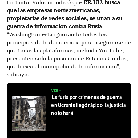
En tanto, Volodin indicó que
EE. UU. busca
que las empresas norteamericanas,
propietarias de redes sociales, se unan a su
guerra de información contra Rusia
.
“Washington está ignorando todos los
principios de la democracia para asegurarse de
que todas las plataformas, incluida YouTube,
presenten solo la posición de Estados Unidos,
que busca el monopolio de la información”,
subrayó.
VER +
La furia por crímenes de guerra
en Ucrania llegó rápido; la justicia
no lo hará