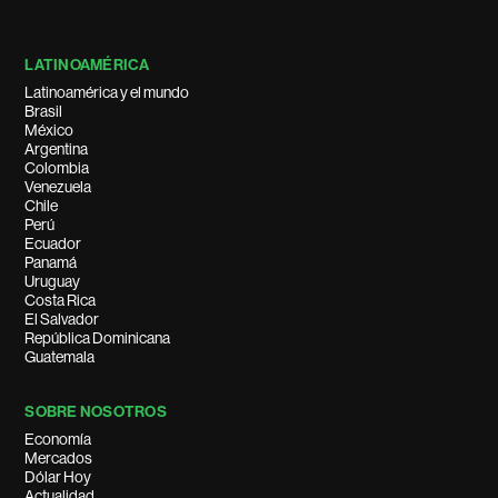
LATINOAMÉRICA
Latinoamérica y el mundo
Brasil
México
Argentina
Colombia
Venezuela
Chile
Perú
Ecuador
Panamá
Uruguay
Costa Rica
El Salvador
República Dominicana
Guatemala
SOBRE NOSOTROS
Economía
Mercados
Dólar Hoy
Actualidad