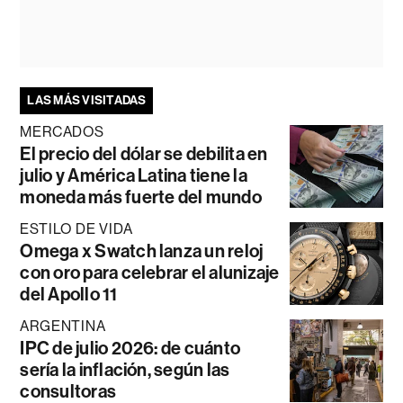
LAS MÁS VISITADAS
MERCADOS
El precio del dólar se debilita en
julio y América Latina tiene la
moneda más fuerte del mundo
ESTILO DE VIDA
Omega x Swatch lanza un reloj
con oro para celebrar el alunizaje
del Apollo 11
ARGENTINA
IPC de julio 2026: de cuánto
sería la inflación, según las
consultoras