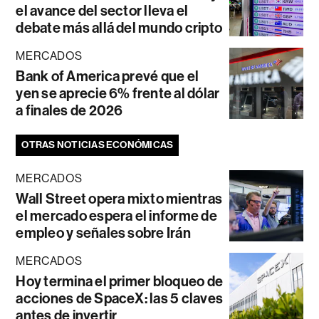
el avance del sector lleva el
debate más allá del mundo cripto
MERCADOS
Bank of America prevé que el
yen se aprecie 6% frente al dólar
a finales de 2026
OTRAS NOTICIAS ECONÓMICAS
MERCADOS
Wall Street opera mixto mientras
el mercado espera el informe de
empleo y señales sobre Irán
MERCADOS
Hoy termina el primer bloqueo de
acciones de SpaceX: las 5 claves
antes de invertir