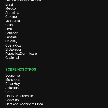
Latinoamérica y el mundo
Brasil
México
Argentina
Colombia
Venezuela
Chile
Perú
Ecuador
Panamá
Uruguay
Costa Rica
El Salvador
República Dominicana
Guatemala
SOBRE NOSOTROS
Economía
Mercados
Dólar Hoy
Actualidad
Cripto
Finanzas Personales
Podcasts
Listas de Bloomberg Línea