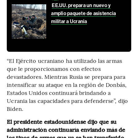
EE.UU. prepara un nuevo y
amplio paquete de asistencia
militar a Ucrania
“El Ejército ucraniano ha utilizado las armas
que le proporcionamos con efectos
devastadores. Mientras Rusia se prepara para
intensificar su ataque en la región de Donbás,
Estados Unidos continuará brindando a
Ucrania las capacidades para defenderse”, dijo
Biden.
El presidente estadounidense dijo que su
administración continuaría enviando más de
los tipos de armas que ya se han transferido,