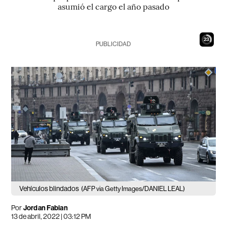
asumió el cargo el año pasado
22
PUBLICIDAD
Vehículos blindados
(AFP via Getty Images/DANIEL LEAL)
Por
Jordan Fabian
13 de abril, 2022 | 03:12 PM