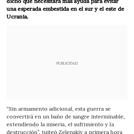
dicho que necesitará más ayuda para evitar
una esperada embestida en el sur y el este de
Ucrania.
PUBLICIDAD
“Sin armamento adicional, esta guerra se
convertirá en un baño de sangre interminable,
extendiendo la miseria, el sufrimiento y la
destrucción”, tuiteó Zelenskiy a primera hora