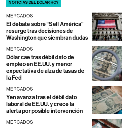
NOTICIAS DEL DÓLAR HOY
MERCADOS
El debate sobre “Sell América”
resurge tras decisiones de
Washington que siembran dudas
MERCADOS
Dólar cae tras débil dato de
empleo en EE.UU. y menor
expectativa de alza de tasas de
la Fed
MERCADOS
Yen avanza tras el débil dato
laboral de EE.UU. y crece la
alerta por posible intervención
MERCADOS