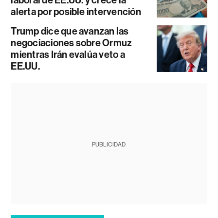
laboral de EE.UU. y crece la
alerta por posible intervención
Trump dice que avanzan las
negociaciones sobre Ormuz
mientras Irán evalúa veto a
EE.UU.
PUBLICIDAD