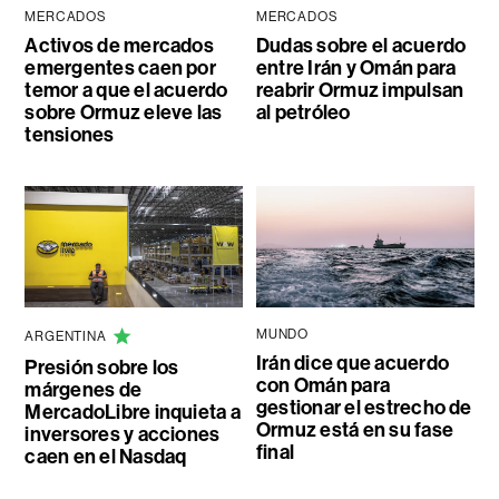
MERCADOS
MERCADOS
Activos de mercados
Dudas sobre el acuerdo
emergentes caen por
entre Irán y Omán para
temor a que el acuerdo
reabrir Ormuz impulsan
sobre Ormuz eleve las
al petróleo
tensiones
MUNDO
ARGENTINA
Irán dice que acuerdo
Presión sobre los
con Omán para
márgenes de
gestionar el estrecho de
MercadoLibre inquieta a
Ormuz está en su fase
inversores y acciones
final
caen en el Nasdaq