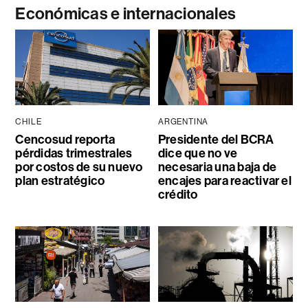
Económicas e internacionales
CHILE
ARGENTINA
Cencosud reporta
Presidente del BCRA
pérdidas trimestrales
dice que no ve
por costos de su nuevo
necesaria una baja de
plan estratégico
encajes para reactivar el
crédito