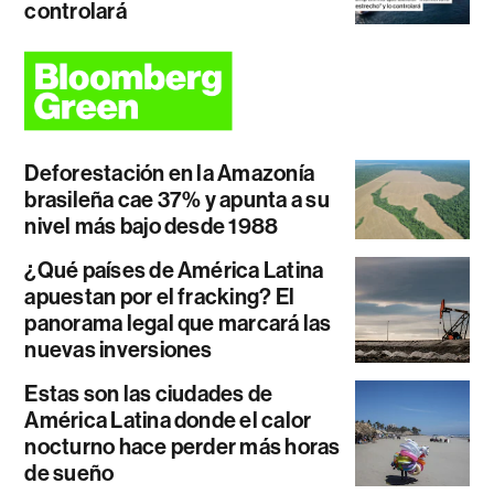
controlará
Deforestación en la Amazonía
brasileña cae 37% y apunta a su
nivel más bajo desde 1988
¿Qué países de América Latina
apuestan por el fracking? El
panorama legal que marcará las
nuevas inversiones
Estas son las ciudades de
América Latina donde el calor
nocturno hace perder más horas
de sueño