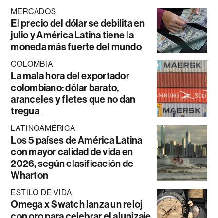
MERCADOS
El precio del dólar se debilita en
julio y América Latina tiene la
moneda más fuerte del mundo
COLOMBIA
La mala hora del exportador
colombiano: dólar barato,
aranceles y fletes que no dan
tregua
LATINOAMÉRICA
Los 5 países de América Latina
con mayor calidad de vida en
2026, según clasificación de
Wharton
ESTILO DE VIDA
Omega x Swatch lanza un reloj
con oro para celebrar el alunizaje