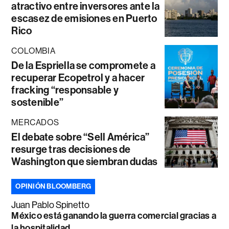
atractivo entre inversores ante la
escasez de emisiones en Puerto
Rico
COLOMBIA
De la Espriella se compromete a
recuperar Ecopetrol y a hacer
fracking “responsable y
sostenible”
MERCADOS
El debate sobre “Sell América”
resurge tras decisiones de
Washington que siembran dudas
OPINIÓN BLOOMBERG
Juan Pablo Spinetto
México está ganando la guerra comercial gracias a
la hospitalidad