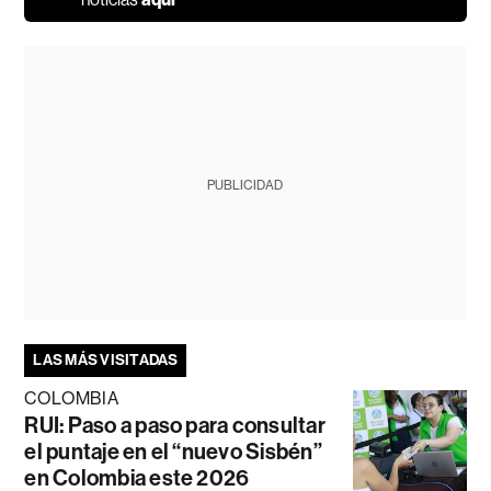
PUBLICIDAD
LAS MÁS VISITADAS
COLOMBIA
RUI: Paso a paso para consultar
el puntaje en el “nuevo Sisbén”
en Colombia este 2026