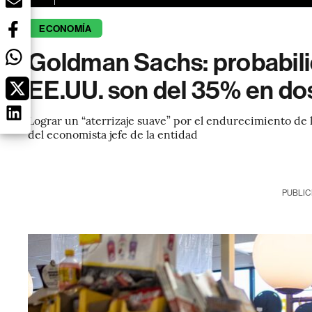
ECONOMÍA
Goldman Sachs: probabili
EE.UU. son del 35% en do
Lograr un “aterrizaje suave” por el endurecimiento de l
del economista jefe de la entidad
PUBLIC