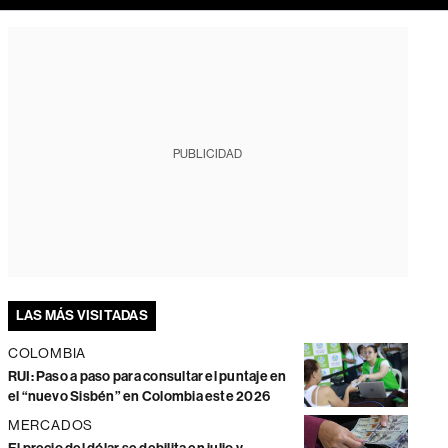
PUBLICIDAD
LAS MÁS VISITADAS
COLOMBIA
RUI: Paso a paso para consultar el puntaje en
el “nuevo Sisbén” en Colombia este 2026
MERCADOS