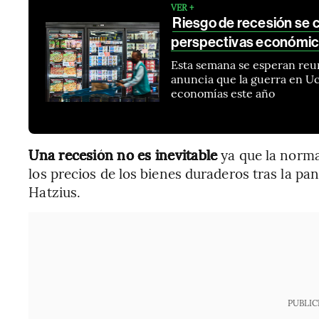
VER +
Riesgo de recesión se c
perspectivas económi
Esta semana se esperan reun
anuncia que la guerra en Uc
economías este año
Una recesión no es inevitable
ya que la norma
los precios de los bienes duraderos tras la pa
Hatzius.
PUBLIC