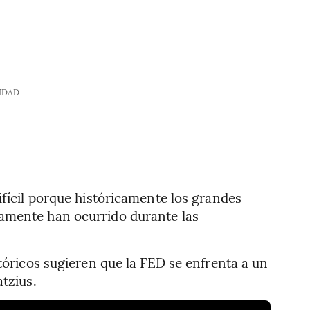
IDAD
ifícil porque históricamente los grandes
amente han ocurrido durante las
stóricos sugieren que la FED se enfrenta a un
atzius.