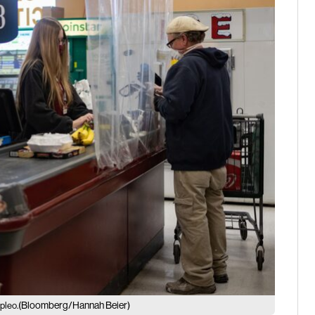
(Bloomberg/Hannah Beier)
pleo.