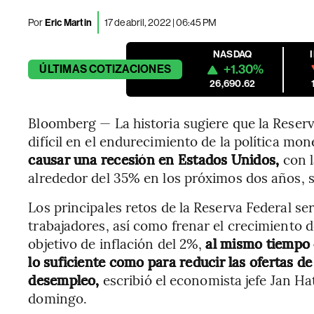
Por
Eric Martin
17 de abril, 2022 | 06:45 PM
NASDAQ
+1.30%
ÚLTIMAS
COTIZACIONES
26,690.62
Bloomberg — La historia sugiere que la Reserv
difícil en el endurecimiento de la política mon
causar una recesión en Estados Unidos,
con l
alrededor del 35% en los próximos dos años,
Los principales retos de la Reserva Federal se
trabajadores, así como frenar el crecimiento d
objetivo de inflación del 2%,
al mismo tiempo 
lo suficiente como para reducir las ofertas d
desempleo,
escribió el economista jefe Jan Ha
domingo.