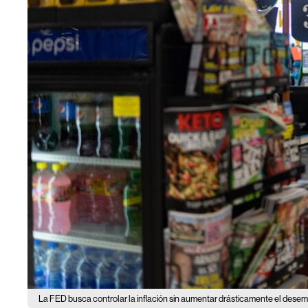
La FED busca controlar la inflación sin aumentar drásticamente el desem