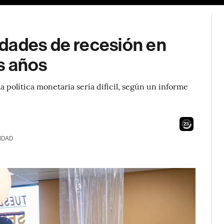
dades de recesión en
s años
a política monetaria sería difícil, según un informe
21
IDAD