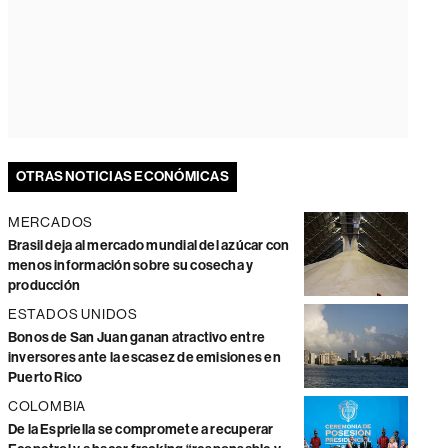
OTRAS NOTICIAS ECONÓMICAS
MERCADOS
Brasil deja al mercado mundial del azúcar con
menos información sobre su cosecha y
producción
ESTADOS UNIDOS
Bonos de San Juan ganan atractivo entre
inversores ante la escasez de emisiones en
Puerto Rico
COLOMBIA
De la Espriella se compromete a recuperar