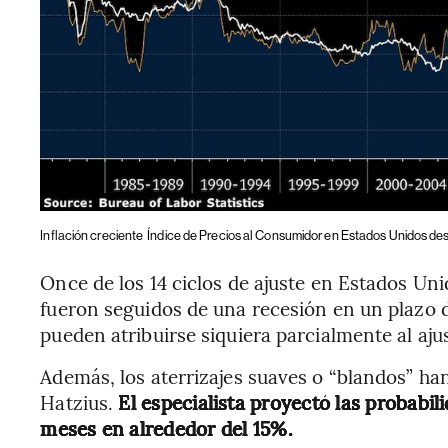
Inflación creciente
Índice de Precios al Consumidor en Estados Unidos de
Once de los 14 ciclos de ajuste en Estados U
fueron seguidos de una recesión en un plazo 
pueden atribuirse siquiera parcialmente al aju
Además, los aterrizajes suaves o “blandos” h
Hatzius.
El especialista proyectó las probabil
meses en alrededor del 15%.