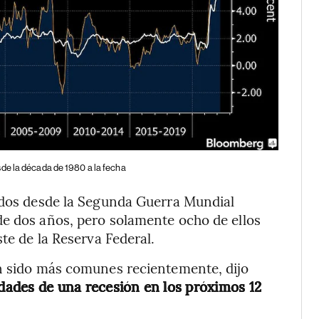
sde la década de 1980 a la fecha
nidos desde la Segunda Guerra Mundial
de dos años, pero solamente ocho de ellos
ste de la Reserva Federal.
an sido más comunes recientemente, dijo
idades de una recesión en los próximos 12