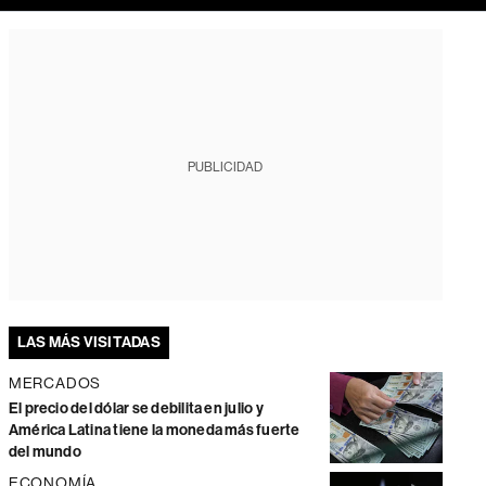
PUBLICIDAD
LAS MÁS VISITADAS
MERCADOS
El precio del dólar se debilita en julio y
América Latina tiene la moneda más fuerte
del mundo
ECONOMÍA