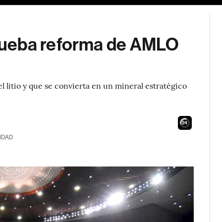
rueba reforma de AMLO
l litio y que se convierta en un mineral estratégico
23
IDAD