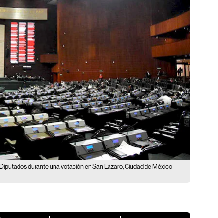
 Diputados durante una votación en San Lázaro, Ciudad de México