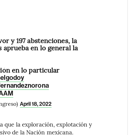
or y 197 abstenciones, la
aprueba en lo general la
ión en lo particular
elgodoy
ernandeznorona
SAAM
ngreso)
April 18, 2022
ra que la exploración, explotación y
sivo de la Nación mexicana.