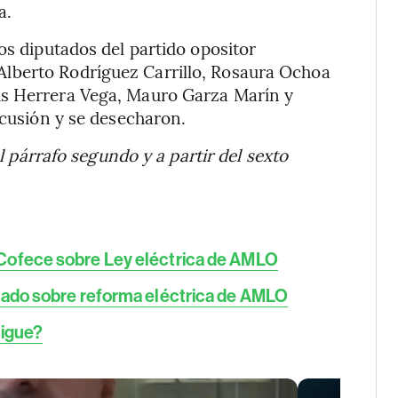
a.
os diputados del partido opositor
lberto Rodríguez Carrillo, Rosaura Ochoa
ús Herrera Vega, Mauro Garza Marín y
scusión y se desecharon.
el párrafo segundo y a partir del sexto
Cofece sobre Ley eléctrica de AMLO
tado sobre reforma eléctrica de AMLO
sigue?