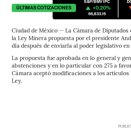
S&P/BMV IPC
D
+0.20%
ÚLTIMAS
COTIZACIONES
66,833.16
Ciudad de México — La Cámara de Diputados en
la Ley Minera propuesta por el presidente A
día después de enviarla al poder legislativo e
La propuesta fue aprobada en lo general y gen
abstenciones y en lo particular con 275 a favo
Cámara aceptó modificaciones a los artículos 1,
Ley.
PUBLIC