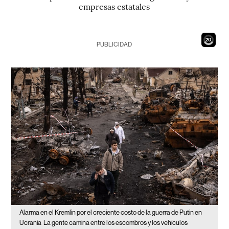
empresas estatales
18
PUBLICIDAD
Alarma en el Kremlin por el creciente costo de la guerra de Putin en
Ucrania
La gente camina entre los escombros y los vehículos