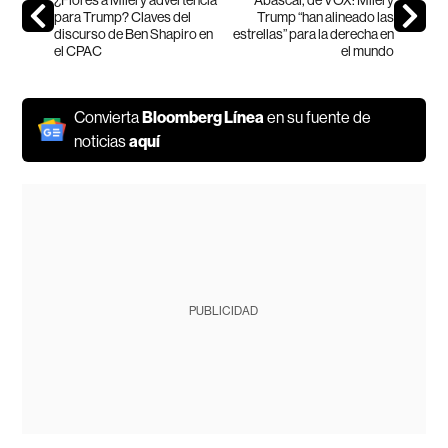
para Trump? Claves del
Trump “han alineado las
discurso de Ben Shapiro en
estrellas” para la derecha en
el CPAC
el mundo
Convierta
Bloomberg Línea
en su fuente de
noticias
aquí
PUBLICIDAD