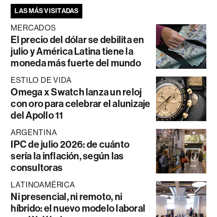
LAS MÁS VISITADAS
MERCADOS
El precio del dólar se debilita en
julio y América Latina tiene la
moneda más fuerte del mundo
ESTILO DE VIDA
Omega x Swatch lanza un reloj
con oro para celebrar el alunizaje
del Apollo 11
ARGENTINA
IPC de julio 2026: de cuánto
sería la inflación, según las
consultoras
LATINOAMÉRICA
Ni presencial, ni remoto, ni
híbrido: el nuevo modelo laboral