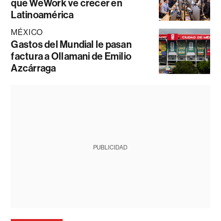
que WeWork ve crecer en
Latinoamérica
MÉXICO
Gastos del Mundial le pasan
factura a Ollamani de Emilio
Azcárraga
PUBLICIDAD