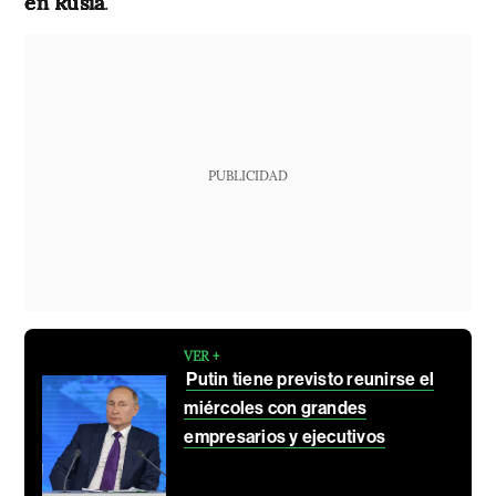
en Rusia
.
PUBLICIDAD
VER +
Putin tiene previsto reunirse el
miércoles con grandes
empresarios y ejecutivos