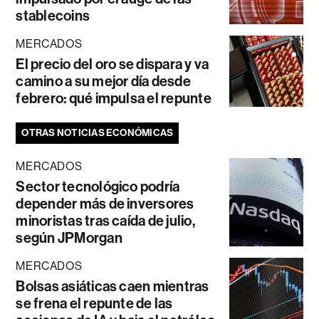
stablecoins
MERCADOS
El precio del oro se dispara y va
camino a su mejor día desde
febrero: qué impulsa el repunte
OTRAS NOTICIAS ECONÓMICAS
MERCADOS
Sector tecnológico podría
depender más de inversores
minoristas tras caída de julio,
según JPMorgan
MERCADOS
Bolsas asiáticas caen mientras
se frena el repunte de las