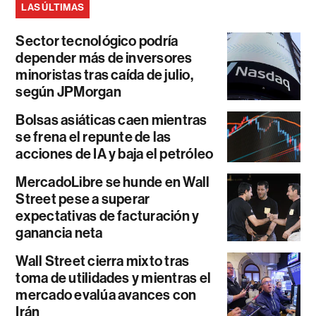
LAS ÚLTIMAS
Sector tecnológico podría
depender más de inversores
minoristas tras caída de julio,
según JPMorgan
Bolsas asiáticas caen mientras
se frena el repunte de las
acciones de IA y baja el petróleo
MercadoLibre se hunde en Wall
Street pese a superar
expectativas de facturación y
ganancia neta
Wall Street cierra mixto tras
toma de utilidades y mientras el
mercado evalúa avances con
Irán