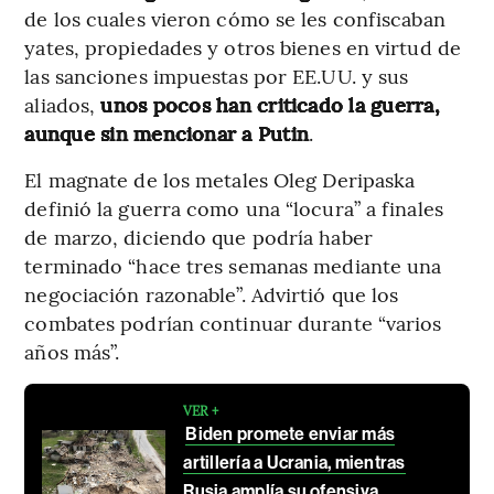
de los cuales vieron cómo se les confiscaban
yates, propiedades y otros bienes en virtud de
las sanciones impuestas por EE.UU. y sus
aliados,
unos pocos han criticado la guerra,
aunque sin mencionar a Putin
.
El magnate de los metales Oleg Deripaska
definió la guerra como una “locura” a finales
de marzo, diciendo que podría haber
terminado “hace tres semanas mediante una
negociación razonable”. Advirtió que los
combates podrían continuar durante “varios
años más”.
VER +
Biden promete enviar más
artillería a Ucrania, mientras
Rusia amplía su ofensiva