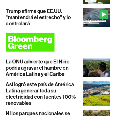
Trump afirma que EE.UU.
"mantendrá el estrecho" y lo
controlará
La ONU advierte que El Niño
podría agravar el hambre en
América Latina y el Caribe
Así logró este país de América
Latina generar toda su
electricidad con fuentes 100%
renovables
Ni los parques nacionales se