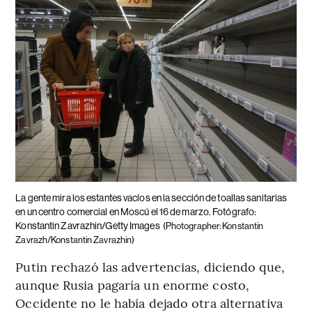
La gente mira los estantes vacíos en la sección de toallas sanitarias
en un centro comercial en Moscú el 16 de marzo. Fotógrafo:
Konstantin Zavrazhin/Getty Images
(Photographer: Konstantin
Zavrazh/Konstantin Zavrazhin)
Putin rechazó las advertencias, diciendo que,
aunque Rusia pagaría un enorme costo,
Occidente no le había dejado otra alternativa