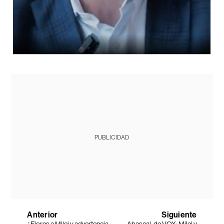
PUBLICIDAD
Anterior
Siguiente
¿Flores a Milei y advertencia
Abascal, de VOX: Milei y