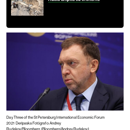
Day Three of the St Petersburg International Economic Forum
2021
Deripaska Fotógrafo: Andrey
Rudakov/Bloomberg
(Bloomberg/Andrey Rudakov)