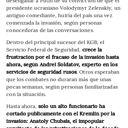
desengañar a Putin de su convicción de que el
presidente ucraniano Volodymyr Zelenskiy, un
antiguo comediante, huiría del país una vez
comenzada la invasión, según personas
conocedoras de las conversaciones.
Dentro del principal sucesor del KGB, el
Servicio Federal de Seguridad,
crece la
frustración por el fracaso de la invasión hasta
ahora, según Andrei Soldatov, experto en los
servicios de seguridad rusos
. Otros esperaban
que los combates no duraran más que unas
pocas semanas, según personas familiarizadas
con la situación.
Hasta ahora,
sólo un alto funcionario ha
cortado públicamente con el Kremlin por la
invasión: Anatoly Chubais, el impopular