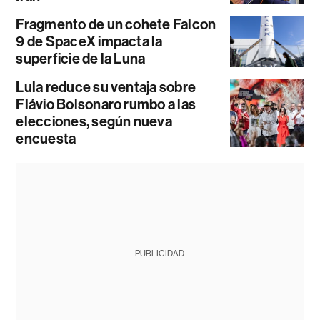
Fragmento de un cohete Falcon
9 de SpaceX impacta la
superficie de la Luna
Lula reduce su ventaja sobre
Flávio Bolsonaro rumbo a las
elecciones, según nueva
encuesta
PUBLICIDAD