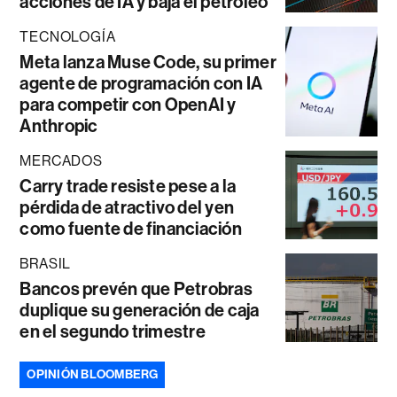
acciones de IA y baja el petróleo
TECNOLOGÍA
Meta lanza Muse Code, su primer
agente de programación con IA
para competir con OpenAI y
Anthropic
MERCADOS
Carry trade resiste pese a la
pérdida de atractivo del yen
como fuente de financiación
BRASIL
Bancos prevén que Petrobras
duplique su generación de caja
en el segundo trimestre
OPINIÓN BLOOMBERG