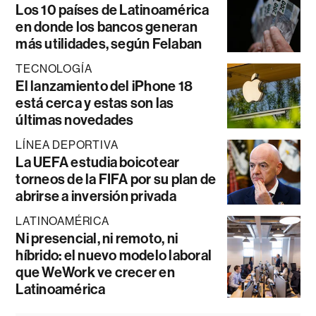
Los 10 países de Latinoamérica
en donde los bancos generan
más utilidades, según Felaban
TECNOLOGÍA
El lanzamiento del iPhone 18
está cerca y estas son las
últimas novedades
LÍNEA DEPORTIVA
La UEFA estudia boicotear
torneos de la FIFA por su plan de
abrirse a inversión privada
LATINOAMÉRICA
Ni presencial, ni remoto, ni
híbrido: el nuevo modelo laboral
que WeWork ve crecer en
Latinoamérica