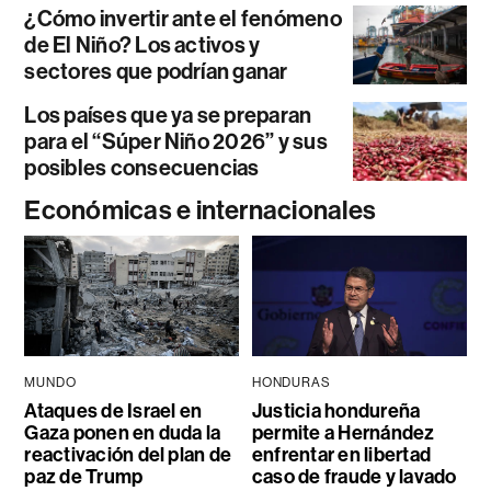
¿Cómo invertir ante el fenómeno
de El Niño? Los activos y
sectores que podrían ganar
Los países que ya se preparan
para el “Súper Niño 2026” y sus
posibles consecuencias
Económicas e internacionales
MUNDO
HONDURAS
Ataques de Israel en
Justicia hondureña
Gaza ponen en duda la
permite a Hernández
reactivación del plan de
enfrentar en libertad
paz de Trump
caso de fraude y lavado