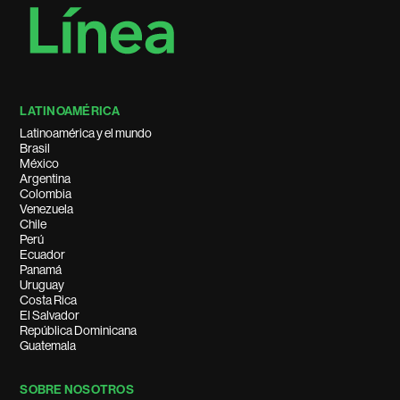
LATINOAMÉRICA
Latinoamérica y el mundo
Brasil
México
Argentina
Colombia
Venezuela
Chile
Perú
Ecuador
Panamá
Uruguay
Costa Rica
El Salvador
República Dominicana
Guatemala
SOBRE NOSOTROS