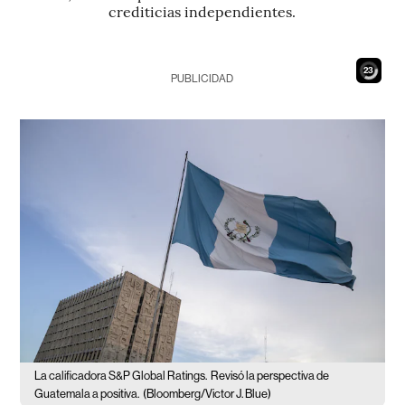
crediticias independientes.
21
PUBLICIDAD
La calificadora S&P Global Ratings.
Revisó la perspectiva de
Guatemala a positiva.
(Bloomberg/Victor J. Blue)