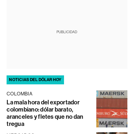
PUBLICIDAD
NOTICIAS DEL DÓLAR HOY
COLOMBIA
La mala hora del exportador
colombiano: dólar barato,
aranceles y fletes que no dan
tregua