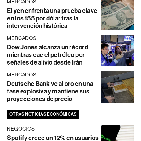
MERCADOS
El yen enfrenta una prueba clave
en los 155 por dólar tras la
intervención histórica
MERCADOS
Dow Jones alcanza un récord
mientras cae el petróleo por
señales de alivio desde Irán
MERCADOS
Deutsche Bank ve al oro en una
fase explosiva y mantiene sus
proyecciones de precio
OTRAS NOTICIAS ECONÓMICAS
NEGOCIOS
Spotify crece un 12% en usuarios