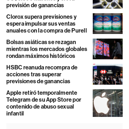
previsión de ganancias
Clorox supera previsiones y
espera impulsar sus ventas
anuales con la compra de Purell
Bolsas asiáticas se rezagan
mientras los mercados globales
rondan máximos históricos
HSBC reanuda recompra de
acciones tras superar
previsiones de ganancias
Apple retiró temporalmente
Telegram de su App Store por
contenido de abuso sexual
infantil