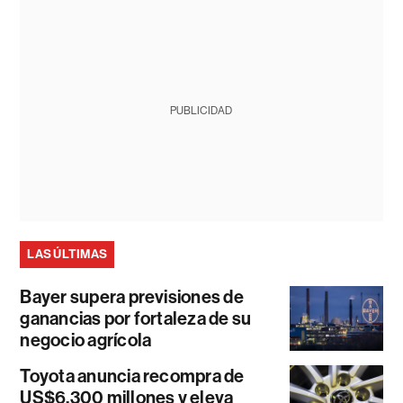
PUBLICIDAD
LAS ÚLTIMAS
Bayer supera previsiones de
ganancias por fortaleza de su
negocio agrícola
Toyota anuncia recompra de
US$6.300 millones y eleva