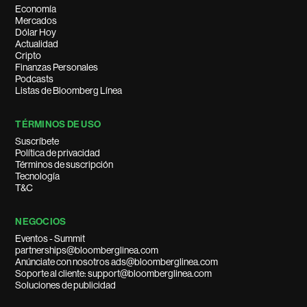
Economía
Mercados
Dólar Hoy
Actualidad
Cripto
Finanzas Personales
Podcasts
Listas de Bloomberg Línea
TÉRMINOS DE USO
Suscríbete
Política de privacidad
Términos de suscripción
Tecnología
T&C
NEGOCIOS
Eventos - Summit
partnerships@bloomberglinea.com
Anúnciate con nosotros ads@bloomberglinea.com
Soporte al cliente: support@bloomberglinea.com
Soluciones de publicidad