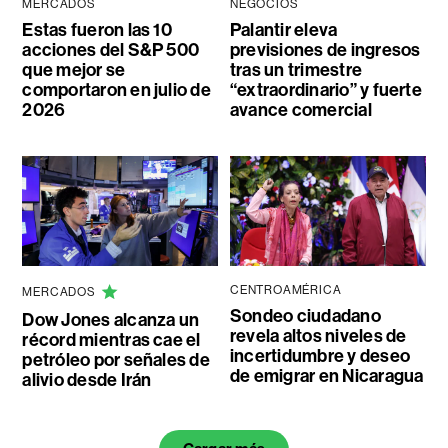
MERCADOS
NEGOCIOS
Estas fueron las 10
Palantir eleva
acciones del S&P 500
previsiones de ingresos
que mejor se
tras un trimestre
comportaron en julio de
“extraordinario” y fuerte
2026
avance comercial
CENTROAMÉRICA
MERCADOS
Sondeo ciudadano
Dow Jones alcanza un
revela altos niveles de
récord mientras cae el
incertidumbre y deseo
petróleo por señales de
de emigrar en Nicaragua
alivio desde Irán