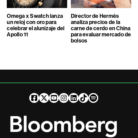
Omega x Swatch lanza
Director de Hermès
un reloj con oro para
analiza precios de la
celebrar el alunizaje del
carne de cerdo en China
Apollo 11
para evaluar mercado de
bolsos