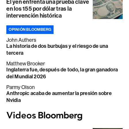
El yen enfrenta una prueba clave
en los 155 por dólar tras la
intervención histórica
OPINIÓN BLOOMBERG
John Authers
La historia de dos burbujas y el riesgo de una
tercera
Matthew Brooker
Inglaterra fue, después de todo, la gran ganadora
del Mundial 2026
Parmy Olson
Anthropic acaba de aumentar la presión sobre
Nvidia