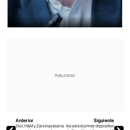
PUBLICIDAD
Anterior
Siguiente
Dior, H&M y Zara impulsan la
Así será el primer dispositivo