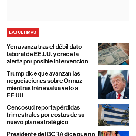
LAS ÚLTIMAS
Yen avanza tras el débil dato
laboral de EE.UU. y crece la
alerta por posible intervención
Trump dice que avanzan las
negociaciones sobre Ormuz
mientras Irán evalúa veto a
EE.UU.
Cencosud reporta pérdidas
trimestrales por costos de su
nuevo plan estratégico
Presidente del BCRA dice que no