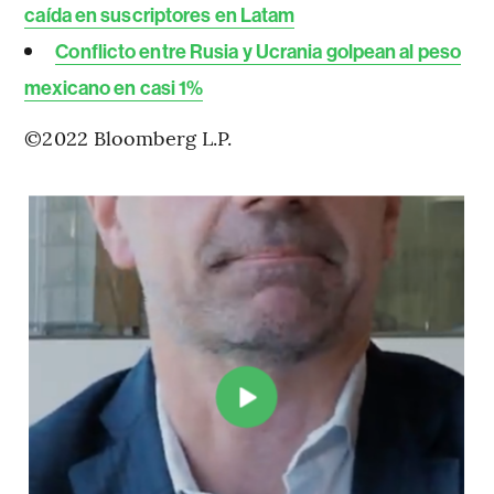
caída en suscriptores en Latam
Conflicto entre Rusia y Ucrania golpean al peso
mexicano en casi 1%
©2022 Bloomberg L.P.