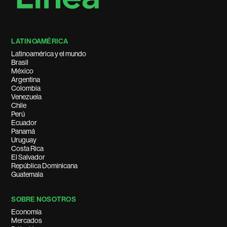
LATINOAMÉRICA
Latinoamérica y el mundo
Brasil
México
Argentina
Colombia
Venezuela
Chile
Perú
Ecuador
Panamá
Uruguay
Costa Rica
El Salvador
República Dominicana
Guatemala
SOBRE NOSOTROS
Economía
Mercados