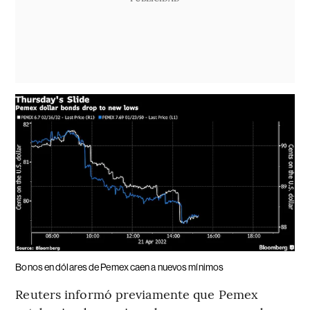
Bonos en dólares de Pemex caen a nuevos mínimos
Reuters informó previamente que Pemex