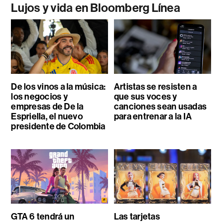
Lujos y vida en Bloomberg Línea
De los vinos a la música:
Artistas se resisten a
los negocios y
que sus voces y
empresas de De la
canciones sean usadas
Espriella, el nuevo
para entrenar a la IA
presidente de Colombia
GTA 6 tendrá un
Las tarjetas