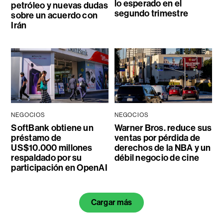
lo esperado en el
petróleo y nuevas dudas
segundo trimestre
sobre un acuerdo con
Irán
NEGOCIOS
NEGOCIOS
SoftBank obtiene un
Warner Bros. reduce sus
préstamo de
ventas por pérdida de
US$10.000 millones
derechos de la NBA y un
respaldado por su
débil negocio de cine
participación en OpenAI
Cargar más