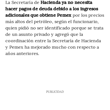
La Secretaría de
Hacienda ya no necesita
hacer pagos de deuda debido a los ingresos
adicionales que obtiene Pemex
por los precios
más altos del petróleo, según el funcionario,
quien pidió no ser identificado porque se trata
de un asunto privado y agregó que la
coordinación entre la Secretaría de Hacienda
y Pemex ha mejorado mucho con respecto a
años anteriores.
PUBLICIDAD