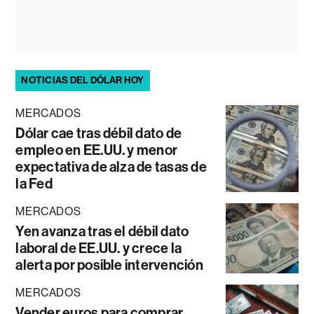
NOTICIAS DEL DÓLAR HOY
MERCADOS
Dólar cae tras débil dato de
empleo en EE.UU. y menor
expectativa de alza de tasas de
la Fed
MERCADOS
Yen avanza tras el débil dato
laboral de EE.UU. y crece la
alerta por posible intervención
MERCADOS
Vender euros para comprar