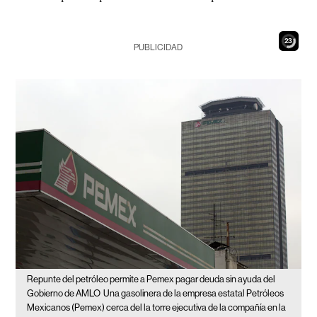
22
PUBLICIDAD
Repunte del petróleo permite a Pemex pagar deuda sin ayuda del
Gobierno de AMLO
Una gasolinera de la empresa estatal Petróleos
Mexicanos (Pemex) cerca del la torre ejecutiva de la compañía en la