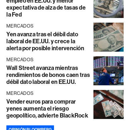
empleo en EE.UU. y menor
expectativa de alza de tasas de
la Fed
MERCADOS
Yen avanza tras el débil dato
laboral de EE.UU. y crece la
alerta por posible intervención
MERCADOS
Wall Street avanza mientras
rendimientos de bonos caen tras
débil dato laboral en EE.UU.
MERCADOS
Vender euros para comprar
yenes aumenta el riesgo
geopolítico, advierte BlackRock
OPINIÓN BLOOMBERG