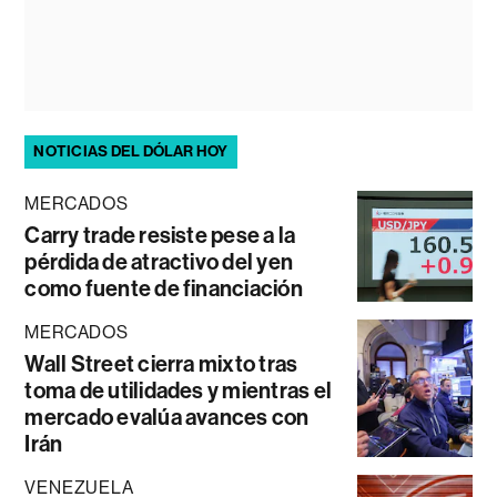
NOTICIAS DEL DÓLAR HOY
MERCADOS
Carry trade resiste pese a la
pérdida de atractivo del yen
como fuente de financiación
MERCADOS
Wall Street cierra mixto tras
toma de utilidades y mientras el
mercado evalúa avances con
Irán
VENEZUELA