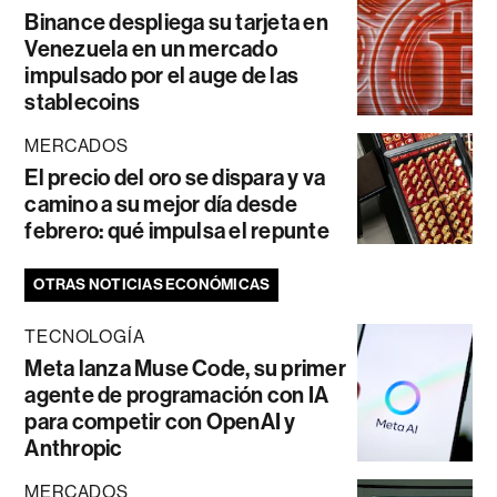
Binance despliega su tarjeta en
Venezuela en un mercado
impulsado por el auge de las
stablecoins
MERCADOS
El precio del oro se dispara y va
camino a su mejor día desde
febrero: qué impulsa el repunte
OTRAS NOTICIAS ECONÓMICAS
TECNOLOGÍA
Meta lanza Muse Code, su primer
agente de programación con IA
para competir con OpenAI y
Anthropic
MERCADOS