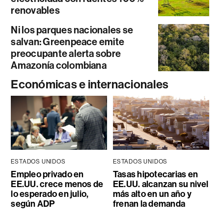
renovables
Ni los parques nacionales se
salvan: Greenpeace emite
preocupante alerta sobre
Amazonía colombiana
Económicas e internacionales
ESTADOS UNIDOS
ESTADOS UNIDOS
Empleo privado en
Tasas hipotecarias en
EE.UU. crece menos de
EE.UU. alcanzan su nivel
lo esperado en julio,
más alto en un año y
según ADP
frenan la demanda