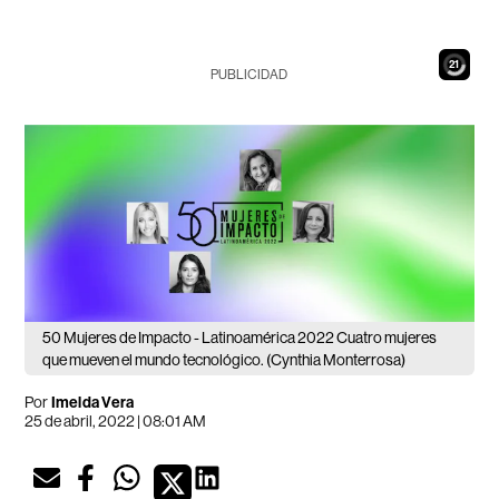
19
PUBLICIDAD
50 Mujeres de Impacto - Latinoamérica 2022 Cuatro mujeres
que mueven el mundo tecnológico. (Cynthia Monterrosa)
Por
Imelda Vera
25 de abril, 2022 | 08:01 AM