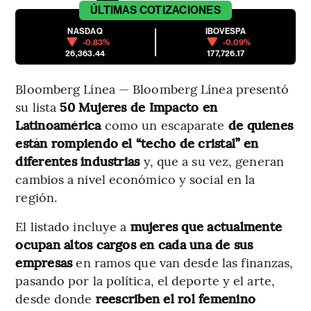
ÚLTIMAS
COTIZACIONES
NASDAQ
IBOVESPA
-0.83%
-0.09%
26,363.44
177,726.17
Bloomberg Línea — Bloomberg Línea presentó
su lista
50 Mujeres de Impacto en
Latinoamérica
como un escaparate
de quienes
están rompiendo el “techo de cristal” en
diferentes industrias
y, que a su vez, generan
cambios a nivel económico y social en la
región.
El listado incluye a
mujeres que actualmente
ocupan altos cargos en cada una de sus
empresas
en ramos que van desde las finanzas,
pasando por la política, el deporte y el arte,
desde donde
reescriben el rol femenino