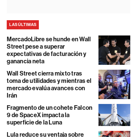
LAS ÚLTIMAS
MercadoLibre se hunde en Wall
Street pese a superar
expectativas de facturación y
ganancia neta
Wall Street cierra mixto tras
toma de utilidades y mientras el
mercado evalúa avances con
Irán
Fragmento de un cohete Falcon
9 de SpaceX impacta la
superficie de la Luna
Lula reduce su ventaja sobre