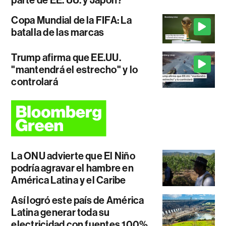
Copa Mundial de la FIFA: La
batalla de las marcas
Trump afirma que EE.UU.
"mantendrá el estrecho" y lo
controlará
La ONU advierte que El Niño
podría agravar el hambre en
América Latina y el Caribe
Así logró este país de América
Latina generar toda su
electricidad con fuentes 100%