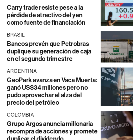
Carry trade resiste pese a la
pérdida de atractivo del yen
como fuente de financiación
BRASIL
Bancos prevén que Petrobras
duplique su generación de caja
en el segundo trimestre
ARGENTINA
GeoPark avanza en Vaca Muerta:
ganó US$34 millones pero no
pudo aprovechar el alza del
precio del petróleo
COLOMBIA
Grupo Argos anuncia millonaria
recompra de acciones y promete
duplicar el dividendo