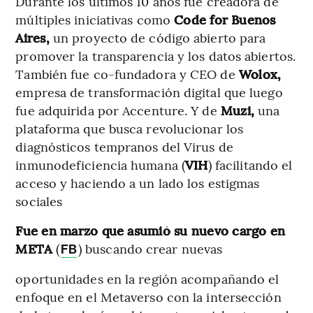
Durante los últimos 10 años fue creadora de
múltiples iniciativas como
Code for Buenos
Aires,
un proyecto de código abierto para
promover la transparencia y los datos abiertos.
También fue co-fundadora y CEO de
Wolox,
empresa de transformación digital que luego
fue adquirida por Accenture. Y de
Muzi,
una
plataforma que busca revolucionar los
diagnósticos tempranos del Virus de
inmunodeficiencia humana (
VIH
) facilitando el
acceso y haciendo a un lado los estigmas
sociales
Fue en marzo que asumió su nuevo cargo en
META
(
) buscando crear nuevas
FB
oportunidades en la región acompañando el
enfoque en el Metaverso con la intersección