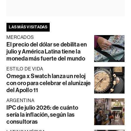
LAS MÁS VISITADAS
MERCADOS
El precio del dólar se debilita en
julio y América Latina tiene la
moneda más fuerte del mundo
ESTILO DE VIDA
Omega x Swatch lanza un reloj
con oro para celebrar el alunizaje
del Apollo 11
ARGENTINA
IPC de julio 2026: de cuánto
sería la inflación, según las
consultoras