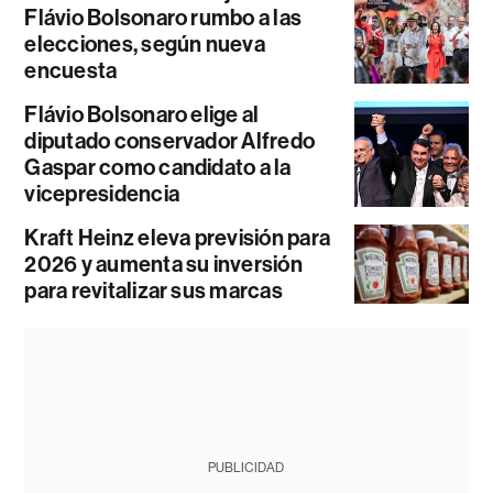
Flávio Bolsonaro rumbo a las
elecciones, según nueva
encuesta
Flávio Bolsonaro elige al
diputado conservador Alfredo
Gaspar como candidato a la
vicepresidencia
Kraft Heinz eleva previsión para
2026 y aumenta su inversión
para revitalizar sus marcas
PUBLICIDAD