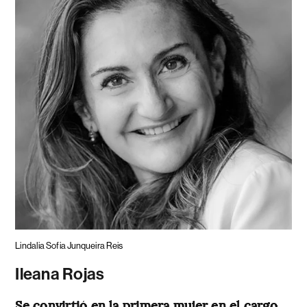
Lindalia Sofia Junqueira Reis
Ileana Rojas
Se convirtió en la primera mujer en el cargo