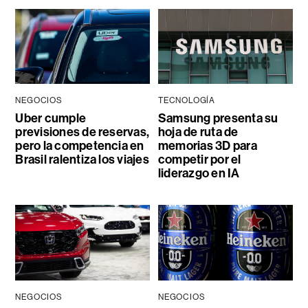
NEGOCIOS
TECNOLOGÍA
Uber cumple
Samsung presenta su
previsiones de reservas,
hoja de ruta de
pero la competencia en
memorias 3D para
Brasil ralentiza los viajes
competir por el
liderazgo en IA
NEGOCIOS
NEGOCIOS