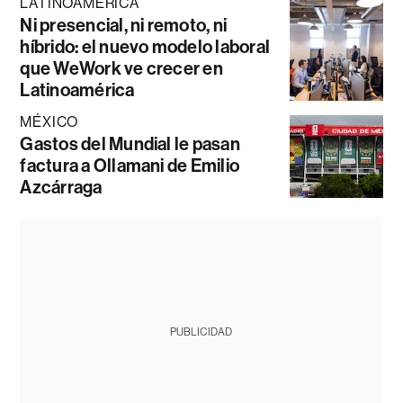
LATINOAMÉRICA
Ni presencial, ni remoto, ni
híbrido: el nuevo modelo laboral
que WeWork ve crecer en
Latinoamérica
MÉXICO
Gastos del Mundial le pasan
factura a Ollamani de Emilio
Azcárraga
PUBLICIDAD