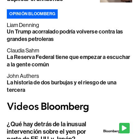
OPINIÓN BLOOMBERG
Liam Denning
Un Trump acorralado podría volverse contra las
grandes petroleras
Claudia Sahm
La Reserva Federal tiene que empezar a escuchar
a la gente común
John Authers
La historia de dos burbujas y el riesgo de una
tercera
¿Qué hay detrás de la inusual
intervención sobre el yen por
parte de EE. UU. y Japón?