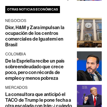
OTRAS NOTICIAS ECONÓMICAS
NEGOCIOS
Dior, H&M y Zara impulsan la
ocupación de los centros
comerciales de Iguatemi en
Brasil
COLOMBIA
De la Espriella recibe un país
sobreendeudado que crece
poco, pero con récords de
empleo y menos pobreza
MERCADOS
La consultora que anticipó el
TACO de Trump le pone fecha a
otra escalada con Irán: ¿cuándo