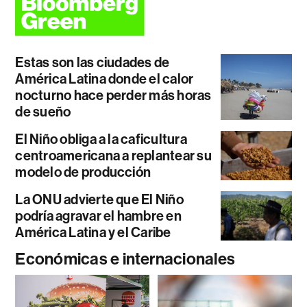
Estas son las ciudades de
América Latina donde el calor
nocturno hace perder más horas
de sueño
El Niño obliga a la caficultura
centroamericana a replantear su
modelo de producción
La ONU advierte que El Niño
podría agravar el hambre en
América Latina y el Caribe
Económicas e internacionales