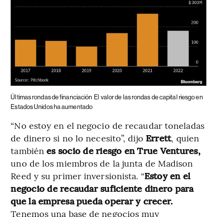
Últimas rondas de financiación
El valor de las rondas de capital riesgo en
Estados Unidos ha aumentado
“No estoy en el negocio de recaudar toneladas
de dinero si no lo necesito”, dijo
Errett
, quien
también
es socio de riesgo en True Ventures,
uno de los miembros de la junta de Madison
Reed y su primer inversionista. “
Estoy en el
negocio de recaudar suficiente dinero para
que la empresa pueda operar y crecer.
Tenemos una base de negocios muy