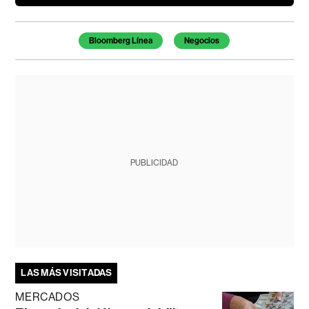
Temas de este artículo
Bloomberg Línea
Negocios
PUBLICIDAD
LAS MÁS VISITADAS
MERCADOS