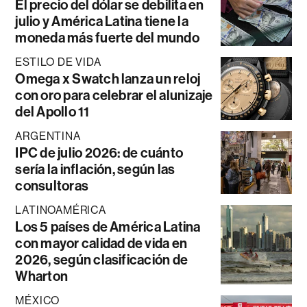
El precio del dólar se debilita en
julio y América Latina tiene la
moneda más fuerte del mundo
ESTILO DE VIDA
Omega x Swatch lanza un reloj
con oro para celebrar el alunizaje
del Apollo 11
ARGENTINA
IPC de julio 2026: de cuánto
sería la inflación, según las
consultoras
LATINOAMÉRICA
Los 5 países de América Latina
con mayor calidad de vida en
2026, según clasificación de
Wharton
MÉXICO