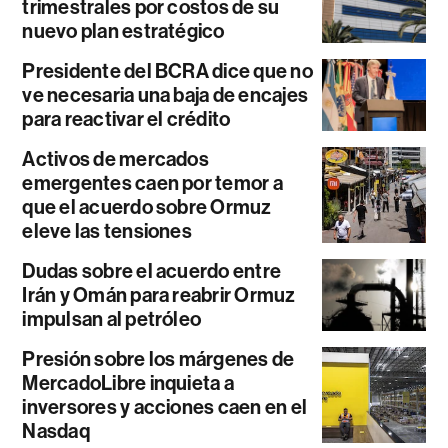
trimestrales por costos de su
nuevo plan estratégico
Presidente del BCRA dice que no
ve necesaria una baja de encajes
para reactivar el crédito
Activos de mercados
emergentes caen por temor a
que el acuerdo sobre Ormuz
eleve las tensiones
Dudas sobre el acuerdo entre
Irán y Omán para reabrir Ormuz
impulsan al petróleo
Presión sobre los márgenes de
MercadoLibre inquieta a
inversores y acciones caen en el
Nasdaq