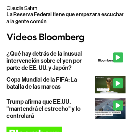
Claudia Sahm
La Reserva Federal tiene que empezar a escuchar
a la gente común
¿Qué hay detrás de la inusual
intervención sobre el yen por
parte de EE. UU. y Japón?
Copa Mundial de la FIFA: La
batalla de las marcas
Trump afirma que EE.UU.
"mantendrá el estrecho" y lo
controlará