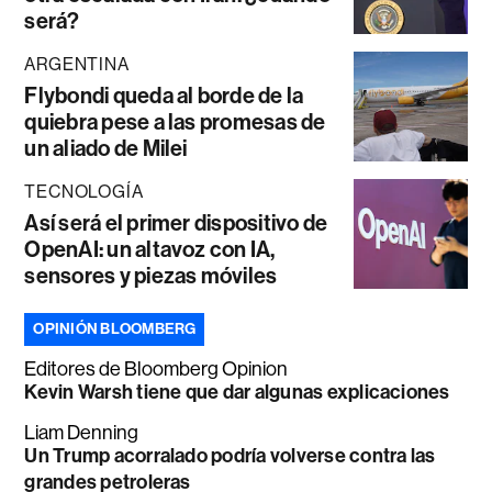
será?
ARGENTINA
Flybondi queda al borde de la
quiebra pese a las promesas de
un aliado de Milei
TECNOLOGÍA
Así será el primer dispositivo de
OpenAI: un altavoz con IA,
sensores y piezas móviles
OPINIÓN BLOOMBERG
Editores de Bloomberg Opinion
Kevin Warsh tiene que dar algunas explicaciones
Liam Denning
Un Trump acorralado podría volverse contra las
grandes petroleras