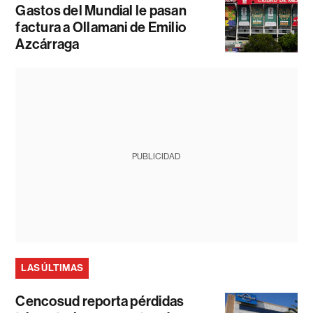
Gastos del Mundial le pasan
factura a Ollamani de Emilio
Azcárraga
PUBLICIDAD
LAS ÚLTIMAS
Cencosud reporta pérdidas