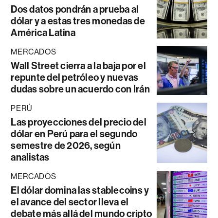
Dos datos pondrán a prueba al
dólar y a estas tres monedas de
América Latina
MERCADOS
Wall Street cierra a la baja por el
repunte del petróleo y nuevas
dudas sobre un acuerdo con Irán
PERÚ
Las proyecciones del precio del
dólar en Perú para el segundo
semestre de 2026, según
analistas
MERCADOS
El dólar domina las stablecoins y
el avance del sector lleva el
debate más allá del mundo cripto