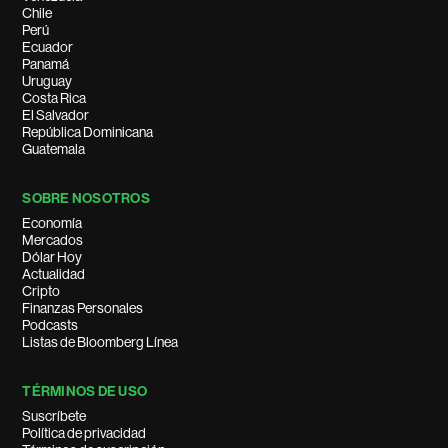
Chile
Perú
Ecuador
Panamá
Uruguay
Costa Rica
El Salvador
República Dominicana
Guatemala
SOBRE NOSOTROS
Economía
Mercados
Dólar Hoy
Actualidad
Cripto
Finanzas Personales
Podcasts
Listas de Bloomberg Línea
TÉRMINOS DE USO
Suscríbete
Política de privacidad