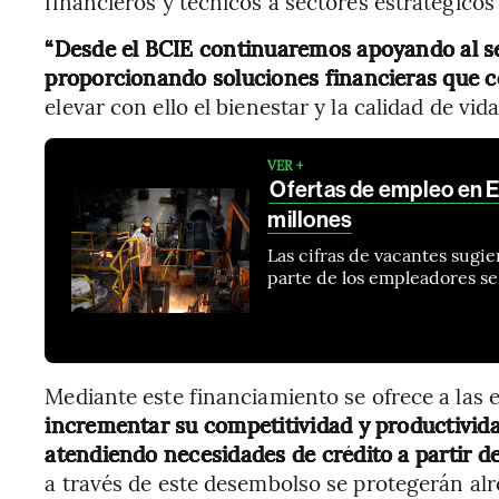
financieros y técnicos a sectores estratégico
“Desde el BCIE continuaremos apoyando al s
proporcionando soluciones financieras que 
elevar con ello el bienestar y la calidad de vid
VER +
Ofertas de empleo en 
millones
Las cifras de vacantes sugi
parte de los empleadores s
Mediante este financiamiento se ofrece a la
incrementar su competitividad y productivida
atendiendo necesidades de crédito a partir de
a través de este desembolso se protegerán alr