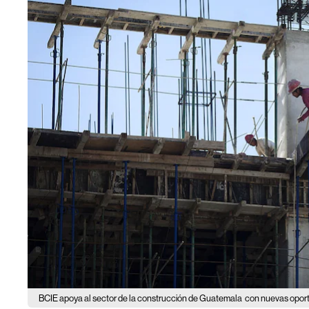
BCIE apoya al sector de la construcción de Guatemala
con nuevas oport