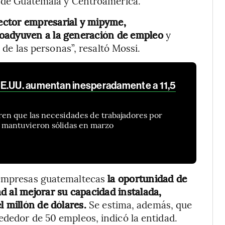
s de Guatemala y Centroamérica.
ector empresarial y mipyme,
coadyuven a la generación de empleo
y
a de las personas”, resaltó Mossi.
EE.UU. aumentan inesperadamente a 11,5
eren que las necesidades de trabajadores por
e mantuvieron sólidas en marzo
s empresas guatemaltecas
la oportunidad de
d al mejorar su capacidad instalada,
l millón de dólares.
Se estima, además, que
ededor de 50 empleos, indicó la entidad.