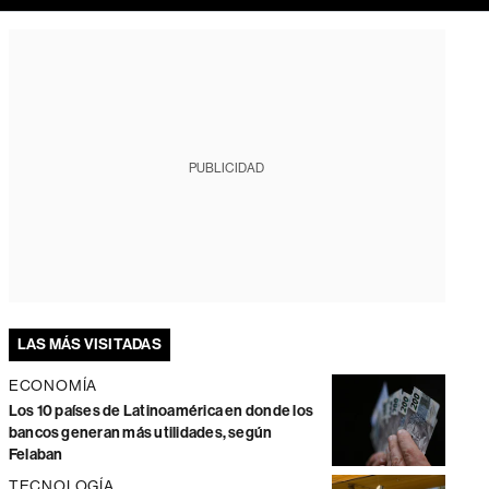
PUBLICIDAD
LAS MÁS VISITADAS
ECONOMÍA
Los 10 países de Latinoamérica en donde los
bancos generan más utilidades, según
Felaban
TECNOLOGÍA