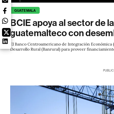
GUATEMALA
BCIE apoya al sector de l
guatemalteco con desemb
El Banco Centroamericano de Integración Económica (
Desarrollo Rural (Banrural) para proveer financiamien
PUBLIC