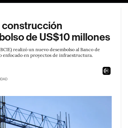
a construcción
olso de US$10 millones
BCIE) realizó un nuevo desembolso al Banco de
to enfocado en proyectos de infraestructura.
23
IDAD