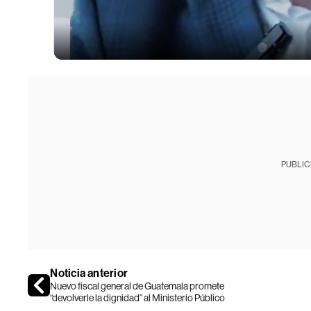
PUBLIC
Noticia anterior
Nuevo fiscal general de Guatemala promete
“devolverle la dignidad” al Ministerio Público