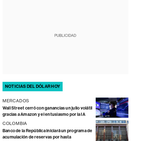
PUBLICIDAD
NOTICIAS DEL DÓLAR HOY
MERCADOS
Wall Street cerró con ganancias un julio volátil
gracias a Amazon y el entusiasmo por la IA
COLOMBIA
Banco de la República iniciará un programa de
acumulación de reservas por hasta