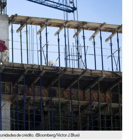
unidades de crédito.
(Bloomberg/Victor J. Blue)