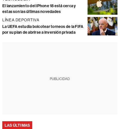
El lanzamiento del iPhone 18 está cerca y
estas son las últimas novedades
LÍNEA DEPORTIVA
La UEFA estudia boicotear torneos de la FIFA
por su plan de abrirse a inversión privada
PUBLICIDAD
LAS ÚLTIMAS