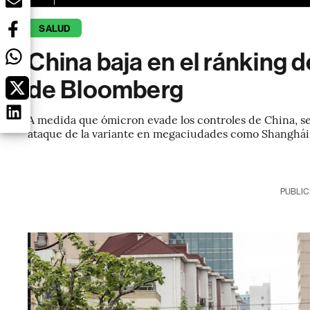
SALUD
China baja en el ránking d
de Bloomberg
A medida que ómicron evade los controles de China, se
ataque de la variante en megaciudades como Shanghái
PUBLIC