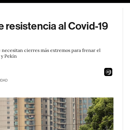
e resistencia al Covid-19
 necesitan cierres más extremos para frenar el
 y Pekín
21
IDAD