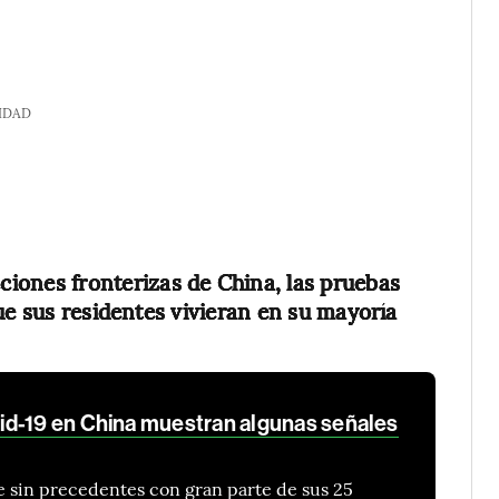
IDAD
cciones fronterizas de China, las pruebas
ue sus residentes vivieran en su mayoría
id-19 en China muestran algunas señales
e sin precedentes con gran parte de sus 25