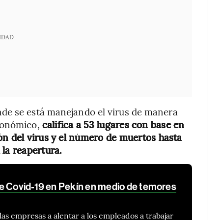
IDAD
nde se está manejando el virus de manera
económico,
califica a 53 lugares con base en
ón del virus y el número de muertos hasta
la reapertura.
e Covid-19 en Pekín en medio de temores
las empresas a alentar a los empleados a trabajar