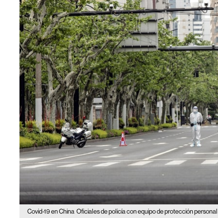
Covid-19 en China
Oficiales de policía con equipo de protección personal