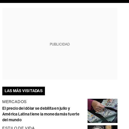
PUBLICIDAD
LAS MÁS VISITADAS
MERCADOS
El precio del dólar se debilita en julio y
América Latina tiene la moneda más fuerte
del mundo
ESTILO DE VIDA