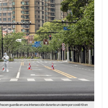
 hacen guardia en una intersección durante un cierre por covid-19 en