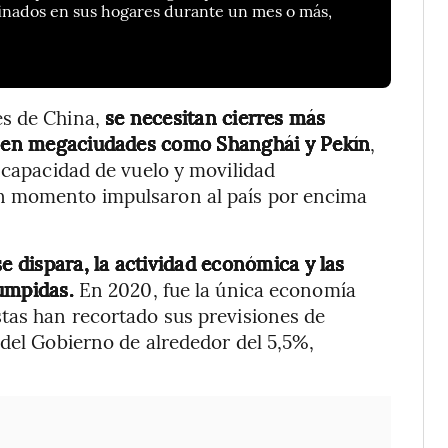
finados en sus hogares durante un mes o más,
es de China,
se necesitan cierres más
te en megaciudades como Shanghái y Pekín
,
, capacidad de vuelo y movilidad
n momento impulsaron al país por encima
e dispara, la actividad económica y las
umpidas.
En 2020, fue la única economía
tas han recortado sus previsiones de
 del Gobierno de alrededor del 5,5%,