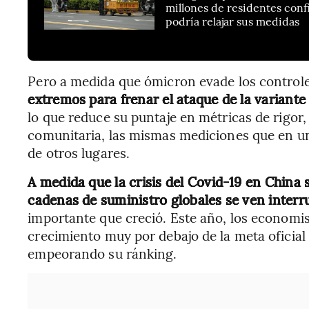
millones de residentes con
podría relajar sus medidas
Pero a medida que ómicron evade los control
extremos para frenar el ataque de la varian
lo que reduce su puntaje en métricas de rigor
comunitaria, las mismas mediciones que en u
de otros lugares.
A medida que la crisis del Covid-19 en China s
cadenas de suministro globales se ven interr
importante que creció. Este año, los economis
crecimiento muy por debajo de la meta oficial
empeorando su ránking.