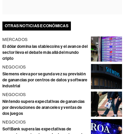
OTRAS NOTICIAS ECONÓMICAS
MERCADOS
El dólar domina las stablecoins y el avance del
sector lleva el debate más allá del mundo
cripto
NEGOCIOS
Siemens eleva por segunda vez su previsión
de ganancias por centros de datos y software
industrial
NEGOCIOS
Nintendo supera expectativas de ganancias
por devoluciones de aranceles y ventas de
dos juegos
NEGOCIOS
SoftBank supera las expectativas de