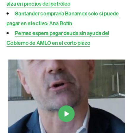
alza en precios del petróleo
Santander compraría Banamex solo si puede
pagar en efectivo: Ana Botín
Pemex espera pagar deuda sin ayuda del
Gobierno de AMLO en el corto plazo