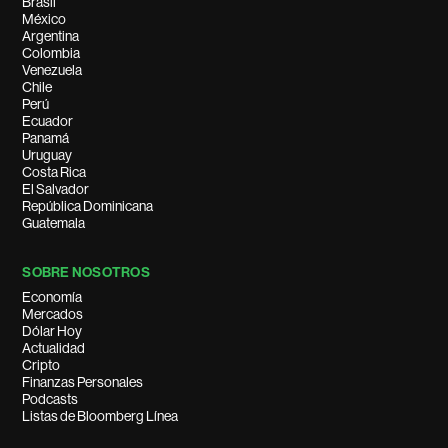
Brasil
México
Argentina
Colombia
Venezuela
Chile
Perú
Ecuador
Panamá
Uruguay
Costa Rica
El Salvador
República Dominicana
Guatemala
SOBRE NOSOTROS
Economía
Mercados
Dólar Hoy
Actualidad
Cripto
Finanzas Personales
Podcasts
Listas de Bloomberg Línea