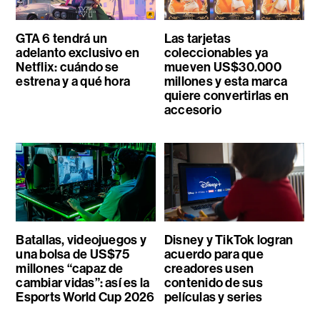
GTA 6 tendrá un
Las tarjetas
adelanto exclusivo en
coleccionables ya
Netflix: cuándo se
mueven US$30.000
estrena y a qué hora
millones y esta marca
quiere convertirlas en
accesorio
Batallas, videojuegos y
Disney y TikTok logran
una bolsa de US$75
acuerdo para que
millones “capaz de
creadores usen
cambiar vidas”: así es la
contenido de sus
Esports World Cup 2026
películas y series