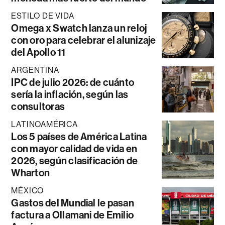
ESTILO DE VIDA
Omega x Swatch lanza un reloj
con oro para celebrar el alunizaje
del Apollo 11
ARGENTINA
IPC de julio 2026: de cuánto
sería la inflación, según las
consultoras
LATINOAMÉRICA
Los 5 países de América Latina
con mayor calidad de vida en
2026, según clasificación de
Wharton
MÉXICO
Gastos del Mundial le pasan
factura a Ollamani de Emilio