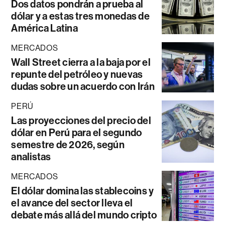
Dos datos pondrán a prueba al
dólar y a estas tres monedas de
América Latina
MERCADOS
Wall Street cierra a la baja por el
repunte del petróleo y nuevas
dudas sobre un acuerdo con Irán
PERÚ
Las proyecciones del precio del
dólar en Perú para el segundo
semestre de 2026, según
analistas
MERCADOS
El dólar domina las stablecoins y
el avance del sector lleva el
debate más allá del mundo cripto