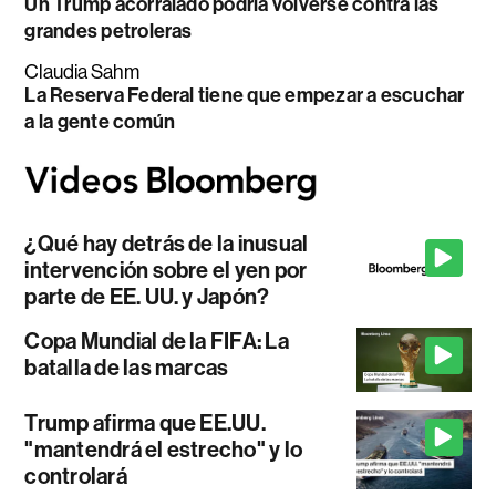
Un Trump acorralado podría volverse contra las
grandes petroleras
Claudia Sahm
La Reserva Federal tiene que empezar a escuchar
a la gente común
¿Qué hay detrás de la inusual
intervención sobre el yen por
parte de EE. UU. y Japón?
Copa Mundial de la FIFA: La
batalla de las marcas
Trump afirma que EE.UU.
"mantendrá el estrecho" y lo
controlará