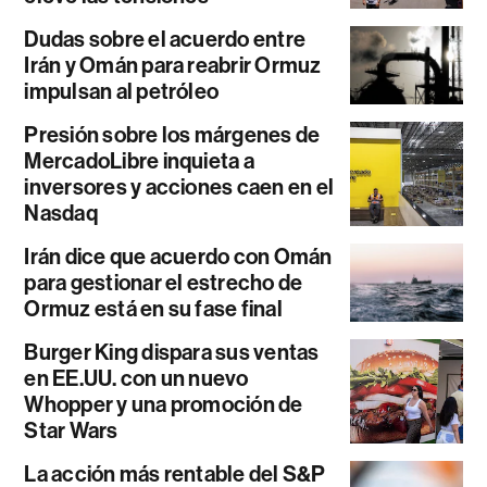
Dudas sobre el acuerdo entre
Irán y Omán para reabrir Ormuz
impulsan al petróleo
Presión sobre los márgenes de
MercadoLibre inquieta a
inversores y acciones caen en el
Nasdaq
Irán dice que acuerdo con Omán
para gestionar el estrecho de
Ormuz está en su fase final
Burger King dispara sus ventas
en EE.UU. con un nuevo
Whopper y una promoción de
Star Wars
La acción más rentable del S&P