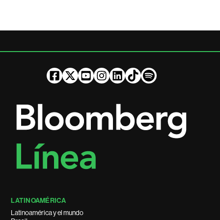
LATINOAMÉRICA
Latinoamérica y el mundo