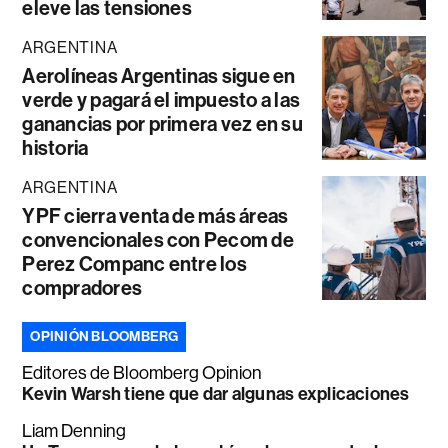
eleve las tensiones
ARGENTINA
Aerolíneas Argentinas sigue en
verde y pagará el impuesto a las
ganancias por primera vez en su
historia
ARGENTINA
YPF cierra venta de más áreas
convencionales con Pecom de
Perez Companc entre los
compradores
OPINIÓN BLOOMBERG
Editores de Bloomberg Opinion
Kevin Warsh tiene que dar algunas explicaciones
Liam Denning