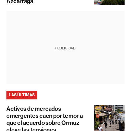
Azcárraga
PUBLICIDAD
LAS ÚLTIMAS
Activos de mercados
emergentes caen por temor a
que el acuerdo sobre Ormuz
eleve las tensiones