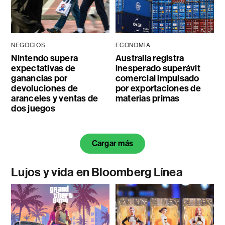
NEGOCIOS
ECONOMÍA
Nintendo supera
Australia registra
expectativas de
inesperado superávit
ganancias por
comercial impulsado
devoluciones de
por exportaciones de
aranceles y ventas de
materias primas
dos juegos
Cargar más
Lujos y vida en Bloomberg Línea