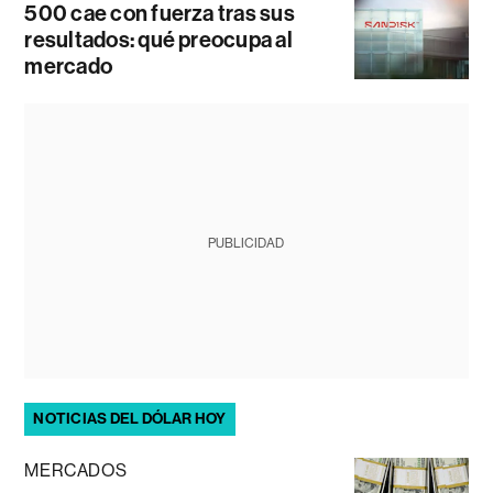
500 cae con fuerza tras sus
resultados: qué preocupa al
mercado
PUBLICIDAD
NOTICIAS DEL DÓLAR HOY
MERCADOS