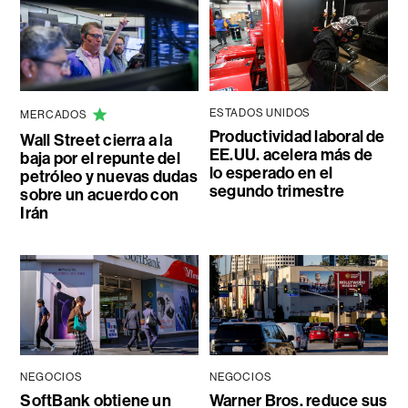
ESTADOS UNIDOS
MERCADOS
Productividad laboral de
Wall Street cierra a la
EE.UU. acelera más de
baja por el repunte del
lo esperado en el
petróleo y nuevas dudas
segundo trimestre
sobre un acuerdo con
Irán
NEGOCIOS
NEGOCIOS
SoftBank obtiene un
Warner Bros. reduce sus