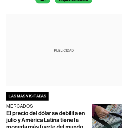
SAT
Raquel Buenrostro
PUBLICIDAD
LAS MÁS VISITADAS
MERCADOS
El precio del dólar se debilita en
julio y América Latina tiene la
moneda más fuerte del mundo