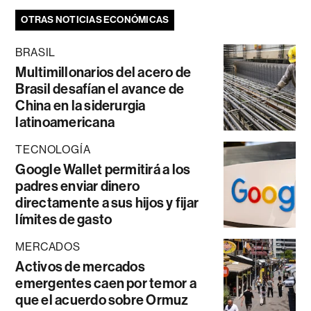
OTRAS NOTICIAS ECONÓMICAS
BRASIL
Multimillonarios del acero de
Brasil desafían el avance de
China en la siderurgia
latinoamericana
TECNOLOGÍA
Google Wallet permitirá a los
padres enviar dinero
directamente a sus hijos y fijar
límites de gasto
MERCADOS
Activos de mercados
emergentes caen por temor a
que el acuerdo sobre Ormuz