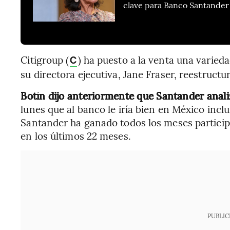
clave para Banco Santander
Citigroup (
) ha puesto a la venta una varied
C
su directora ejecutiva, Jane Fraser, reestruct
Botín dijo anteriormente que Santander anali
lunes que al banco le iría bien en México incl
Santander ha ganado todos los meses partici
en los últimos 22 meses.
PUBLIC