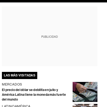
PUBLICIDAD
LAS MÁS VISITADAS
MERCADOS
El precio del dólar se debilita en julio y
América Latina tiene la moneda más fuerte
del mundo
LATINOAMÉRICA