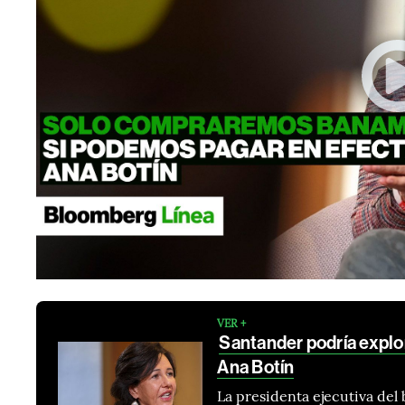
VER +
Santander podría explor
Ana Botín
La presidenta ejecutiva del