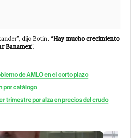
nder”, dijo Botín. “
Hay mucho crecimiento
rar Banamex
”.
bierno de AMLO en el corto plazo
n por catálogo
r trimestre por alza en precios del crudo