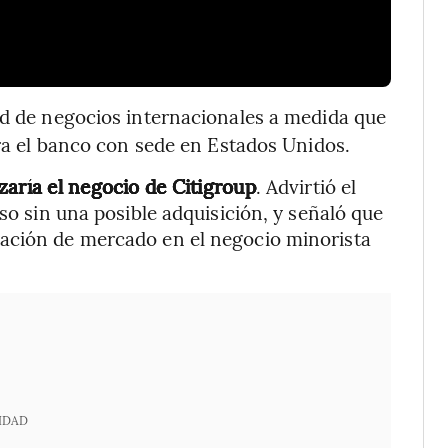
ad de negocios internacionales a medida que
ura el banco con sede en Estados Unidos.
zaría el negocio de Citigroup
. Advirtió el
uso sin una posible adquisición, y señaló que
pación de mercado en el negocio minorista
IDAD