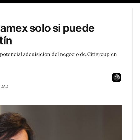
amex solo si puede
tín
 potencial adquisición del negocio de Citigroup en
19
IDAD