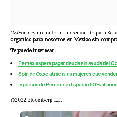
“México es un motor de crecimiento para Santa
orgánico para nosotros en México sin comp
Te puede interesar:
Pemex espera pagar deuda sin ayuda del Go
Spin de Oxxo atrae a las mujeres que vende
Ingresos de Pemex se disparan 60% al prime
©2022 Bloomberg L.P.