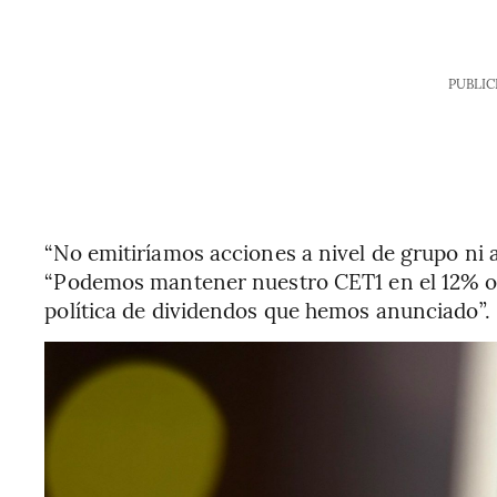
PUBLIC
“No emitiríamos acciones a nivel de grupo ni a 
“Podemos mantener nuestro CET1 en el 12% o
política de dividendos que hemos anunciado”.