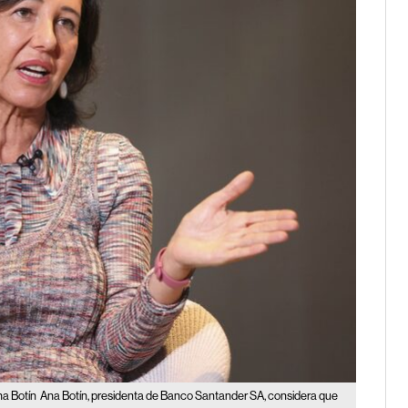
na Botín
Ana Botín, presidenta de Banco Santander SA, considera que