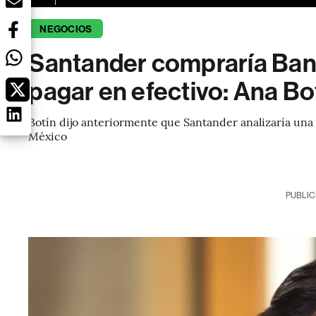
NEGOCIOS
Santander compraría Ban
pagar en efectivo: Ana Bo
Botín dijo anteriormente que Santander analizaría una
México
PUBLIC