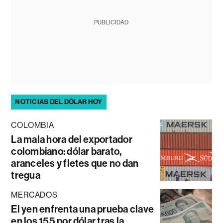
PUBLICIDAD
NOTICIAS DEL DÓLAR HOY
COLOMBIA
La mala hora del exportador
colombiano: dólar barato,
aranceles y fletes que no dan
tregua
MERCADOS
El yen enfrenta una prueba clave
en los 155 por dólar tras la