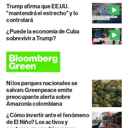
Trump afirma que EE.UU.
"mantendrá el estrecho" y lo
controlará
¿Puede la economía de Cuba
sobrevivir a Trump?
Ni los parques nacionales se
salvan: Greenpeace emite
preocupante alerta sobre
Amazonía colombiana
¿Cómo invertir ante el fenómeno
de El Niño? Los activos y