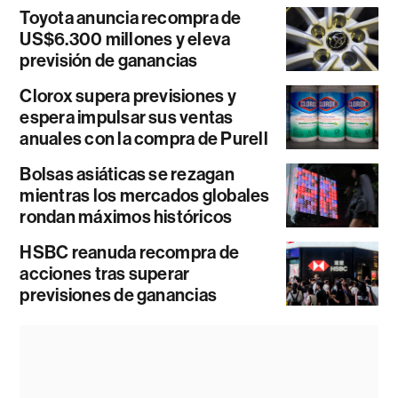
Toyota anuncia recompra de
US$6.300 millones y eleva
previsión de ganancias
Clorox supera previsiones y
espera impulsar sus ventas
anuales con la compra de Purell
Bolsas asiáticas se rezagan
mientras los mercados globales
rondan máximos históricos
HSBC reanuda recompra de
acciones tras superar
previsiones de ganancias