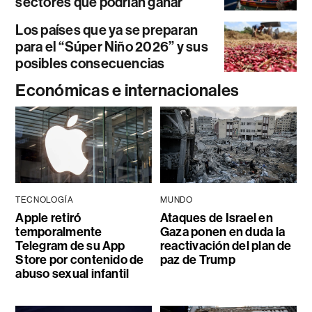
sectores que podrían ganar
Los países que ya se preparan
para el “Súper Niño 2026” y sus
posibles consecuencias
Económicas e internacionales
TECNOLOGÍA
MUNDO
Apple retiró
Ataques de Israel en
temporalmente
Gaza ponen en duda la
Telegram de su App
reactivación del plan de
Store por contenido de
paz de Trump
abuso sexual infantil