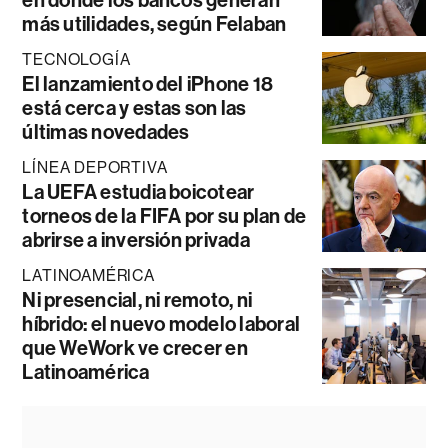
más utilidades, según Felaban
TECNOLOGÍA
El lanzamiento del iPhone 18
está cerca y estas son las
últimas novedades
LÍNEA DEPORTIVA
La UEFA estudia boicotear
torneos de la FIFA por su plan de
abrirse a inversión privada
LATINOAMÉRICA
Ni presencial, ni remoto, ni
híbrido: el nuevo modelo laboral
que WeWork ve crecer en
Latinoamérica