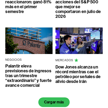
reaccionaron: ganó 81%
acciones del S&P 500
más en el primer
que mejor se
semestre
comportaron en julio de
2026
NEGOCIOS
MERCADOS
Palantir eleva
Dow Jones alcanza un
previsiones de ingresos
récord mientras cae el
tras un trimestre
petróleo por señales de
“extraordinario” y fuerte
alivio desde Irán
avance comercial
Cargar más