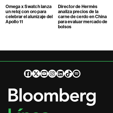
Omega x Swatch lanza
Director de Hermès
un reloj con oro para
analiza precios de la
celebrar el alunizaje del
carne de cerdo en China
Apollo 11
para evaluar mercado de
bolsos