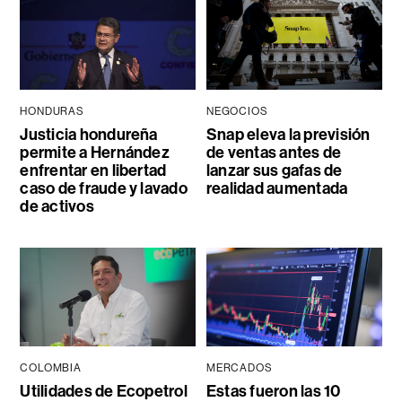
HONDURAS
NEGOCIOS
Justicia hondureña
Snap eleva la previsión
permite a Hernández
de ventas antes de
enfrentar en libertad
lanzar sus gafas de
caso de fraude y lavado
realidad aumentada
de activos
COLOMBIA
MERCADOS
Utilidades de Ecopetrol
Estas fueron las 10