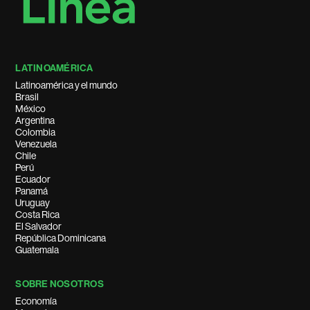
LATINOAMÉRICA
Latinoamérica y el mundo
Brasil
México
Argentina
Colombia
Venezuela
Chile
Perú
Ecuador
Panamá
Uruguay
Costa Rica
El Salvador
República Dominicana
Guatemala
SOBRE NOSOTROS
Economía