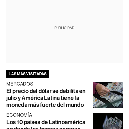
PUBLICIDAD
LAS MÁS VISITADAS
MERCADOS
El precio del dólar se debilita en
julio y América Latina tiene la
moneda más fuerte del mundo
ECONOMÍA
Los 10 países de Latinoamérica
en donde los bancos generan