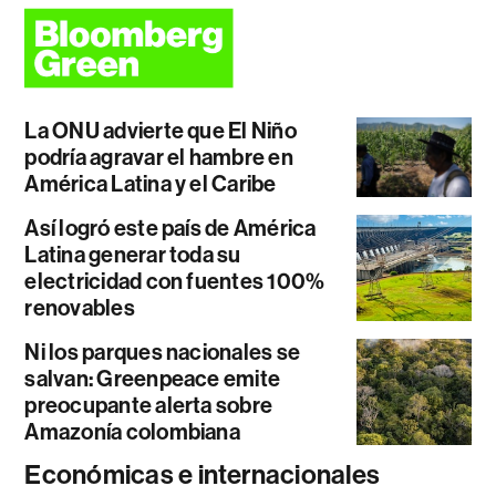
La ONU advierte que El Niño
podría agravar el hambre en
América Latina y el Caribe
Así logró este país de América
Latina generar toda su
electricidad con fuentes 100%
renovables
Ni los parques nacionales se
salvan: Greenpeace emite
preocupante alerta sobre
Amazonía colombiana
Económicas e internacionales