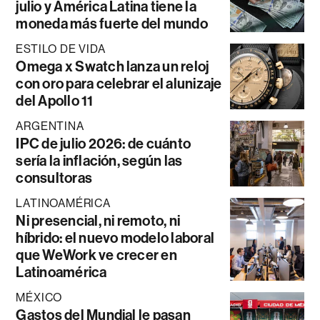
julio y América Latina tiene la
moneda más fuerte del mundo
ESTILO DE VIDA
Omega x Swatch lanza un reloj
con oro para celebrar el alunizaje
del Apollo 11
ARGENTINA
IPC de julio 2026: de cuánto
sería la inflación, según las
consultoras
LATINOAMÉRICA
Ni presencial, ni remoto, ni
híbrido: el nuevo modelo laboral
que WeWork ve crecer en
Latinoamérica
MÉXICO
Gastos del Mundial le pasan