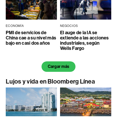
ECONOMÍA
NEGOCIOS
PMI de servicios de
El auge de la IA se
China cae a su nivel más
extiende a las acciones
bajo en casi dos años
industriales, según
Wells Fargo
Cargar más
Lujos y vida en Bloomberg Línea