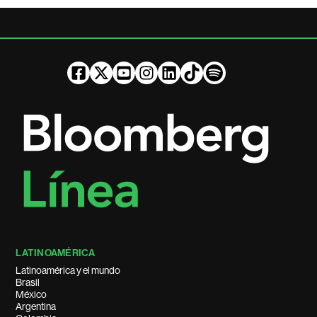
LATINOAMÉRICA
Latinoamérica y el mundo
Brasil
México
Argentina