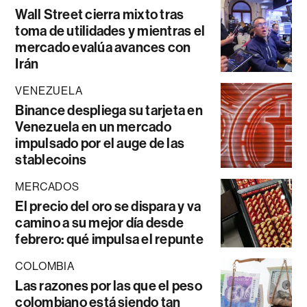
Wall Street cierra mixto tras
toma de utilidades y mientras el
mercado evalúa avances con
Irán
VENEZUELA
Binance despliega su tarjeta en
Venezuela en un mercado
impulsado por el auge de las
stablecoins
MERCADOS
El precio del oro se dispara y va
camino a su mejor día desde
febrero: qué impulsa el repunte
COLOMBIA
Las razones por las que el peso
colombiano está siendo tan