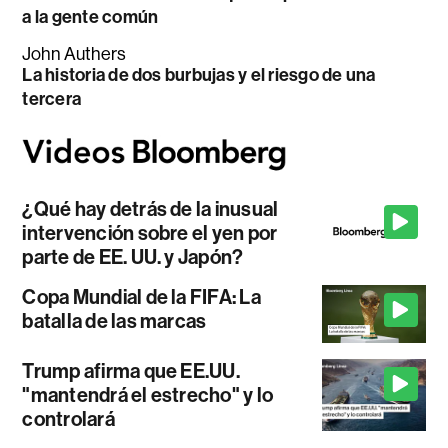
a la gente común
John Authers
La historia de dos burbujas y el riesgo de una
tercera
¿Qué hay detrás de la inusual
intervención sobre el yen por
parte de EE. UU. y Japón?
Copa Mundial de la FIFA: La
batalla de las marcas
Trump afirma que EE.UU.
"mantendrá el estrecho" y lo
controlará