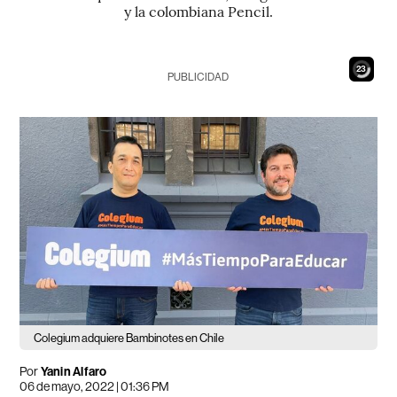
y la colombiana Pencil.
21
PUBLICIDAD
Colegium adquiere Bambinotes en Chile
Por
Yanin Alfaro
06 de mayo, 2022 | 01:36 PM