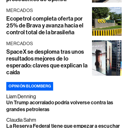
MERCADOS
Ecopetrol completa oferta por
25% de Brava y avanza hacia el
control total de la brasileña
MERCADOS
SpaceX se desploma tras unos
resultados mejores de lo
esperado: claves que explican la
caída
OPINIÓN BLOOMBERG
Liam Denning
Un Trump acorralado podría volverse contra las
grandes petroleras
Claudia Sahm
La Reserva Federal tiene que empezar a escuchar