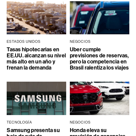
ESTADOS UNIDOS
NEGOCIOS
Tasas hipotecarias en
Uber cumple
EE.UU. alcanzan su nivel
previsiones de reservas,
más alto en un año y
pero la competencia en
frenan la demanda
Brasil ralentiza los viajes
TECNOLOGÍA
NEGOCIOS
Samsung presenta su
Honda eleva su