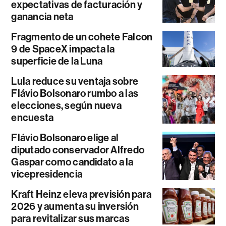
expectativas de facturación y
ganancia neta
Fragmento de un cohete Falcon
9 de SpaceX impacta la
superficie de la Luna
Lula reduce su ventaja sobre
Flávio Bolsonaro rumbo a las
elecciones, según nueva
encuesta
Flávio Bolsonaro elige al
diputado conservador Alfredo
Gaspar como candidato a la
vicepresidencia
Kraft Heinz eleva previsión para
2026 y aumenta su inversión
para revitalizar sus marcas