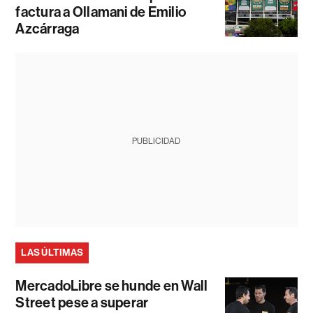
factura a Ollamani de Emilio
Azcárraga
PUBLICIDAD
LAS ÚLTIMAS
MercadoLibre se hunde en Wall
Street pese a superar