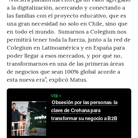
a la digitalización, acercando y conectando a
las familias con el proyecto educativo, que es
una gran necesidad no solo en Chile, sino que
en todo el mundo. Sumarnos a Colegium nos
permitirá tener toda la fuerza, junto a la red de
Colegium en Latinoamérica y en España para
poder llegar a esos mercados, y por qué no,
transformarnos en una de las primeras áreas
de negocios que sean 100% global acorde a
esta nueva era”, explicó Matus.
VER +
Obsesión por las personas: la
clave de Crehana para
transformar su negocio a B2B