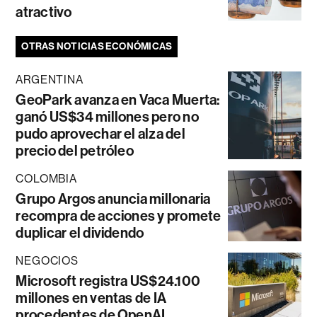
atractivo
OTRAS NOTICIAS ECONÓMICAS
ARGENTINA
GeoPark avanza en Vaca Muerta:
ganó US$34 millones pero no
pudo aprovechar el alza del
precio del petróleo
COLOMBIA
Grupo Argos anuncia millonaria
recompra de acciones y promete
duplicar el dividendo
NEGOCIOS
Microsoft registra US$24.100
millones en ventas de IA
procedentes de OpenAI