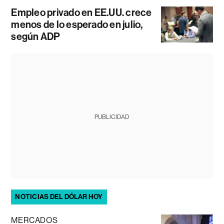
Empleo privado en EE.UU. crece
menos de lo esperado en julio,
según ADP
PUBLICIDAD
NOTICIAS DEL DÓLAR HOY
MERCADOS