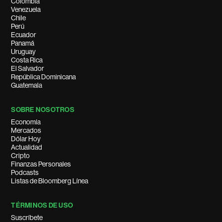
Colombia
Venezuela
Chile
Perú
Ecuador
Panamá
Uruguay
Costa Rica
El Salvador
República Dominicana
Guatemala
SOBRE NOSOTROS
Economía
Mercados
Dólar Hoy
Actualidad
Cripto
Finanzas Personales
Podcasts
Listas de Bloomberg Línea
TÉRMINOS DE USO
Suscríbete