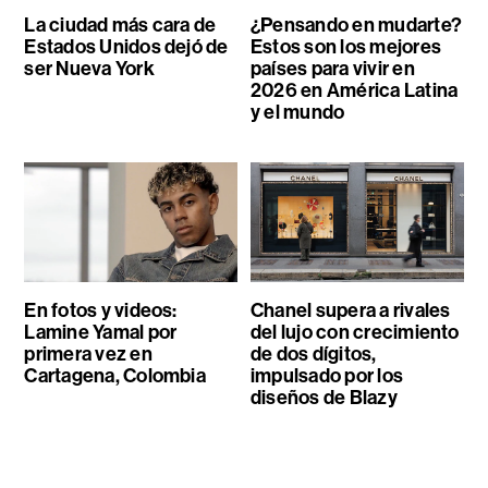
La ciudad más cara de
¿Pensando en mudarte?
Estados Unidos dejó de
Estos son los mejores
ser Nueva York
países para vivir en
2026 en América Latina
y el mundo
En fotos y videos:
Chanel supera a rivales
Lamine Yamal por
del lujo con crecimiento
primera vez en
de dos dígitos,
Cartagena, Colombia
impulsado por los
diseños de Blazy