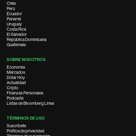
Chile
Perú
Ecuador
Panamá
Uruguay
Costa Rica
El Salvador
República Dominicana
Guatemala
SOBRE NOSOTROS
Economía
Mercados
Dólar Hoy
Actualidad
Cripto
Finanzas Personales
Podcasts
Listas de Bloomberg Línea
TÉRMINOS DE USO
Suscríbete
Política de privacidad