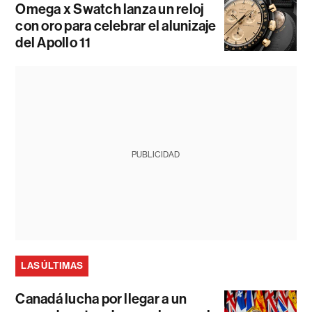
Omega x Swatch lanza un reloj
con oro para celebrar el alunizaje
del Apollo 11
PUBLICIDAD
LAS ÚLTIMAS
Canadá lucha por llegar a un