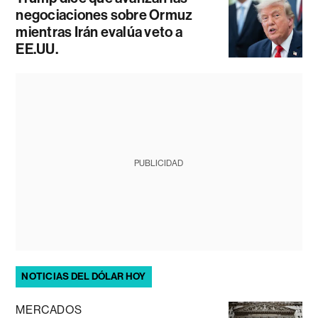
negociaciones sobre Ormuz
mientras Irán evalúa veto a
EE.UU.
PUBLICIDAD
NOTICIAS DEL DÓLAR HOY
MERCADOS