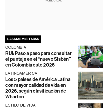
PUBLICIDAD
LAS MÁS VISITADAS
COLOMBIA
RUI: Paso a paso para consultar
el puntaje en el “nuevo Sisbén”
en Colombia este 2026
LATINOAMÉRICA
Los 5 países de América Latina
con mayor calidad de vida en
2026, según clasificación de
Wharton
ESTILO DE VIDA