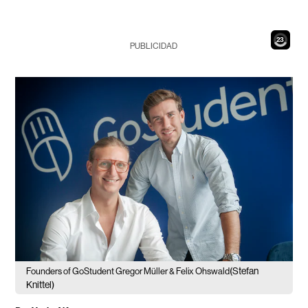
21
PUBLICIDAD
(Stefan
Founders of GoStudent Gregor Müller & Felix Ohswald
Knittel)