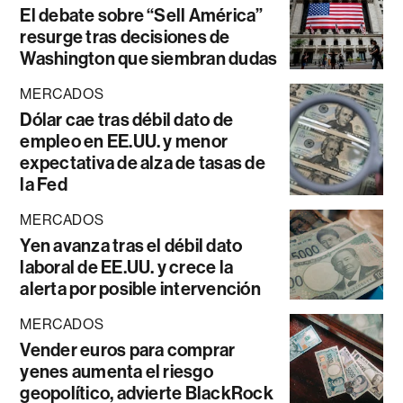
El debate sobre “Sell América”
resurge tras decisiones de
Washington que siembran dudas
MERCADOS
Dólar cae tras débil dato de
empleo en EE.UU. y menor
expectativa de alza de tasas de
la Fed
MERCADOS
Yen avanza tras el débil dato
laboral de EE.UU. y crece la
alerta por posible intervención
MERCADOS
Vender euros para comprar
yenes aumenta el riesgo
geopolítico, advierte BlackRock