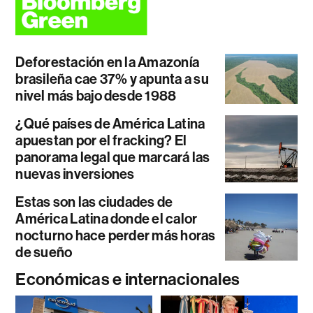
Deforestación en la Amazonía
brasileña cae 37% y apunta a su
nivel más bajo desde 1988
¿Qué países de América Latina
apuestan por el fracking? El
panorama legal que marcará las
nuevas inversiones
Estas son las ciudades de
América Latina donde el calor
nocturno hace perder más horas
de sueño
Económicas e internacionales