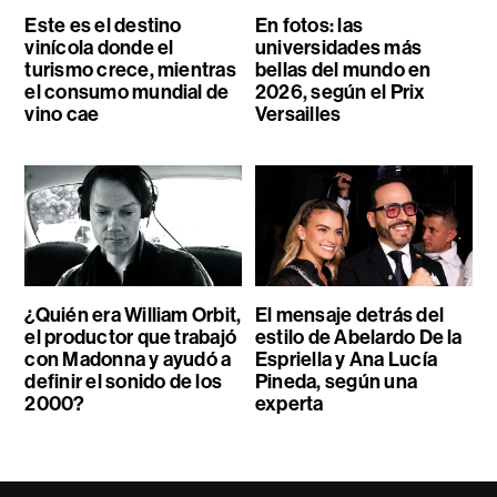
Este es el destino
En fotos: las
vinícola donde el
universidades más
turismo crece, mientras
bellas del mundo en
el consumo mundial de
2026, según el Prix
vino cae
Versailles
¿Quién era William Orbit,
El mensaje detrás del
el productor que trabajó
estilo de Abelardo De la
con Madonna y ayudó a
Espriella y Ana Lucía
definir el sonido de los
Pineda, según una
2000?
experta