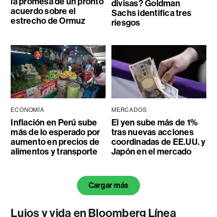
la promesa de un pronto
divisas? Goldman
acuerdo sobre el
Sachs identifica tres
estrecho de Ormuz
riesgos
ECONOMÍA
MERCADOS
Inflación en Perú sube
El yen sube más de 1%
más de lo esperado por
tras nuevas acciones
aumento en precios de
coordinadas de EE.UU. y
alimentos y transporte
Japón en el mercado
Cargar más
Lujos y vida en Bloomberg Línea