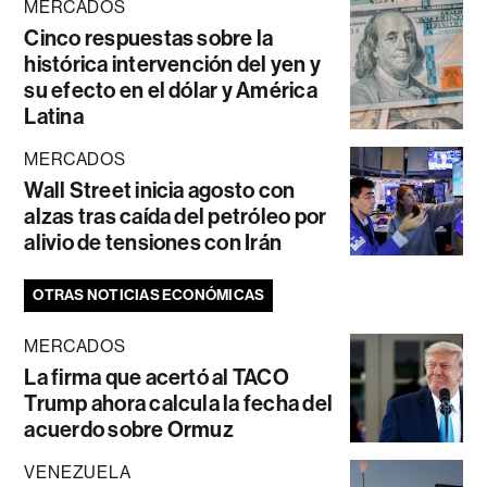
MERCADOS
Cinco respuestas sobre la
histórica intervención del yen y
su efecto en el dólar y América
Latina
MERCADOS
Wall Street inicia agosto con
alzas tras caída del petróleo por
alivio de tensiones con Irán
OTRAS NOTICIAS ECONÓMICAS
MERCADOS
La firma que acertó al TACO
Trump ahora calcula la fecha del
acuerdo sobre Ormuz
VENEZUELA