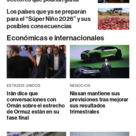
Los países que ya se preparan
para el “Súper Niño 2026” y sus
posibles consecuencias
Económicas e internacionales
ESTADOS UNIDOS
NEGOCIOS
Irán dice que
Nissan mantiene sus
conversaciones con
previsiones tras mejorar
Omán sobre el estrecho
sus resultados
de Ormuz están en su
trimestrales
fase final