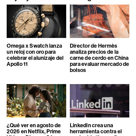
Omega x Swatch lanza
Director de Hermès
un reloj con oro para
analiza precios de la
celebrar el alunizaje del
carne de cerdo en China
Apollo 11
para evaluar mercado de
bolsos
¿Qué ver en agosto de
LinkedIn crea una
2026 en Netflix, Prime
herramienta contra el