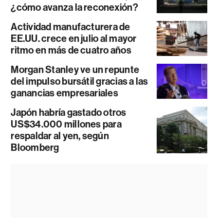
¿cómo avanza la reconexión?
Actividad manufacturera de
EE.UU. crece en julio al mayor
ritmo en más de cuatro años
Morgan Stanley ve un repunte
del impulso bursátil gracias a las
ganancias empresariales
Japón habría gastado otros
US$34.000 millones para
respaldar al yen, según
Bloomberg