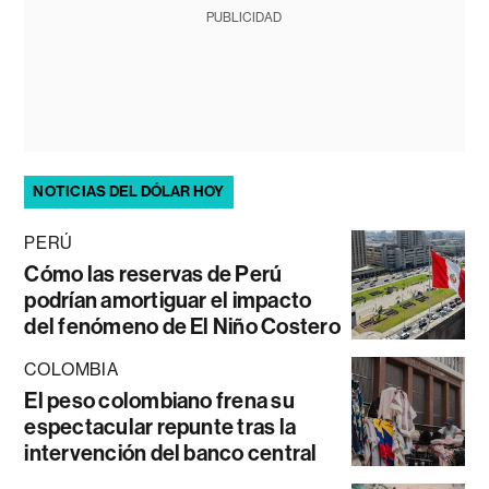
PUBLICIDAD
NOTICIAS DEL DÓLAR HOY
PERÚ
Cómo las reservas de Perú
podrían amortiguar el impacto
del fenómeno de El Niño Costero
COLOMBIA
El peso colombiano frena su
espectacular repunte tras la
intervención del banco central