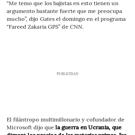
“Me temo que los bajistas en esto tienen un
argumento bastante fuerte que me preocupa
mucho”, dijo Gates el domingo en el programa
“Fareed Zakaria GPS” de CNN.
PUBLICIDAD
El filántropo multimillonario y cofundador de
Microsoft dijo que
la guerra en Ucrania, que
disparó los precios de las materias primas, “se