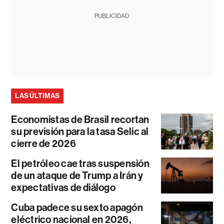
PUBLICIDAD
LAS ÚLTIMAS
Economistas de Brasil recortan
su previsión para la tasa Selic al
cierre de 2026
El petróleo cae tras suspensión
de un ataque de Trump a Irán y
expectativas de diálogo
Cuba padece su sexto apagón
eléctrico nacional en 2026,