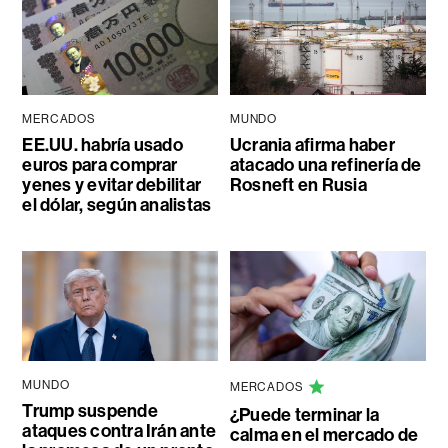
MERCADOS
MUNDO
EE.UU. habría usado
Ucrania afirma haber
euros para comprar
atacado una refinería de
yenes y evitar debilitar
Rosneft en Rusia
el dólar, según analistas
MUNDO
MERCADOS
Trump suspende
¿Puede terminar la
ataques contra Irán ante
calma en el mercado de