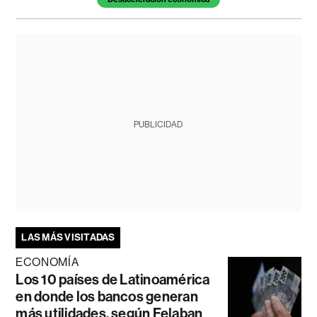
PUBLICIDAD
LAS MÁS VISITADAS
ECONOMÍA
Los 10 países de Latinoamérica
en donde los bancos generan
más utilidades, según Felaban