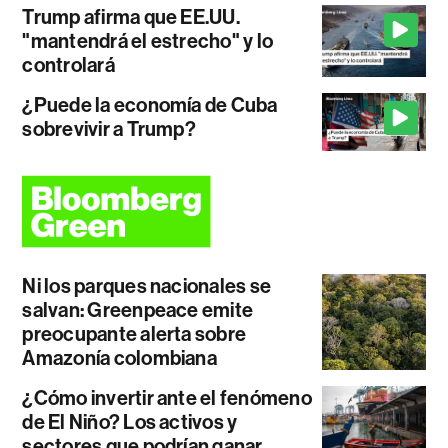
Trump afirma que EE.UU.
"mantendrá el estrecho" y lo
controlará
¿Puede la economía de Cuba
sobrevivir a Trump?
Ni los parques nacionales se
salvan: Greenpeace emite
preocupante alerta sobre
Amazonía colombiana
¿Cómo invertir ante el fenómeno
de El Niño? Los activos y
sectores que podrían ganar