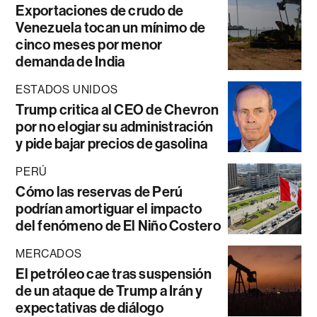
Exportaciones de crudo de
Venezuela tocan un mínimo de
cinco meses por menor
demanda de India
ESTADOS UNIDOS
Trump critica al CEO de Chevron
por no elogiar su administración
y pide bajar precios de gasolina
PERÚ
Cómo las reservas de Perú
podrían amortiguar el impacto
del fenómeno de El Niño Costero
MERCADOS
El petróleo cae tras suspensión
de un ataque de Trump a Irán y
expectativas de diálogo