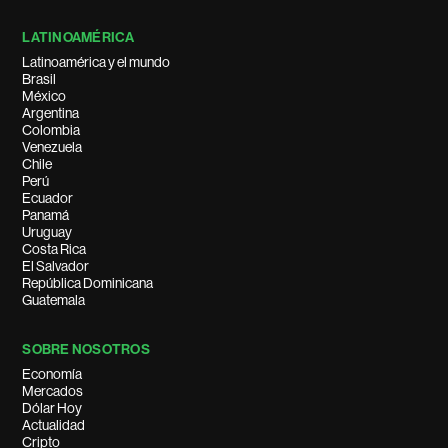
LATINOAMÉRICA
Latinoamérica y el mundo
Brasil
México
Argentina
Colombia
Venezuela
Chile
Perú
Ecuador
Panamá
Uruguay
Costa Rica
El Salvador
República Dominicana
Guatemala
SOBRE NOSOTROS
Economía
Mercados
Dólar Hoy
Actualidad
Cripto