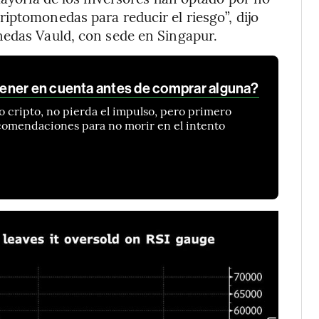
iptomonedas para reducir el riesgo”, dijo
nedas Vauld, con sede en Singapur.
ener en cuenta antes de comprar alguna?
o cripto, no pierda el impulso, pero primero
comendaciones para no morir en el intento