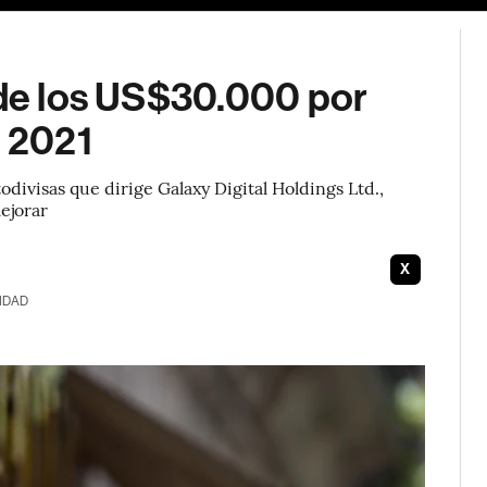
 de los US$30.000 por
e 2021
odivisas que dirige Galaxy Digital Holdings Ltd.,
ejorar
X
IDAD