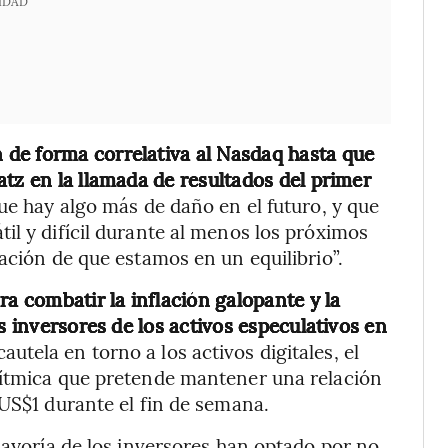
IDAD
de forma correlativa al Nasdaq hasta que
tz en la llamada de resultados del primer
que hay algo más de daño en el futuro, y que
il y difícil durante al menos los próximos
ación de que estamos en un equilibrio”.
ra combatir la inflación galopante y la
s inversores de los activos especulativos en
autela en torno a los activos digitales, el
rítmica que pretende mantener una relación
 US$1 durante el fin de semana.
mayoría de los inversores han optado por no