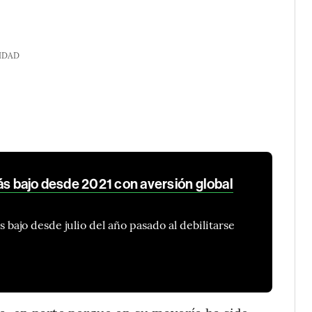
IDAD
ás bajo desde 2021 con aversión global
s bajo desde julio del año pasado al debilitarse