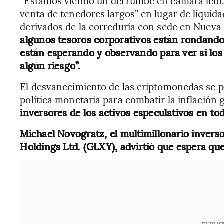
“Estamos viendo un derrumbe en cámara lenta
venta de tenedores largos” en lugar de liquida
derivados de la correduría con sede en Nueva
algunos tesoros corporativos están rondando
están esperando y observando para ver si los
algún riesgo”.
El desvanecimiento de las criptomonedas se 
política monetaria para combatir la inflación 
inversores de los activos especulativos en t
Michael Novogratz, el multimillonario inverso
Holdings Ltd. (GLXY), advirtió que espera qu