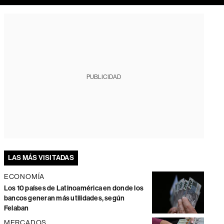
PUBLICIDAD
LAS MÁS VISITADAS
ECONOMÍA
Los 10 países de Latinoamérica en donde los
bancos generan más utilidades, según
Felaban
MERCADOS