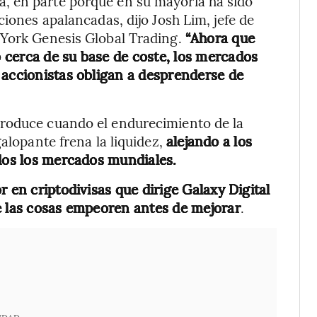
, en parte porque en su mayoría ha sido
ciones apalancadas, dijo Josh Lim, jefe de
 York Genesis Global Trading.
“Ahora que
 cerca de su base de coste, los mercados
 accionistas obligan a desprenderse de
produce cuando el endurecimiento de la
galopante frena la liquidez,
alejando a los
odos los mercados mundiales.
r en criptodivisas que dirige Galaxy Digital
e las cosas empeoren antes de mejorar
.