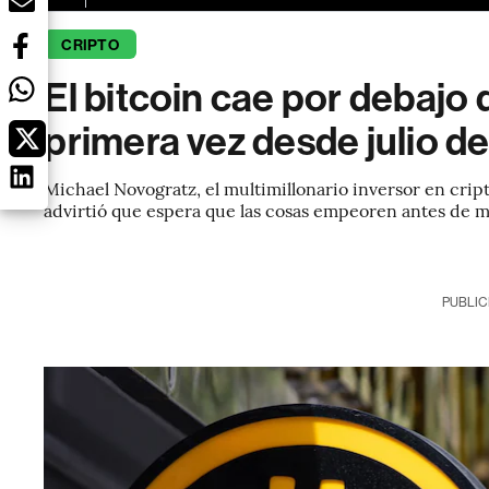
CRIPTO
El bitcoin cae por debajo
primera vez desde julio d
Michael Novogratz, el multimillonario inversor en cript
advirtió que espera que las cosas empeoren antes de m
PUBLIC