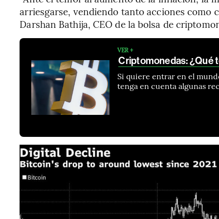
arriesgarse, vendiendo tanto acciones como cr
Darshan Bathija, CEO de la bolsa de criptomo
VER +
Criptomonedas: ¿Qué t
Si quiere entrar en el mund
tenga en cuenta algunas re