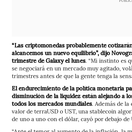
PUBLIC
“Las criptomonedas probablemente cotizarán 
alcancemos un nuevo equilibrio”, dijo Novogra
trimestre de Galaxy el lunes
. “Mi instinto es 
se negociará en un mercado muy agitado, volát
trimestres antes de que la gente tenga la sens
El endurecimiento de la política monetaria pa
disminución de la liquidez están alejando a lo
todos los mercados mundiales
. Además de la c
valor de terraUSD o UST, una stablecoin algo
de uno a uno con el dólar, cayó por debajo de
“Ante el temor al aumento de la inflación, la 