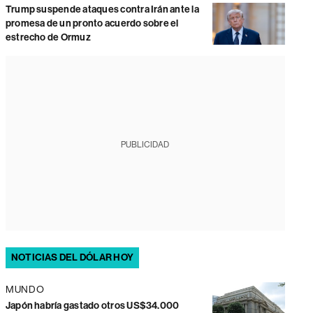
Trump suspende ataques contra Irán ante la
promesa de un pronto acuerdo sobre el
estrecho de Ormuz
PUBLICIDAD
NOTICIAS DEL DÓLAR HOY
MUNDO
Japón habría gastado otros US$34.000