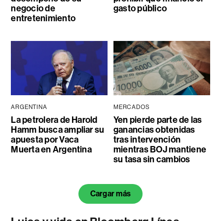
negocio de
gasto público
entretenimiento
ARGENTINA
MERCADOS
La petrolera de Harold
Yen pierde parte de las
Hamm busca ampliar su
ganancias obtenidas
apuesta por Vaca
tras intervención
Muerta en Argentina
mientras BOJ mantiene
su tasa sin cambios
Cargar más