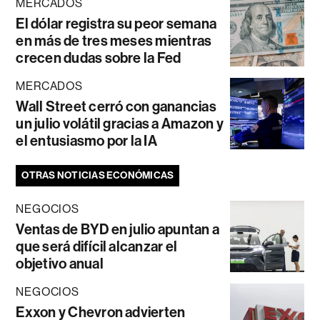
MERCADOS
El dólar registra su peor semana
en más de tres meses mientras
crecen dudas sobre la Fed
MERCADOS
Wall Street cerró con ganancias
un julio volátil gracias a Amazon y
el entusiasmo por la IA
OTRAS NOTICIAS ECONÓMICAS
NEGOCIOS
Ventas de BYD en julio apuntan a
que será difícil alcanzar el
objetivo anual
NEGOCIOS
Exxon y Chevron advierten