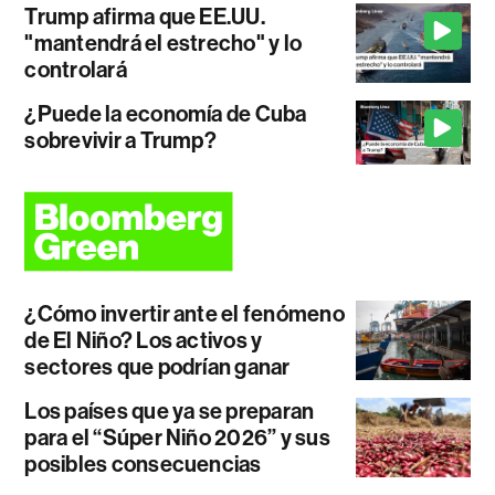
Trump afirma que EE.UU.
"mantendrá el estrecho" y lo
controlará
¿Puede la economía de Cuba
sobrevivir a Trump?
¿Cómo invertir ante el fenómeno
de El Niño? Los activos y
sectores que podrían ganar
Los países que ya se preparan
para el “Súper Niño 2026” y sus
posibles consecuencias