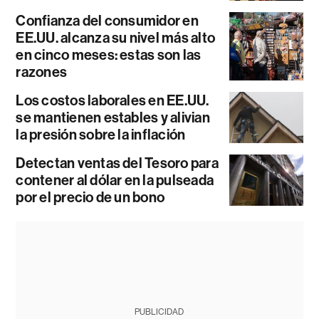
Confianza del consumidor en
EE.UU. alcanza su nivel más alto
en cinco meses: estas son las
razones
Los costos laborales en EE.UU.
se mantienen estables y alivian
la presión sobre la inflación
Detectan ventas del Tesoro para
contener al dólar en la pulseada
por el precio de un bono
PUBLICIDAD