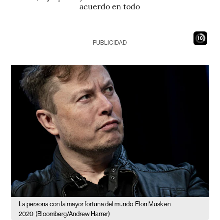
acuerdo en todo
17
PUBLICIDAD
La persona con la mayor fortuna del mundo
Elon Musk en
2020
(Bloomberg/Andrew Harrer)