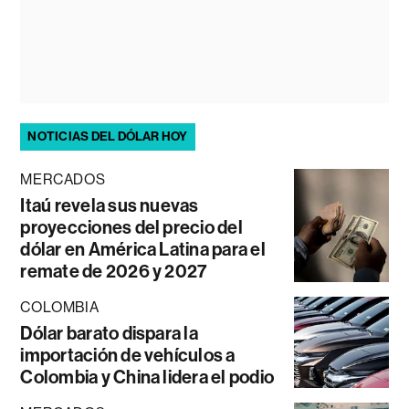
NOTICIAS DEL DÓLAR HOY
MERCADOS
Itaú revela sus nuevas
proyecciones del precio del
dólar en América Latina para el
remate de 2026 y 2027
COLOMBIA
Dólar barato dispara la
importación de vehículos a
Colombia y China lidera el podio