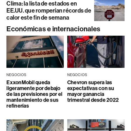
Clima: la lista de estados en
EE.UU. que romperían récords de
calor este fin de semana
Económicas e internacionales
NEGOCIOS
NEGOCIOS
ExxonMobil queda
Chevron supera las
ligeramente por debajo
expectativas con su
de las previsiones por el
mayor ganancia
mantenimiento de sus
trimestral desde 2022
refinerías