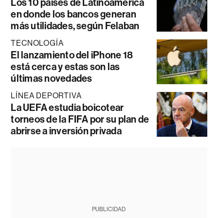
Los 10 países de Latinoamérica
en donde los bancos generan
más utilidades, según Felaban
TECNOLOGÍA
El lanzamiento del iPhone 18
está cerca y estas son las
últimas novedades
LÍNEA DEPORTIVA
La UEFA estudia boicotear
torneos de la FIFA por su plan de
abrirse a inversión privada
PUBLICIDAD