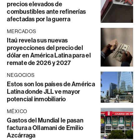
precios elevados de
combustibles ante refinerías
afectadas por la guerra
MERCADOS
Itaú revela sus nuevas
proyecciones del precio del
dólar en América Latina para el
remate de 2026 y 2027
NEGOCIOS
Estos son los países de América
Latina donde JLL ve mayor
potencial inmobiliario
MÉXICO
Gastos del Mundial le pasan
factura a Ollamani de Emilio
Azcárraga