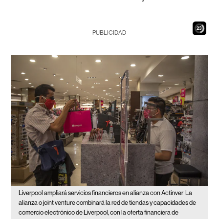
21
PUBLICIDAD
Liverpool ampliará servicios financieros en alianza con Actinver
La
alianza o joint venture combinará la red de tiendas y capacidades de
comercio electrónico de Liverpool, con la oferta financiera de