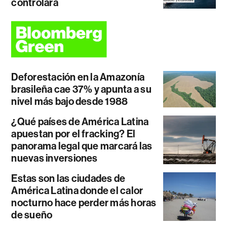
controlará
Deforestación en la Amazonía
brasileña cae 37% y apunta a su
nivel más bajo desde 1988
¿Qué países de América Latina
apuestan por el fracking? El
panorama legal que marcará las
nuevas inversiones
Estas son las ciudades de
América Latina donde el calor
nocturno hace perder más horas
de sueño