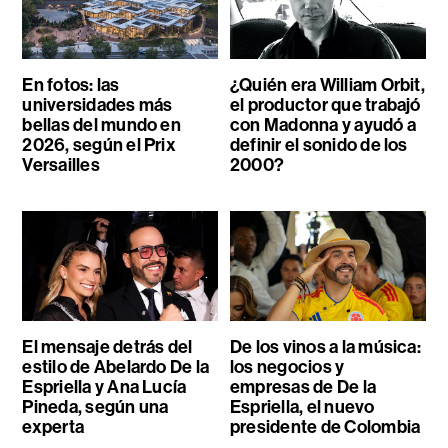
En fotos: las
¿Quién era William Orbit,
universidades más
el productor que trabajó
bellas del mundo en
con Madonna y ayudó a
2026, según el Prix
definir el sonido de los
Versailles
2000?
El mensaje detrás del
De los vinos a la música:
estilo de Abelardo De la
los negocios y
Espriella y Ana Lucía
empresas de De la
Pineda, según una
Espriella, el nuevo
experta
presidente de Colombia