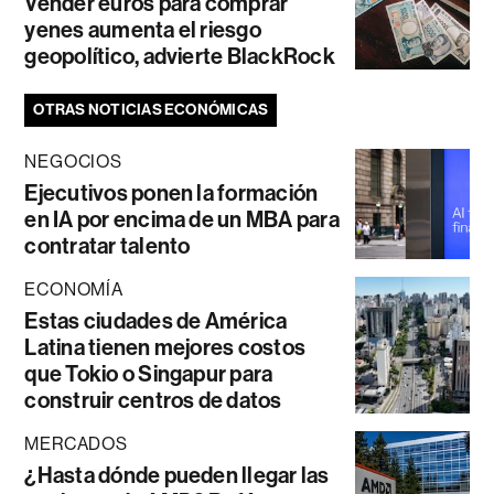
Vender euros para comprar
yenes aumenta el riesgo
geopolítico, advierte BlackRock
OTRAS NOTICIAS ECONÓMICAS
NEGOCIOS
Ejecutivos ponen la formación
en IA por encima de un MBA para
contratar talento
ECONOMÍA
Estas ciudades de América
Latina tienen mejores costos
que Tokio o Singapur para
construir centros de datos
MERCADOS
¿Hasta dónde pueden llegar las