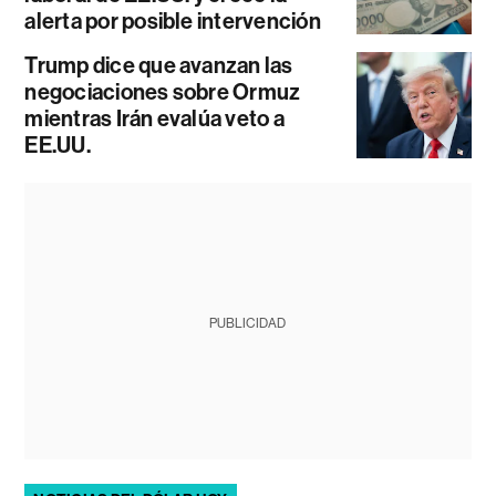
alerta por posible intervención
Trump dice que avanzan las
negociaciones sobre Ormuz
mientras Irán evalúa veto a
EE.UU.
PUBLICIDAD