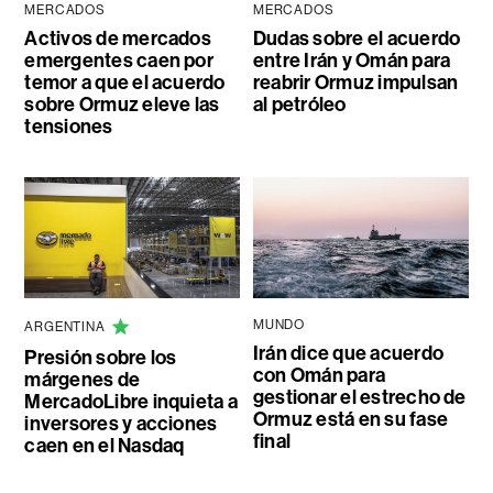
MERCADOS
MERCADOS
Activos de mercados
Dudas sobre el acuerdo
emergentes caen por
entre Irán y Omán para
temor a que el acuerdo
reabrir Ormuz impulsan
sobre Ormuz eleve las
al petróleo
tensiones
MUNDO
ARGENTINA
Irán dice que acuerdo
Presión sobre los
con Omán para
márgenes de
gestionar el estrecho de
MercadoLibre inquieta a
Ormuz está en su fase
inversores y acciones
final
caen en el Nasdaq