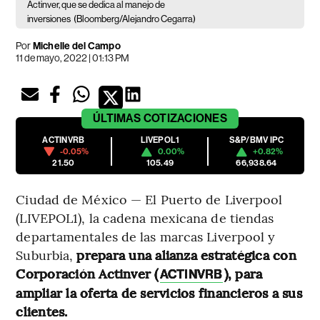
Actinver, que se dedica al manejo de
inversiones
(Bloomberg/Alejandro Cegarra)
Por
Michelle del Campo
11 de mayo, 2022 | 01:13 PM
ÚLTIMAS
COTIZACIONES
ACTINVRB
LIVEPOL1
S&P/BMV IPC
-0.05%
0.00%
+0.82%
21.50
105.49
66,938.64
Ciudad de México — El Puerto de Liverpool
(LIVEPOL1), la cadena mexicana de tiendas
departamentales de las marcas Liverpool y
Suburbia,
prepara una alianza estratégica con
Corporación Actinver (
), para
ACTINVRB
ampliar la oferta de servicios financieros a sus
clientes.