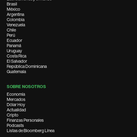
Brasil
México
Argentina
Colombia
Venezuela
Chile
Perú
Ecuador
Panamá
Uruguay
Costa Rica
El Salvador
República Dominicana
Guatemala
SOBRE NOSOTROS
Economía
Mercados
Dólar Hoy
Actualidad
Cripto
Finanzas Personales
Podcasts
Listas de Bloomberg Línea