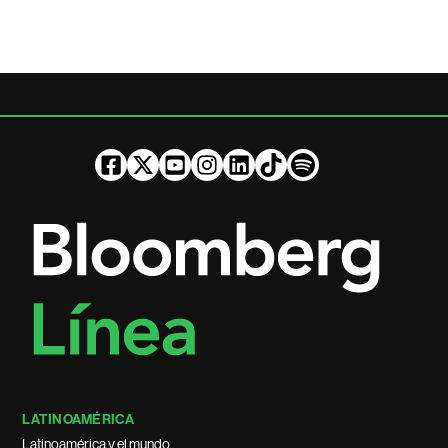
LATINOAMÉRICA
Latinoamérica y el mundo