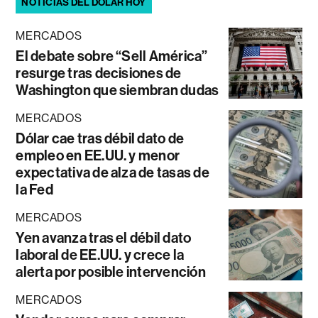
NOTICIAS DEL DÓLAR HOY
MERCADOS
El debate sobre “Sell América”
resurge tras decisiones de
Washington que siembran dudas
MERCADOS
Dólar cae tras débil dato de
empleo en EE.UU. y menor
expectativa de alza de tasas de
la Fed
MERCADOS
Yen avanza tras el débil dato
laboral de EE.UU. y crece la
alerta por posible intervención
MERCADOS