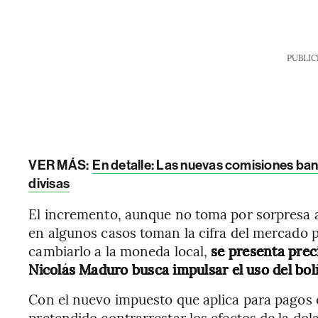
PUBLIC
VER MÁS:
En detalle: Las nuevas comisiones ban
divisas
El incremento, aunque no toma por sorpresa 
en algunos casos toman la cifra del mercado p
cambiarlo a la moneda local,
se presenta pre
Nicolás Maduro busca impulsar el uso del bolí
Con el nuevo impuesto que aplica para pagos 
pretendido contrarrestar los efectos de la dola