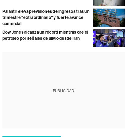
Palantir eleva previsiones de ingresos tras un
trimestre “extraordinario” y fuerte avance
comercial
Dow Jones alcanza un récord mientras cae el
petróleo por señales de alivio desde Irán
PUBLICIDAD