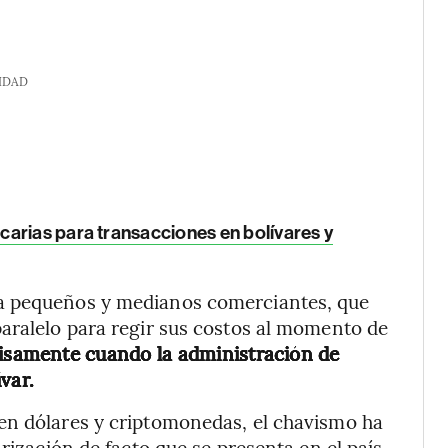
IDAD
carias para transacciones en bolívares y
a pequeños y medianos comerciantes, que
aralelo para regir sus costos al momento de
cisamente cuando la administración de
var.
en dólares y criptomonedas, el chavismo ha
rización de facto que se presenta en el país,