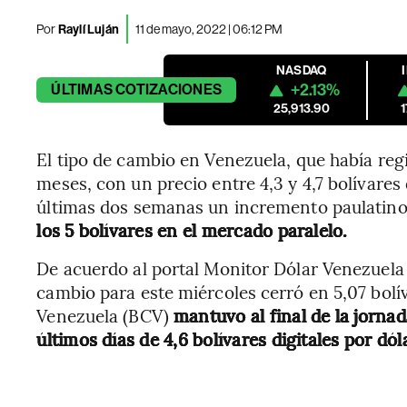
Por
Raylí Luján
11 de mayo, 2022 | 06:12 PM
NASDAQ
+2.13%
ÚLTIMAS
COTIZACIONES
25,913.90
El tipo de cambio en Venezuela, que había regi
meses, con un precio entre 4,3 y 4,7 bolívares 
últimas dos semanas un incremento paulatino
los 5 bolívares en el mercado paralelo.
De acuerdo al portal Monitor Dólar Venezuela 
cambio para este miércoles cerró en 5,07 bolí
Venezuela (BCV)
mantuvo al final de la jornad
últimos días de 4,6 bolívares digitales por dól