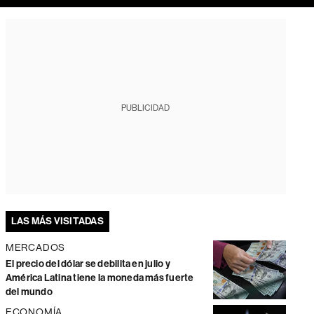
PUBLICIDAD
LAS MÁS VISITADAS
MERCADOS
El precio del dólar se debilita en julio y
América Latina tiene la moneda más fuerte
del mundo
ECONOMÍA