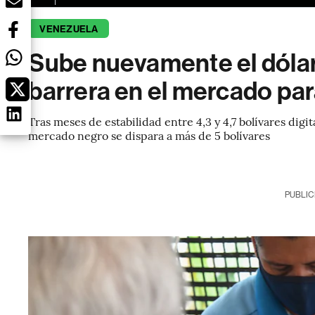
VENEZUELA
Sube nuevamente el dóla
barrera en el mercado par
Tras meses de estabilidad entre 4,3 y 4,7 bolívares digit
mercado negro se dispara a más de 5 bolívares
PUBLIC