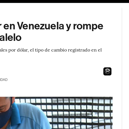
r en Venezuela y rompe
alelo
ales por dólar, el tipo de cambio registrado en el
23
IDAD