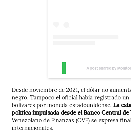
A post shared by Monitor
Desde noviembre de 2021, el dólar no aumenta
negro. Tampoco el oficial había registrado u
bolívares por moneda estadounidense.
La est
política impulsada desde el Banco Central de
Venezolano de Finanzas (OVF) se expresa final
internacionales.