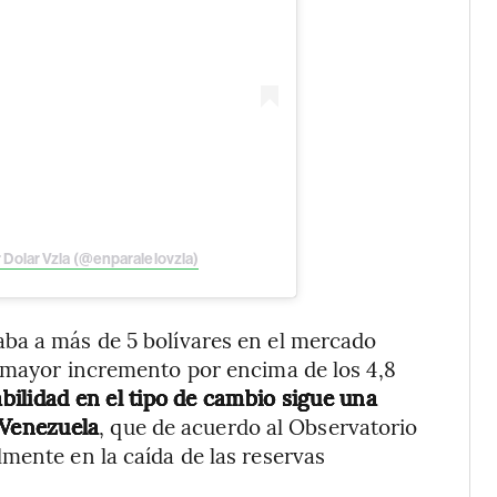
 Dolar Vzla (@enparalelovzla)
ba a más de 5 bolívares en el mercado
n mayor incremento por encima de los 4,8
abilidad en el tipo de cambio sigue una
 Venezuela
, que de acuerdo al Observatorio
mente en la caída de las reservas