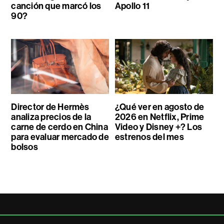
canción que marcó los
Apollo 11
90?
Director de Hermès
¿Qué ver en agosto de
analiza precios de la
2026 en Netflix, Prime
carne de cerdo en China
Video y Disney +? Los
para evaluar mercado de
estrenos del mes
bolsos