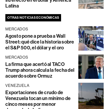
Latina
OTRAS NOTICIAS ECONÓMICAS
MERCADOS
Agosto pone a prueba a Wall
Street: qué dice la historia sobre
el S&P 500, el dólar y el oro
MERCADOS
La firma que acertó al TACO
Trump ahora calcula la fecha del
acuerdo sobre Ormuz
VENEZUELA
Exportaciones de crudo de
Venezuela tocan un mínimo de
cinco meses por menor