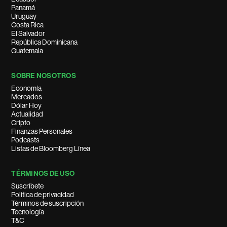
Panamá
Uruguay
Costa Rica
El Salvador
República Dominicana
Guatemala
SOBRE NOSOTROS
Economía
Mercados
Dólar Hoy
Actualidad
Cripto
Finanzas Personales
Podcasts
Listas de Bloomberg Línea
TÉRMINOS DE USO
Suscríbete
Política de privacidad
Términos de suscripción
Tecnología
T&C