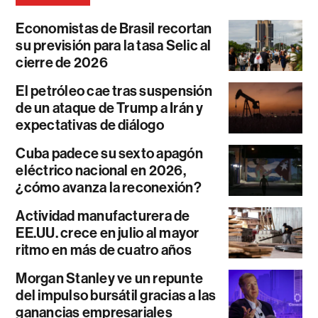
Economistas de Brasil recortan
su previsión para la tasa Selic al
cierre de 2026
El petróleo cae tras suspensión
de un ataque de Trump a Irán y
expectativas de diálogo
Cuba padece su sexto apagón
eléctrico nacional en 2026,
¿cómo avanza la reconexión?
Actividad manufacturera de
EE.UU. crece en julio al mayor
ritmo en más de cuatro años
Morgan Stanley ve un repunte
del impulso bursátil gracias a las
ganancias empresariales