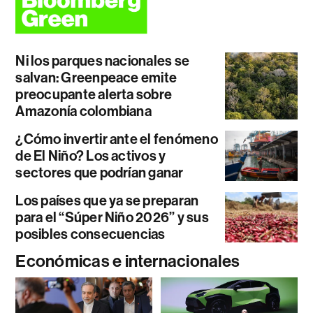
Ni los parques nacionales se
salvan: Greenpeace emite
preocupante alerta sobre
Amazonía colombiana
¿Cómo invertir ante el fenómeno
de El Niño? Los activos y
sectores que podrían ganar
Los países que ya se preparan
para el “Súper Niño 2026” y sus
posibles consecuencias
Económicas e internacionales