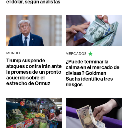
el dólar, según analistas
MUNDO
MERCADOS
Trump suspende
¿Puede terminar la
ataques contra Irán ante
calma en el mercado de
la promesa de un pronto
divisas? Goldman
acuerdo sobre el
Sachs identifica tres
estrecho de Ormuz
riesgos