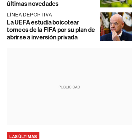
últimas novedades
LÍNEA DEPORTIVA
La UEFA estudia boicotear
torneos de la FIFA por su plan de
abrirse a inversión privada
PUBLICIDAD
LAS ÚLTIMAS