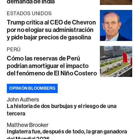
demanda de India
ESTADOS UNIDOS
Trump critica al CEO de Chevron
por no elogiar su administración
y pide bajar precios de gasolina
PERÚ
Cómo las reservas de Perú
podrían amortiguar el impacto
del fenómeno de El Niño Costero
OPINIÓN BLOOMBERG
John Authers
La historia de dos burbujas y el riesgo de una
tercera
Matthew Brooker
Inglaterra fue, después de todo, la gran ganadora
del Mundial 2026