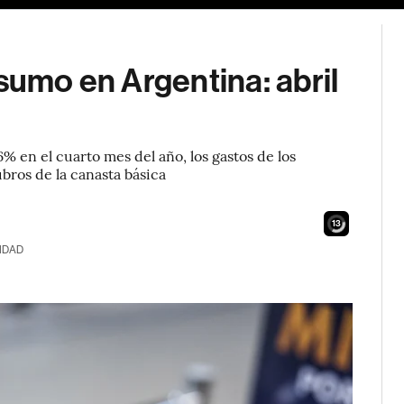
sumo en Argentina: abril
% en el cuarto mes del año, los gastos de los
ros de la canasta básica
11
IDAD