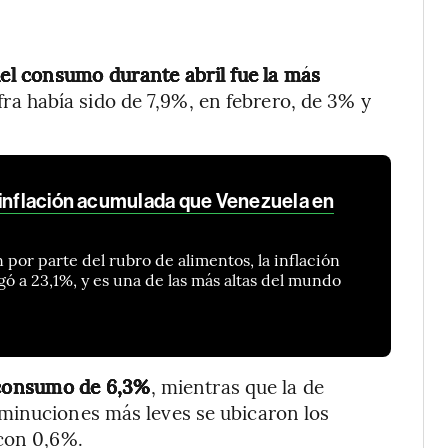
del consumo durante abril fue la más
fra había sido de 7,9%, en febrero, de 3% y
 inflación acumulada que Venezuela en
por parte del rubro de alimentos, la inflación
gó a 23,1%, y es una de las más altas del mundo
l consumo de 6,3%
, mientras que la de
minuciones más leves se ubicaron los
 con 0,6%.