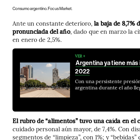
Consumo argentino. Focus Market.
Ante un constante deterioro,
la baja de 8,7% 
pronunciada del año
, dado que en marzo la ci
en enero de 2,5%.
VER +
Argentina ya tiene más
2022
Con una persistente presión 
argentina durante el año lle
El rubro de “alimentos” tuvo una caída en e
cuidado personal aún mayor, de 7,4%. Con dis
segmentos de “limpieza”, con 1%; y “bebidas”