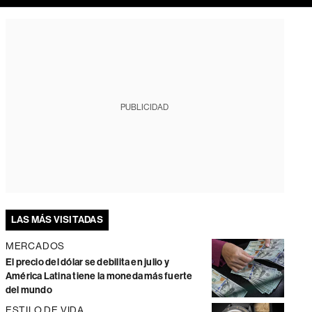
PUBLICIDAD
LAS MÁS VISITADAS
MERCADOS
El precio del dólar se debilita en julio y
América Latina tiene la moneda más fuerte
del mundo
ESTILO DE VIDA