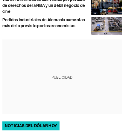
de derechos de la NBA y un débil negocio de
cine
Pedidos industriales de Alemania aumentan
más de lo previsto por los economistas
PUBLICIDAD
NOTICIAS DEL DÓLAR HOY