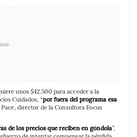
IDAD
uiere unos $42.500 para acceder a la
cios Cuidados, “
por fuera del programa esa
 Pace, director de la Consultora Focus
rás de los precios que reciben en góndola
”,
 esfuerzo de intentar compensar la pérdida