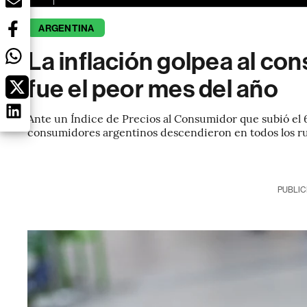
ARGENTINA
La inflación golpea al con
fue el peor mes del año
Ante un Índice de Precios al Consumidor que subió el 6
consumidores argentinos descendieron en todos los rub
PUBLIC