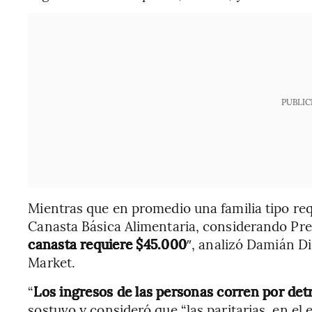
PUBLIC
Mientras que en promedio una familia tipo req
Canasta Básica Alimentaria, considerando Pre
canasta requiere $45.000
″, analizó Damián Di
Market.
“
Los ingresos de las personas corren por det
sostuvo y consideró que “las paritarias, en el