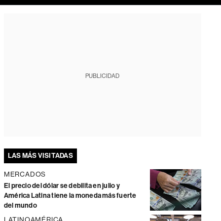
PUBLICIDAD
LAS MÁS VISITADAS
MERCADOS
El precio del dólar se debilita en julio y
América Latina tiene la moneda más fuerte
del mundo
LATINOAMÉRICA