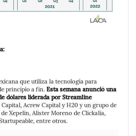
a:
icana que utiliza la tecnología para
e principio a fin.
Esta semana anunció una
de dólares liderada por Streamline
 Capital, Acrew Capital y H20 y un grupo de
de Xepelin, Alister Moreno de Clickalia,
Startupeable, entre otros.