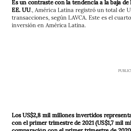
Es un contraste con la tendencia a la baja de 
EE. UU
., América Latina registró un total de 
transacciones, según LAVCA. Este es el cuarto
inversión en América Latina.
PUBLIC
Los US$2,8 mil millones invertidos represe
con el primer trimestre de 2021 (US$1,7 mil 
comparación con el primer trimestre de 2020 