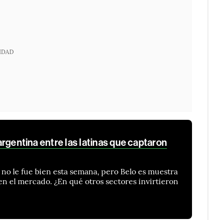
IDAD
o argentina entre las latinas que captaron
no le fue bien esta semana, pero Belo es muestra
en el mercado. ¿En qué otros sectores invirtieron