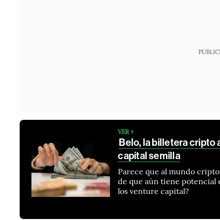
PUBLIC
VER +
Belo, la billetera cript
capital semilla
Parece que al mundo cripto 
de que aún tiene potencial 
los venture capital?