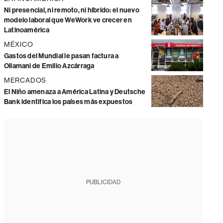
Ni presencial, ni remoto, ni híbrido: el nuevo
modelo laboral que WeWork ve crecer en
Latinoamérica
MÉXICO
Gastos del Mundial le pasan factura a
Ollamani de Emilio Azcárraga
MERCADOS
El Niño amenaza a América Latina y Deutsche
Bank identifica los países más expuestos
PUBLICIDAD