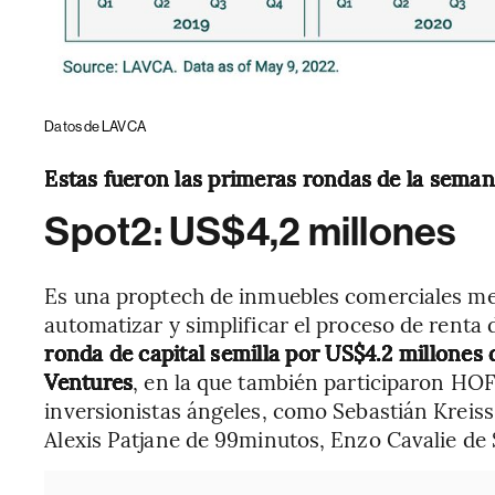
Datos de LAVCA
Estas fueron las primeras rondas de la seman
Spot2: US$4,2 millones
Es una proptech de inmuebles comerciales mex
automatizar y simplificar el proceso de renta d
ronda de capital semilla por US$4.2 millones 
Ventures
, en la que también participaron HOF
inversionistas ángeles, como Sebastián Kreiss 
Alexis Patjane de 99minutos, Enzo Cavalie de 