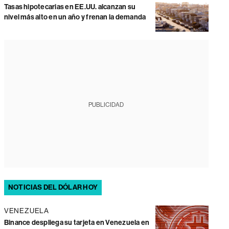
Tasas hipotecarias en EE.UU. alcanzan su
nivel más alto en un año y frenan la demanda
PUBLICIDAD
NOTICIAS DEL DÓLAR HOY
VENEZUELA
Binance despliega su tarjeta en Venezuela en