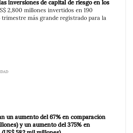
las inversiones de capital de riesgo en los
US$ 2,800 millones invertidos en 190
 trimestre más grande registrado para la
IDAD
ntan un aumento del 67% en comparación
millones) y un aumento del 375% en
(US$ 582 mil millones).