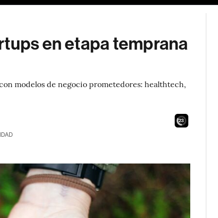
rtups en etapa temprana
ps con modelos de negocio prometedores: healthtech,
21
IDAD