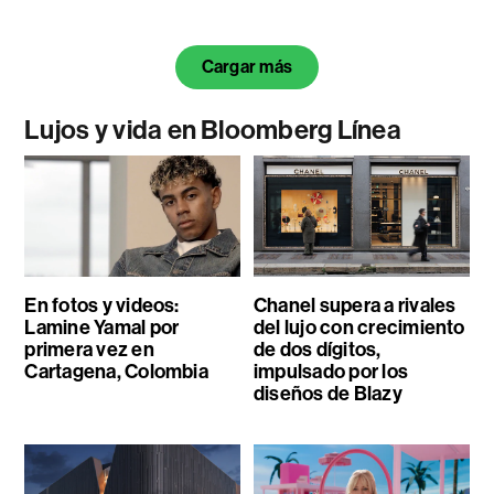
Cargar más
Lujos y vida en Bloomberg Línea
En fotos y videos:
Chanel supera a rivales
Lamine Yamal por
del lujo con crecimiento
primera vez en
de dos dígitos,
Cartagena, Colombia
impulsado por los
diseños de Blazy