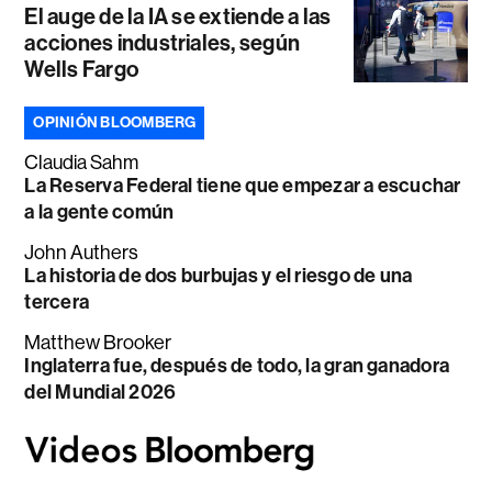
El auge de la IA se extiende a las
acciones industriales, según
Wells Fargo
OPINIÓN BLOOMBERG
Claudia Sahm
La Reserva Federal tiene que empezar a escuchar
a la gente común
John Authers
La historia de dos burbujas y el riesgo de una
tercera
Matthew Brooker
Inglaterra fue, después de todo, la gran ganadora
del Mundial 2026