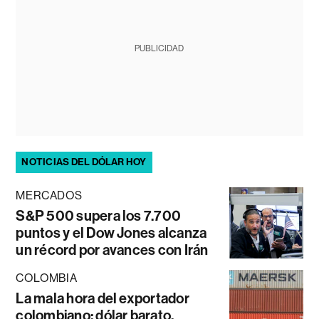
PUBLICIDAD
NOTICIAS DEL DÓLAR HOY
MERCADOS
S&P 500 supera los 7.700
puntos y el Dow Jones alcanza
un récord por avances con Irán
COLOMBIA
La mala hora del exportador
colombiano: dólar barato,