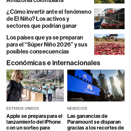
¿Cómo invertir ante el fenómeno
de El Niño? Los activos y
sectores que podrían ganar
Los países que ya se preparan
para el “Súper Niño 2026” y sus
posibles consecuencias
Económicas e internacionales
ESTADOS UNIDOS
NEGOCIOS
Apple se prepara para el
Las ganancias de
lanzamiento del iPhone
Paramount se disparan
con un sorteo para
gracias a los recortes de