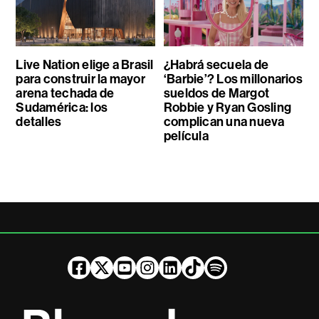
Live Nation elige a Brasil
¿Habrá secuela de
para construir la mayor
‘Barbie’? Los millonarios
arena techada de
sueldos de Margot
Sudamérica: los
Robbie y Ryan Gosling
detalles
complican una nueva
película