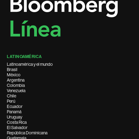
LATINOAMÉRICA
Latinoamérica y el mundo
Brasil
México
Argentina
Colombia
Venezuela
Chile
Perú
Ecuador
Panamá
Uruguay
Costa Rica
El Salvador
República Dominicana
Guatemala