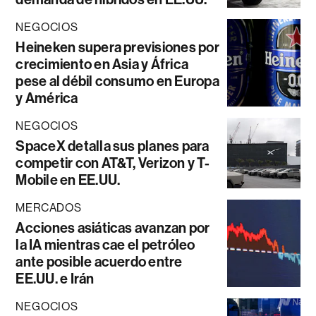
NEGOCIOS
Heineken supera previsiones por
crecimiento en Asia y África
pese al débil consumo en Europa
y América
NEGOCIOS
SpaceX detalla sus planes para
competir con AT&T, Verizon y T-
Mobile en EE.UU.
MERCADOS
Acciones asiáticas avanzan por
la IA mientras cae el petróleo
ante posible acuerdo entre
EE.UU. e Irán
NEGOCIOS