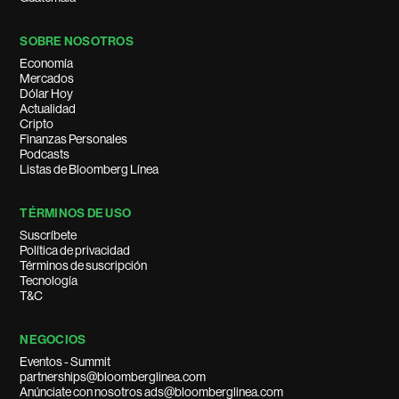
SOBRE NOSOTROS
Economía
Mercados
Dólar Hoy
Actualidad
Cripto
Finanzas Personales
Podcasts
Listas de Bloomberg Línea
TÉRMINOS DE USO
Suscríbete
Política de privacidad
Términos de suscripción
Tecnología
T&C
NEGOCIOS
Eventos - Summit
partnerships@bloomberglinea.com
Anúnciate con nosotros ads@bloomberglinea.com