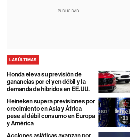
PUBLICIDAD
LAS ÚLTIMAS
Honda eleva su previsión de
ganancias por el yen débil y la
demanda de híbridos en EE.UU.
Heineken supera previsiones por
crecimiento en Asia y África
pese al débil consumo en Europa
y América
Acciones asiáticas avanzan por