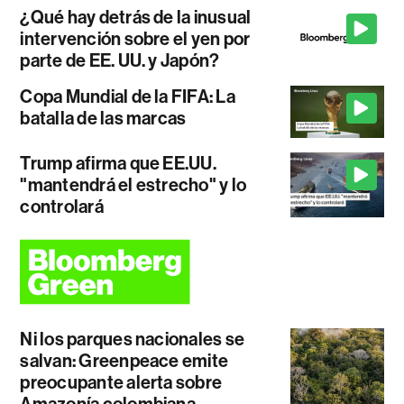
¿Qué hay detrás de la inusual
intervención sobre el yen por
parte de EE. UU. y Japón?
Copa Mundial de la FIFA: La
batalla de las marcas
Trump afirma que EE.UU.
"mantendrá el estrecho" y lo
controlará
Ni los parques nacionales se
salvan: Greenpeace emite
preocupante alerta sobre
Amazonía colombiana