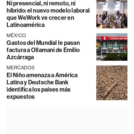
Ni presencial, ni remoto, ni
híbrido: el nuevo modelo laboral
que WeWork ve crecer en
Latinoamérica
MÉXICO
Gastos del Mundial le pasan
factura a Ollamani de Emilio
Azcárraga
MERCADOS
El Niño amenaza a América
Latina y Deutsche Bank
identifica los países más
expuestos