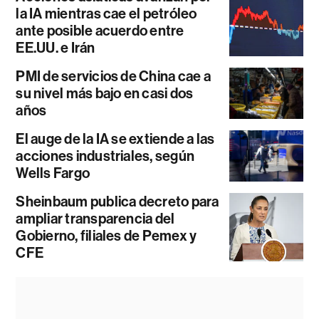
la IA mientras cae el petróleo
ante posible acuerdo entre
EE.UU. e Irán
PMI de servicios de China cae a
su nivel más bajo en casi dos
años
El auge de la IA se extiende a las
acciones industriales, según
Wells Fargo
Sheinbaum publica decreto para
ampliar transparencia del
Gobierno, filiales de Pemex y
CFE