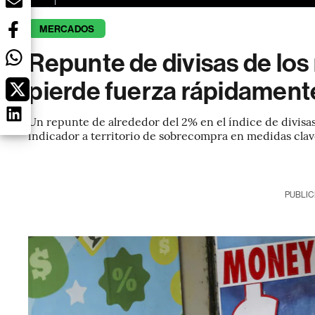
MERCADOS
Repunte de divisas de l
pierde fuerza rápidament
Un repunte de alrededor del 2% en el índice de divi
indicador a territorio de sobrecompra en medidas cla
PUBLIC