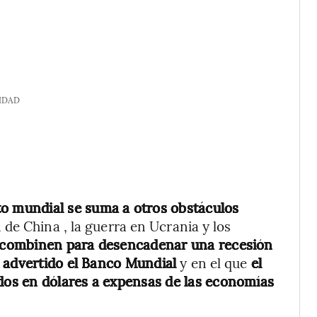
IDAD
to mundial se suma a otros obstáculos
 de China , la guerra en Ucrania y los
 combinen para desencadenar una recesión
 advertido el Banco Mundial
y en el que
el
ados en dólares a expensas de las economías