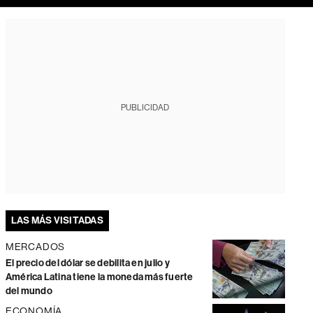
PUBLICIDAD
LAS MÁS VISITADAS
MERCADOS
El precio del dólar se debilita en julio y
América Latina tiene la moneda más fuerte
del mundo
ECONOMÍA