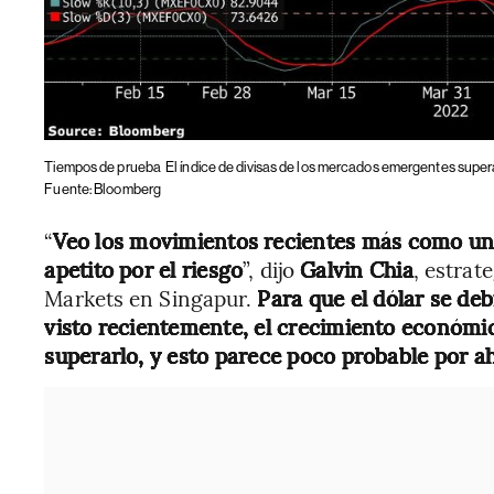
Tiempos de prueba
El índice de divisas de los mercados emergentes supera
Fuente: Bloomberg
“
Veo los movimientos recientes más como un 
apetito por el riesgo
”, dijo
Galvin Chia
, estrat
Markets en Singapur.
Para que el dólar se de
visto recientemente, el crecimiento económic
superarlo, y esto parece poco probable por a