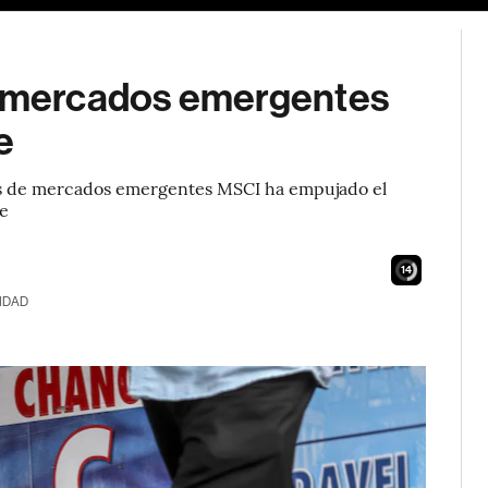
os mercados emergentes
e
sas de mercados emergentes MSCI ha empujado el
ve
13
IDAD