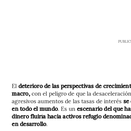
PUBLIC
El
deterioro de las perspectivas de crecimien
macro,
con el peligro de que la desaceleración
agresivos aumentos de las tasas de interés
se
en todo el mundo
. Es un
escenario del que ha
dinero fluiría hacia activos refugio denomin
en desarrollo
.