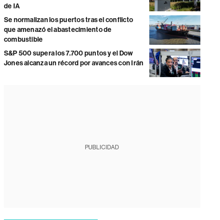
de IA
Se normalizan los puertos tras el conflicto
que amenazó el abastecimiento de
combustible
S&P 500 supera los 7.700 puntos y el Dow
Jones alcanza un récord por avances con Irán
PUBLICIDAD