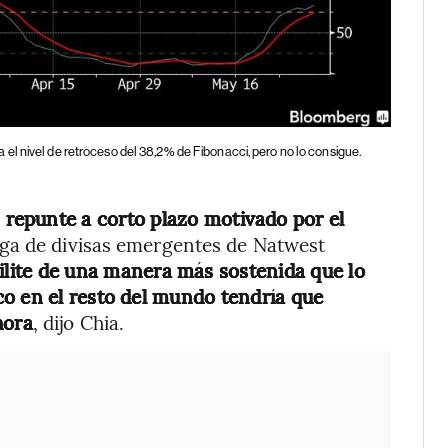
 el nivel de retroceso del 38,2% de Fibonacci, pero no lo consigue.
repunte a corto plazo motivado por el
ega de divisas emergentes de Natwest
bilite de una manera más sostenida que lo
o en el resto del mundo tendría que
hora
, dijo Chia.