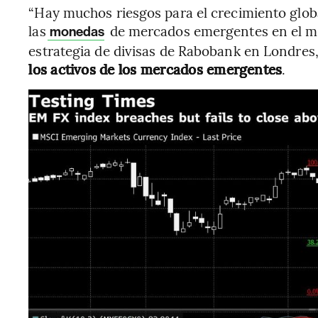
“Hay muchos riesgos para el crecimiento globa
las
de mercados emergentes en el me
monedas
estrategia de divisas de Rabobank en Londres
los activos de los mercados emergentes
.